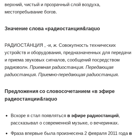
верхний, чистый и прозрачный слой воздуха,
местопребывание богов.
Значение слова «радиостанция&raquo
РАДИОСТА́НЦИЯ , -и,
ж.
Совокупность технических
устройств и оборудования, предназначенных для передачи
и приема звуковых сигналов, сообщений посредством
радиоволн.
Приемная радиостанция. Передающая
радиостанция. Приемно-передающая радиостанция.
Предложения со словосочетанием «в эфире
радиостанции&raquo
Вскоре я стал появляться
в эфире радиостанций
,
рассказывал о современной музыке, о вечеринках.
Фраза впервые была произнесена 2 февраля 2011 года
в