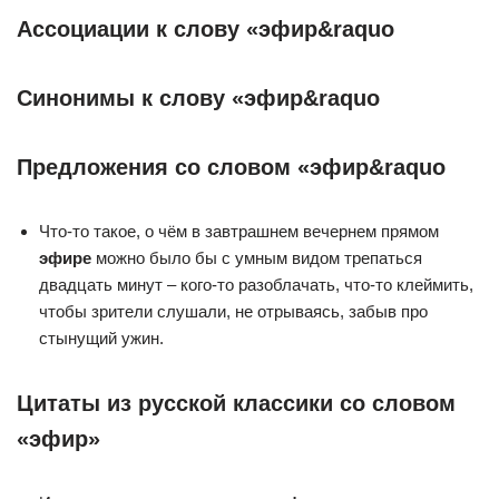
Ассоциации к слову «эфир&raquo
Синонимы к слову «эфир&raquo
Предложения со словом «эфир&raquo
Что-то такое, о чём в завтрашнем вечернем прямом
эфире
можно было бы с умным видом трепаться
двадцать минут – кого-то разоблачать, что-то клеймить,
чтобы зрители слушали, не отрываясь, забыв про
стынущий ужин.
Цитаты из русской классики со словом
«эфир»