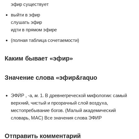
эфир существует
выйти в эфир
слушать эфир
идти в прямом эфире
(полная таблица сочетаемости)
Каким бывает «эфир»
Значение слова «эфир&raquo
ЭФИ́Р , -а,
м.
1. В древнегреческой мифологии: самый
верхний, чистый и прозрачный слой воздуха,
местопребывание богов. (Малый академический
словарь, МАС) Все значения слова ЭФИР
Отправить комментарий