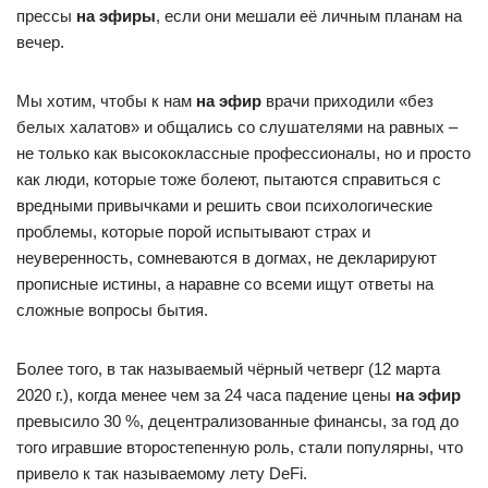
прессы
на эфиры
, если они мешали её личным планам на
вечер.
Мы хотим, чтобы к нам
на эфир
врачи приходили «без
белых халатов» и общались со слушателями на равных –
не только как высококлассные профессионалы, но и просто
как люди, которые тоже болеют, пытаются справиться с
вредными привычками и решить свои психологические
проблемы, которые порой испытывают страх и
неуверенность, сомневаются в догмах, не декларируют
прописные истины, а наравне со всеми ищут ответы на
сложные вопросы бытия.
Более того, в так называемый чёрный четверг (12 марта
2020 г.), когда менее чем за 24 часа падение цены
на эфир
превысило 30 %, децентрализованные финансы, за год до
того игравшие второстепенную роль, стали популярны, что
привело к так называемому лету DeFi.