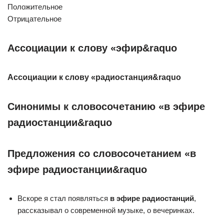
Положительное
Отрицательное
Ассоциации к слову «эфир&raquo
Ассоциации к слову «радиостанция&raquo
Синонимы к словосочетанию «в эфире
радиостанции&raquo
Предложения со словосочетанием «в
эфире радиостанции&raquo
Вскоре я стал появляться
в эфире радиостанций
,
рассказывал о современной музыке, о вечеринках.