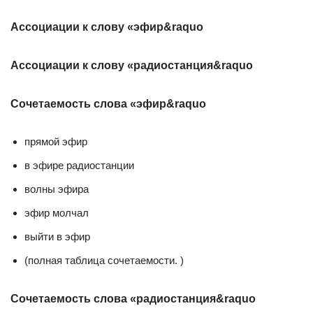
Ассоциации к слову «эфир&raquo
Ассоциации к слову «радиостанция&raquo
Сочетаемость слова «эфир&raquo
прямой эфир
в эфире радиостанции
волны эфира
эфир молчал
выйти в эфир
(полная таблица сочетаемости. )
Сочетаемость слова «радиостанция&raquo