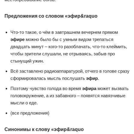
Предложения со словом «эфир&raquo
Что-то такое, о чём в завтрашнем вечернем прямом
эфире
можно было бы с умным видом трепаться
двадцать минут – кого-то разоблачать, что-то клеймить,
чтобы зрители слушали, не отрываясь, забыв про
стынущий ужин.
Всё заставлено радиоаппаратурой, отчего в голове сразу
сформировалась мысль послушать
эфир
.
Поэтому чувство голода во время
эфира
может вызвать
головокружение, а из забавного – появятся навязчивые
мысли о еде.
(все предложения)
Синонимы к слову «эфир&raquo