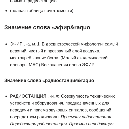
поймать радиостанцию
(полная таблица сочетаемости)
Значение слова «эфир&raquo
ЭФИ́Р , -а,
м.
1. В древнегреческой мифологии: самый
верхний, чистый и прозрачный слой воздуха,
местопребывание богов. (Малый академический
словарь, МАС) Все значения слова ЭФИР
Значение слова «радиостанция&raquo
РАДИОСТА́НЦИЯ , -и,
ж.
Совокупность технических
устройств и оборудования, предназначенных для
передачи и приема звуковых сигналов, сообщений
посредством радиоволн.
Приемная радиостанция.
Передающая радиостанция. Приемно-передающая