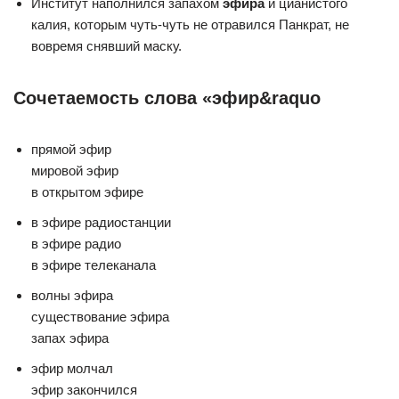
Институт наполнился запахом
эфира
и цианистого
калия, которым чуть-чуть не отравился Панкрат, не
вовремя снявший маску.
Сочетаемость слова «эфир&raquo
прямой эфир
мировой эфир
в открытом эфире
в эфире радиостанции
в эфире радио
в эфире телеканала
волны эфира
существование эфира
запах эфира
эфир молчал
эфир закончился