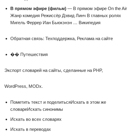
В прямом эфире (фильм)
— В прямом эфире On the Air
Жанр комедия Режиссёр Дэвид Линч В главных ролях
Мигель Феррер Иан Бьюкэнэн … Википедия
Обратная связь: Техподдержка, Реклама на сайте
�� Путешествия
Экспорт словарей на сайты, сделанные на PHP,
WordPress, MODx.
Пометить текст и поделитьсяИскать в этом же
словареИскать синонимы
Искать во всех словарях
Искать в переводах