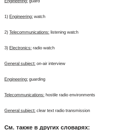
Engineering:
guard
1)
Engineering:
watch
2)
Telecommunications:
listening watch
3)
Electronics:
radio watch
General subject:
on-air interview
Engineering:
guarding
Telecommunications:
hostile radio environments
General subject:
clear text radio transmission
См. также в других словарях: