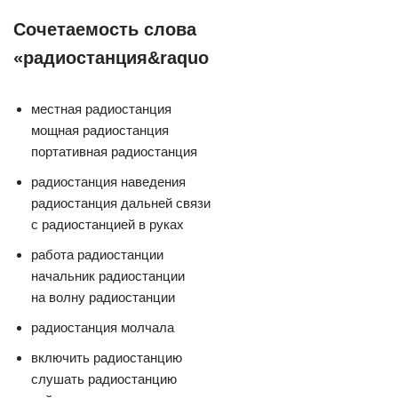
Сочетаемость слова
«радиостанция&raquo
местная радиостанция
мощная радиостанция
портативная радиостанция
радиостанция наведения
радиостанция дальней связи
с радиостанцией в руках
работа радиостанции
начальник радиостанции
на волну радиостанции
радиостанция молчала
включить радиостанцию
слушать радиостанцию