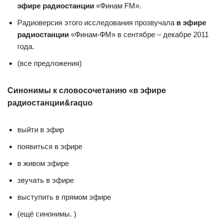
эфире радиостанции
«Финам FM».
Радиоверсия этого исследования прозвучала
в эфире
радиостанции
«Финам-ФМ» в сентябре – декабре 2011
года.
(все предложения)
Синонимы к словосочетанию «в эфире
радиостанции&raquo
выйти в эфир
появиться в эфире
в живом эфире
звучать в эфире
выступить в прямом эфире
(ещё синонимы. )