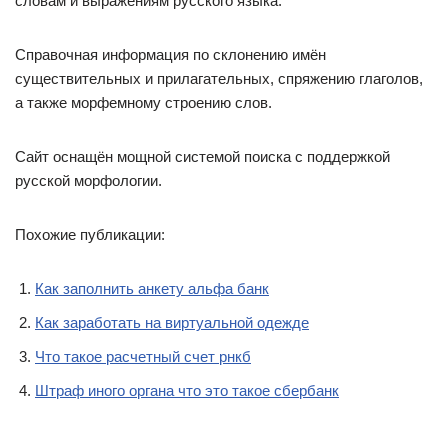
словам и выражениям русского языка.
Справочная информация по склонению имён
существительных и прилагательных, спряжению глаголов,
а также морфемному строению слов.
Сайт оснащён мощной системой поиска с поддержкой
русской морфологии.
Похожие публикации:
Как заполнить анкету альфа банк
Как заработать на виртуальной одежде
Что такое расчетный счет рнкб
Штраф иного органа что это такое сбербанк