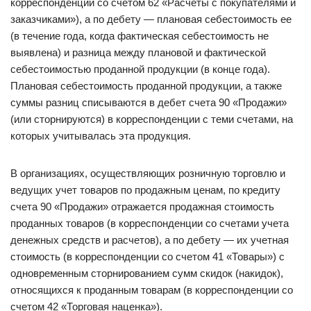
корреспонденции со счетом 62 «Расчеты с покупателями и
заказчиками»), а по дебету — плановая себестоимость ее
(в течение года, когда фактическая себестоимость не
выявлена) и разница между плановой и фактической
себестоимостью проданной продукции (в конце года).
Плановая себестоимость проданной продукции, а также
суммы разниц списываются в дебет счета 90 «Продажи»
(или сторнируются) в корреспонденции с теми счетами, на
которых учитывалась эта продукция.
В организациях, осуществляющих розничную торговлю и
ведущих учет товаров по продажным ценам, по кредиту
счета 90 «Продажи» отражается продажная стоимость
проданных товаров (в корреспонденции со счетами учета
денежных средств и расчетов), а по дебету — их учетная
стоимость (в корреспонденции со счетом 41 «Товары») с
одновременным сторнированием сумм скидок (накидок),
относящихся к проданным товарам (в корреспонденции со
счетом 42 «Торговая наценка»).