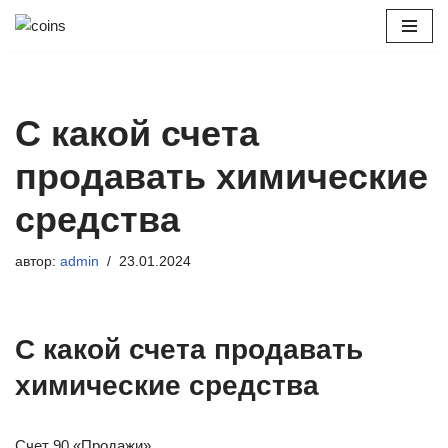
Перейти
к
содержимому
С какой счета
продавать химические
средства
автор:
admin
23.01.2024
С какой счета продавать
химические средства
Счет 90 «Продажи»