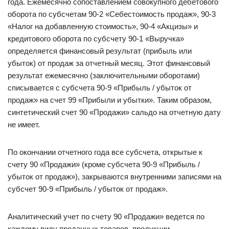
года. Ежемесячно сопоставлением совокупного дебетового
оборота по субсчетам 90-2 «Себестоимость продаж», 90-3
«Налог на добавленную стоимость», 90-4 «Акцизы» и
кредитового оборота по субсчету 90-1 «Выручка»
определяется финансовый результат (прибыль или
убыток) от продаж за отчетный месяц. Этот финансовый
результат ежемесячно (заключительными оборотами)
списывается с субсчета 90-9 «Прибыль / убыток от
продаж» на счет 99 «Прибыли и убытки». Таким образом,
синтетический счет 90 «Продажи» сальдо на отчетную дату
не имеет.
По окончании отчетного года все субсчета, открытые к
счету 90 «Продажи» (кроме субсчета 90-9 «Прибыль /
убыток от продаж»), закрываются внутренними записями на
субсчет 90-9 «Прибыль / убыток от продаж».
Аналитический учет по счету 90 «Продажи» ведется по
каждому виду проданных товаров, продукции,