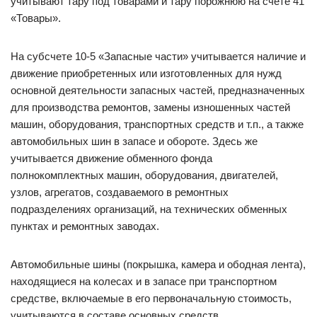
учитывают тару под товарами и тару порожнюю на счете 41
«Товары».
На субсчете 10-5 «Запасные части» учитывается наличие и
движение приобретенных или изготовленных для нужд
основной деятельности запасных частей, предназначенных
для производства ремонтов, замены изношенных частей
машин, оборудования, транспортных средств и т.п., а также
автомобильных шин в запасе и обороте. Здесь же
учитывается движение обменного фонда
полнокомплектных машин, оборудования, двигателей,
узлов, агрегатов, создаваемого в ремонтных
подразделениях организаций, на технических обменных
пунктах и ремонтных заводах.
Автомобильные шины (покрышка, камера и ободная лента),
находящиеся на колесах и в запасе при транспортном
средстве, включаемые в его первоначальную стоимость,
учитываются в составе основных средств.