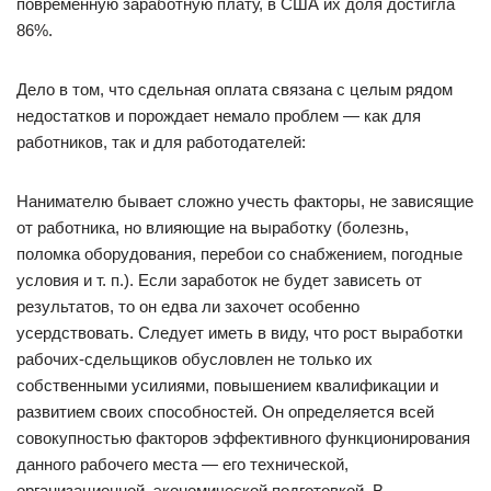
повременную заработную плату, в США их доля достигла
86%.
Дело в том, что сдельная оплата связана с целым рядом
недостатков и порождает немало проблем — как для
работников, так и для работодателей:
Нанимателю бывает сложно учесть факторы, не зависящие
от работника, но влияющие на выработку (болезнь,
поломка оборудования, перебои со снабжением, погодные
условия и т. п.). Если заработок не будет зависеть от
результатов, то он едва ли захочет особенно
усердствовать. Следует иметь в виду, что рост выработки
рабочих-сдельщиков обусловлен не только их
собственными усилиями, повышением квалификации и
развитием своих способностей. Он определяется всей
совокупностью факторов эффективного функционирования
данного рабочего места — его технической,
организационной, экономической подготовкой. В