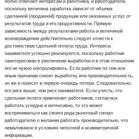
полно отвечает интересам и работника, и работодателя,
поскольку величина заработка зависит от объема
сделанной (проданной) продукции или оказанных услуг, от
результатов труда и его продуктивности. Прямую
зависимость между результатами работы и величиной
вознаграждения действительно следует отнести к
достоинствам сдельной оплаты труда. Интересы
нанимателя успешно реализуются, поскольку работник
заинтересован в увеличении выработки и в этом отношении
его не нужно контролировать. Если работник по тем или
иным причинам снизит выработку или производительность,
он же и понесет в первую очередь потери. Следовательно,
его риск выше, чем риск нанимателя. Если учесть, что
сдельная оплата привлекает работников, согласных
работать усердно и интенсивно, то это может
восприниматься как своего рода рыночный сигнал
работодателю о желании работать производительно, что
немаловажно в условиях неполной и асимметричной
информации.