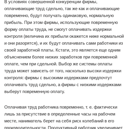
В условиях совершенной конкуренции фирмы,
оплачивающие труд сдельно, так же как и оплачивающие
повременно, будут получать одинаковую, нормальную
прибыль. При этом фирмы, использующие повременную
форму оплаты труда, не смогут оплачивать издержки
контроля (величина их прибыли окажется ниже нормальной
и они разорятся), и их будут оплачивать сами работники из
своей заработной платы. Кстати, это является еще одним
объяснением более низких заработков при повременной
оплате, чем при сдельной. Выбор же системы оплаты
труда может зависеть от того, насколько высоки издержки
контроля: фирмы с высокими издержками предпочтут
оплачивать труд сдельно, а фирмы с низкими издержками
выберут повременную оплату.
Оплачивая труд работника повременно, т. е. фактически
лишь за присутствие в определенные часы на рабочем
месте, наниматель берет на себя риск колебаний в его
производительности. Продуктивный работник увеличивает