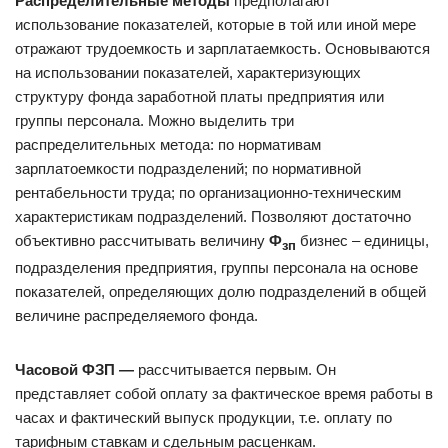
Распределительные методы
предполагают
использование показателей, которые в той или иной мере
отражают трудоемкость и зарплатаемкость. Основываются
на использовании показателей, характеризующих
структуру фонда заработной платы предприятия или
группы персонала. Можно выделить три
распределительных метода: по нормативам
зарплатоемкости подразделений; по нормативной
рентабельности труда; по организационно-техническим
характеристикам подразделений. Позволяют достаточно
объективно рассчитывать величину
Ф
бизнес – единицы,
зп
подразделения предприятия, группы персонала на основе
показателей, определяющих долю подразделений в общей
величине распределяемого фонда.
Часовой ФЗП —
рассчитывается первым. Он
представляет собой оплату за фактическое время работы в
часах и фактический выпуск продукции, т.е. оплату по
тарифным ставкам и сдельным расценкам.