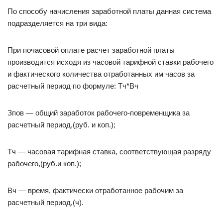
По способу начисления заработной платы данная система
подразделяется на три вида:
При почасовой оплате расчет заработной платы
производится исходя из часовой тарифной ставки рабочего
и фактического количества отработанных им часов за
расчетный период по формуле: Тч*Вч
Зпов — общий заработок рабочего-повременщика за
расчетный период,(руб. и коп.);
Тч — часовая тарифная ставка, соответствующая разряду
рабочего,(руб.и коп.);
Вч — время, фактически отработанное рабочим за
расчетный период,(ч).