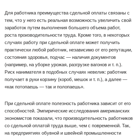
Для работника преимущества сдельной оплаты связаны с
тем, что у него есть реальная возможность увеличить свой
заработок путем выполнения большего объема работ,
роста производительности труда. Кроме того, в некоторых
случаях работу при сдельной оплате может получить
практически любой работник, независимо от его репутации,
состояния здоровья, подчас — наличия документов
(например, на уборке урожая, разгрузке вагонов и т. п.).
Риск нанимателя в подобных случаях невелик: работник
получает в руки корзину (короб, мешок и т. п.), а далее —
«как потопаешь — так и полопаешь».
При сдельной оплате полезность работника зависит от его
способностей. Эмпирические исследования американских
экономистов показали, что производительность работников
со сдельной оплатой труда выше, чем с повременной. Так,
на предприятиях обувной и швейной промышленности