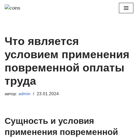
Перейти
к
содержимому
Что является
условием применения
повременной оплаты
труда
автор:
admin
23.01.2024
Сущность и условия
применения повременной