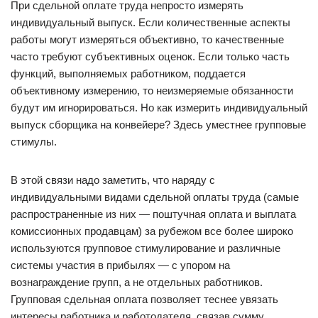
При сдельной оплате труда непросто измерять
индивидуальный выпуск. Если количественные аспекты
работы могут измеряться объективно, то качественные
часто требуют субъективных оценок. Если только часть
функций, выполняемых работником, поддается
объективному измерению, то неизмеряемые обязанности
будут им игнорироваться. Но как измерить индивидуальный
выпуск сборщика на конвейере? Здесь уместнее групповые
стимулы.
В этой связи надо заметить, что наряду с
индивидуальными видами сдельной оплаты труда (самые
распространенные из них — поштучная оплата и выплата
комиссионных продавцам) за рубежом все более широко
используются групповое стимулирование и различные
системы участия в прибылях — с упором на
вознаграждение групп, а не отдельных работников.
Групповая сдельная оплата позволяет теснее увязать
интересы работника и работодателя, связав сумму