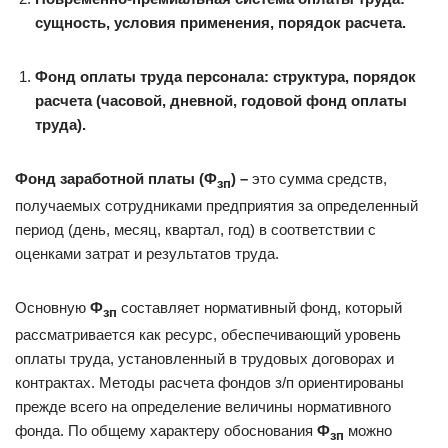
сущность, условия применения, порядок расчета
.
Фонд оплаты труда персонала: структура, порядок
расчета (часовой, дневной, годовой фонд оплаты
труда).
Фонд заработной платы (Ф
) –
это сумма средств,
зп
получаемых сотрудниками предприятия за определенный
период (день, месяц, квартал, год) в соответствии с
оценками затрат и результатов труда.
Основную
Ф
составляет нормативный фонд, который
зп
рассматривается как ресурс, обеспечивающий уровень
оплаты труда, установленный в трудовых договорах и
контрактах. Методы расчета фондов з/п ориентированы
прежде всего на определение величины нормативного
фонда. По общему характеру обоснования
Ф
можно
зп