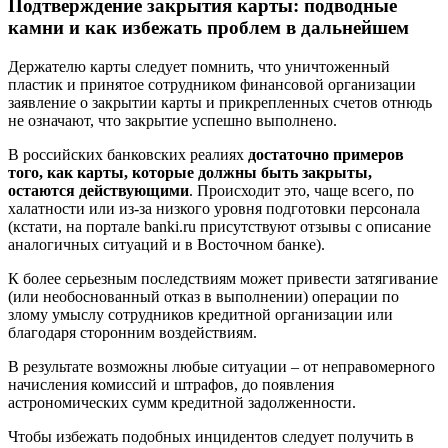
Подтверждение закрытия карты: подводные
камни и как избежать проблем в дальнейшем
Держателю карты следует помнить, что уничтоженный
пластик и принятое сотрудником финансовой организации
заявление о закрытии карты и прикрепленных счетов отнюдь
не означают, что закрытие успешно выполнено.
В российских банковских реалиях
достаточно примеров
того, как карты, которые должны быть закрыты,
остаются действующими
. Происходит это, чаще всего, по
халатности или из-за низкого уровня подготовки персонала
(кстати, на портале banki.ru присутствуют отзывы c описание
аналогичных ситуаций и в Восточном банке).
К более серьезным последствиям может привести затягивание
(или необоснованный отказ в выполнении) операции по
злому умыслу сотрудников кредитной организации или
благодаря сторонним воздействиям.
В результате возможны любые ситуации – от неправомерного
начисления комиссий и штрафов, до появления
астрономических сумм кредитной задолженности.
Чтобы избежать подобных инцидентов следует получить в