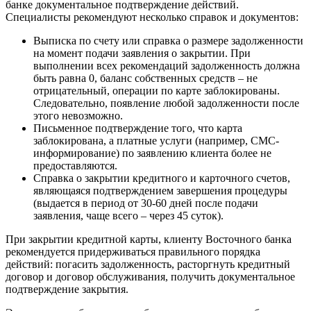
банке документальное подтверждение действий.
Специалисты рекомендуют несколько справок и документов:
Выписка по счету или справка о размере задолженности
на момент подачи заявления о закрытии. При
выполнении всех рекомендаций задолженность должна
быть равна 0, баланс собственных средств – не
отрицательный, операции по карте заблокированы.
Следовательно, появление любой задолженности после
этого невозможно.
Письменное подтверждение того, что карта
заблокирована, а платные услуги (например, СМС-
информирование) по заявлению клиента более не
предоставляются.
Справка о закрытии кредитного и карточного счетов,
являющаяся подтверждением завершения процедуры
(выдается в период от 30-60 дней после подачи
заявления, чаще всего – через 45 суток).
При закрытии кредитной карты, клиенту Восточного банка
рекомендуется придерживаться правильного порядка
действий: погасить задолженность, расторгнуть кредитный
договор и договор обслуживания, получить документальное
подтверждение закрытия.