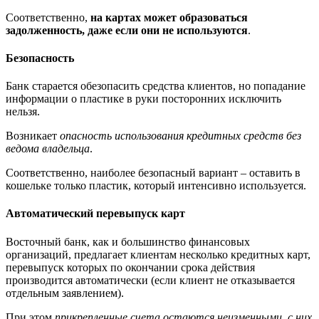
Соответственно,
на картах может образоваться
задолженность, даже если они не используются
.
Безопасность
Банк старается обезопасить средства клиентов, но попадание
информации о пластике в руки посторонних исключить
нельзя.
Возникает
опасность использования кредитных средств без
ведома владельца
.
Соответственно, наиболее безопасный вариант – оставить в
кошельке только пластик, который интенсивно используется.
Автоматический перевыпуск карт
Восточный банк, как и большинство финансовых
организаций, предлагает клиентам несколько кредитных карт,
перевыпуск которых по окончании срока действия
производится автоматически (если клиент не отказывается
отдельным заявлением).
При этом
прикрепленные счета остаются неизменными, с них