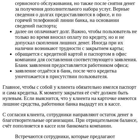
сервисного обслуживания, но также после снятия денег
за получения дополнительного набора услуг. Верные
сведения о долгах предоставляются в офисе, и по
горячей телефонной линии банка, на основании
сведений паспорта;
далее он оплачивает долг. Важно, чтобы пользователь не
только во время вносил оплату по кредиту, но и не
допускал скопления лишних денег. Иногда при их
наличии возникают трудности с закрытием карты;
обращается с кредитной картой и паспортом в офис
компании для составления соответствующего заявления.
Бланк заявления предоставляется работником офиса;
заявление отдаётся в банк, после чего кредитка
уничтожается в присутствии пользователя.
Главное, чтобы с собой у клиента обязательно имелся паспорт
и сама кредитка. К моменту закрытия её счёт должен быть
нулевым. Если выяснится, что у клиента на карточке имеются
лишние средства, работники банка выдадут их в кассе.
С согласия клиента, сотрудники направляют остаток денег в
благотворительные организации. При отрицательном балансе,
счёт пополняется в кассе или банкомата компании.
Встречаются сотрудники, которые предлагают