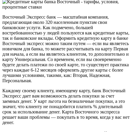
Восточный Экспресс банк — масштабная компания,
предлагающая около 320 населенным пунктам свои
банковские услуги. Как подмечено, большей
востребованностью у людей пользуются как кредитные карты,
так и банковские вклады. Оформить кредитную карту в банке
Восточный экспресс можно таким путем — если вы являетесь
новичком для банка, то можете рассчитывать на карту Первая
для начала, а если вы являетесь клиентом, то дополнительно и
карту Универсальная. Со временем, если вы своевременно
будете делать платежи по своей карте, то существует практика
через каждые 6-12 месяцев оформлять другие карты с более
лучшими условиями, такими, как: Вторая, Надежная,
Персональная.
Каждому своему клиенту, имеющему карту, банк Восточный
Экспресс дает вам возможность делать покупки за счет
заемных денег. У карт льгота на безналичные покупки, а это
значит, что клиенту не понадобится платить % длительный
срок за использование денег. Карта Восточного экспресса
решает ваши проблемы — покупать в то время, когда у вас нет
денег.