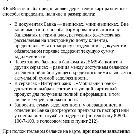
КБ «Восточный» предоставляет держателям карт различные
способы определить наличие и размер долга:
В документах Банка — выписках, мини-выписках. Вне
зависимости от способа формирования выписки: в
банкоматах и терминалах, регулярная (ежемесячная,
рассылаемая на электронную почту клиента),
предоставляемая по запросу в отделении – документ в
обязательном порядке содержит текущую сумму
задолженности.
Через запрос баланса в банкоматах, SMS-банкинге и
других сервисах – разница между доступным балансом
и величиной действующего кредитного лимита является
актуальной суммой задолженности.
В сервисах «Интернет банк», «Мобильный банк»
достаточно выбрать соответствующий карточный
продукт для получения полной информации, в том
числе текущей задолженности.
Запросить сумму задолженности у операциониста в
отделении Банка (потребуется предъявить паспорт) или
у специалиста службы поддержки (по телефону 8-800-
100-7-100, в голосовом меню пункт 212).
При положительном балансе на карте,
при подаче заявления