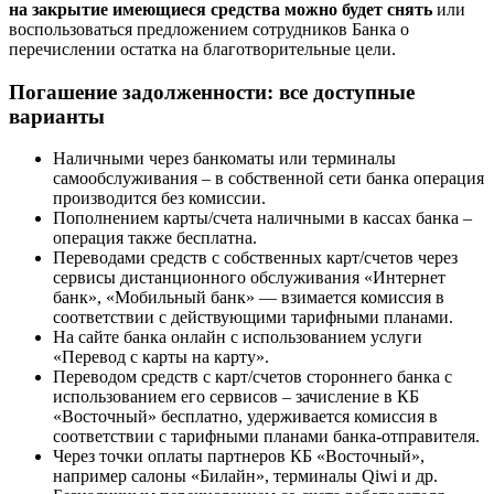
на закрытие имеющиеся средства можно будет снять
или
воспользоваться предложением сотрудников Банка о
перечислении остатка на благотворительные цели.
Погашение задолженности: все доступные
варианты
Наличными через банкоматы или терминалы
самообслуживания – в собственной сети банка операция
производится без комиссии.
Пополнением карты/счета наличными в кассах банка –
операция также бесплатна.
Переводами средств с собственных карт/счетов через
сервисы дистанционного обслуживания «Интернет
банк», «Мобильный банк» — взимается комиссия в
соответствии с действующими тарифными планами.
На сайте банка онлайн с использованием услуги
«Перевод с карты на карту».
Переводом средств с карт/счетов стороннего банка с
использованием его сервисов – зачисление в КБ
«Восточный» бесплатно, удерживается комиссия в
соответствии с тарифными планами банка-отправителя.
Через точки оплаты партнеров КБ «Восточный»,
например салоны «Билайн», терминалы Qiwi и др.