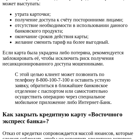
может выступать:
утрата карточки;
получение доступа к счёту посторонними лицами;
отсутствие необходимости в использовании данного
банковского продукта;
окончание сроков действия карты;
желание сменить тариф на более выгодный.
Если карта была украдена либо потеряна, рекомендуется
заблокировать её, чтобы исключить риск получения
несанкционированного доступа мошенниками.
С этой целью клиент может позвонить по
телефону 8-800-100-7-100 и оставить устную
заявку, обратиться в ближайшее банковское
отделение с паспортом или самостоятельно
осуществить операцию через специальное
мобильное приложение либо Интернет-Банк.
Как закрыть кредитную карту «Восточного
экспресс банка»?
Отказ от кредитки сопровождается массой нюансов, которые
следует соблюдать, чтобы не испортить кредитную историю,