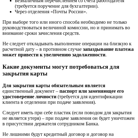
Безналичным перечислением со счета работодателя
(требуется поручение для бухгалтерии).
Через отделения «Почты России».
При выборе того или иного способа необходимо не только
руководствоваться величиной комиссии, но и принимать во
внимание сроки зачисления средств.
Не следует откладывать выполнение операции на близкую к
расчетной дату – в противном случае
запаздывание платежа
может привести к увеличению задолженности
.
Какие документы могут потребоваться для
закрытия карты
Для закрытия карты обязательным является
единственный документ –
паспорт или заменяющее его
удостоверение личности
(требуется для идентификации
клиента в отделении при подаче заявления).
Следует иметь при себе пластик (если поводом для закрытия
не является утеря) – при подаче заявления он будет уничтожен
в присутствии держателя сотрудником Банка.
Не лишними будут кредитный договор и договор на