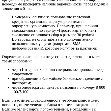
необходимо проверить наличие задолженности перед подачей
заявления в банк.
Во-первых, обычно за пользование карточкой
кредитная организация регулярно взимает
определённую комиссию. Например, при наличии
задолженности по тарифу «Просто карта» клиент
ежедневно оплачивает сбор в размере 30 рублей.
Во-вторых, не стоит забывать о дополнительно
подключенных услугах (например, SMS-
информировании), которые могут быть платными.
Определить наличие или отсутствие задолженности можно
тремя способами:
через Интернет-Банк или специальное приложение для
смартфонов;
при обращении в ближайшее банковское отделение с
паспортом;
через оператора call-центра, позвонив по номеру 8-800-
100-7-100.
Если у вас имеется задолженность, её обязательно нужно
погасить, иначе менеджер банка откажет в закрытии счёта.
Если же баланс карты положительный, в отделении вы