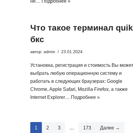
не…
Подробнее »
Что такое терминал quik
бкс
автор:
admin
23.01.2024
Установка, регистрация и стоимость Вы може
выбрать любую операционную систему и
работать в следующих браузерах: Google
Chrome, Apple Safari, Mozilla Firefox, а также
Internet Explorer…
Подробнее »
1
2
3
…
173
Далее →