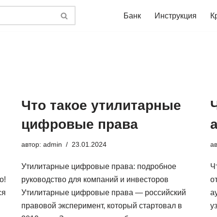
Банк
Инструкция
К
Что такое утилитарные
цифровые права
автор:
admin
23.01.2024
а
Утилитарные цифровые права: подробное
Ч
о!
руководство для компаний и инвесторов
о
ся
Утилитарные цифровые права — российский
а
правовой эксперимент, который стартовал в
у