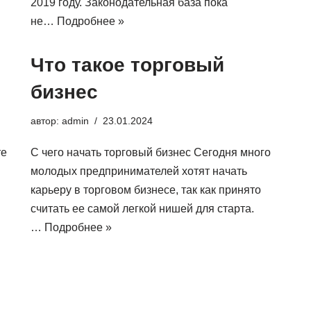
2019 году. Законодательная база пока
не…
Подробнее »
Что такое торговый
бизнес
автор:
admin
23.01.2024
те
С чего начать торговый бизнес Сегодня много
молодых предпринимателей хотят начать
карьеру в торговом бизнесе, так как принято
считать ее самой легкой нишей для старта.
…
Подробнее »