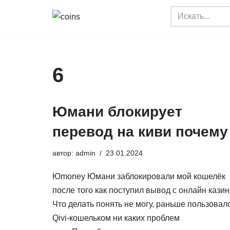
Перейти
к
содержимому
6
Юмани блокирует
перевод на киви почему
автор:
admin
23.01.2024
Юmoney Юмани заблокировали мой кошелёк
после того как поступил вывод с онлайн казин
Что делать понять не могу, раньше пользовал
Qivi-кошельком ни каких проблем