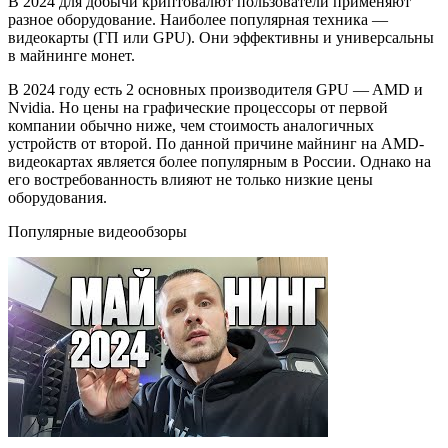
В 2024 для добычи криптовалют пользователи применяют
разное оборудование. Наиболее популярная техника —
видеокарты (ГП или GPU). Они эффективны и универсальны
в майнинге монет.
В 2024 году есть 2 основных производителя GPU — AMD и
Nvidia. Но цены на графические процессоры от первой
компании обычно ниже, чем стоимость аналогичных
устройств от второй. По данной причине майнинг на AMD-
видеокартах является более популярным в России. Однако на
его востребованность влияют не только низкие цены
оборудования.
Популярные видеообзоры