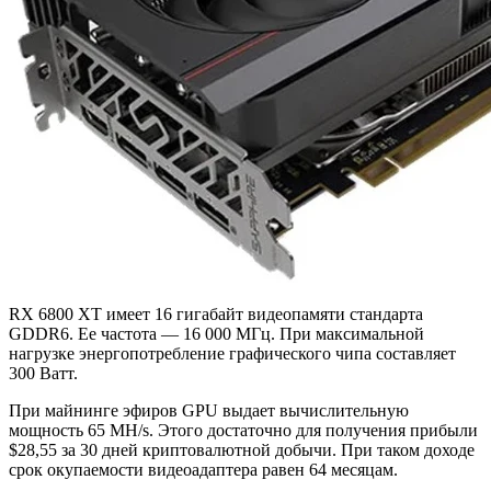
RX 6800 XT имеет 16 гигабайт видеопамяти стандарта
GDDR6. Ее частота — 16 000 МГц. При максимальной
нагрузке энергопотребление графического чипа составляет
300 Ватт.
При майнинге эфиров GPU выдает вычислительную
мощность 65 MH/s. Этого достаточно для получения прибыли
$28,55 за 30 дней криптовалютной добычи. При таком доходе
срок окупаемости видеоадаптера равен 64 месяцам.