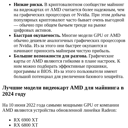
Низкие риски.
В криптовалютном сообществе майнинг
на видеокартах от AMD считается более надежным, чем
на графических процессорах от Nvidia. При этом добыча
популярных криптовалют часто бывает очень выгодной
— обычно при общем бычьем тренде на рынке
цифровых активов.
Быстрая окупаемость.
Многие модели GPU от AMD
обычно дешевле аналогичных графических процессоров
от Nvidia. Из-за этого они быстрее окупаются и
начинают приносить майнерам чистую прибыль.
Большие возможности для разгона.
Графические
карты от AMD являются гибкими в плане настроек. К
ним можно подбирать эффективные прошивки,
программы и BIOS. Из-за этого пользователи имеют
большой потенциал для увеличения базового хешрейта.
Лучшие модели видеокарт AMD для майнинга в
2024 году
На 10 июня 2022 года самыми мощными GPU от компании
AMD являются устройства обновленной линейки Radeon:
RX 6900 XT
RX 6800 XT