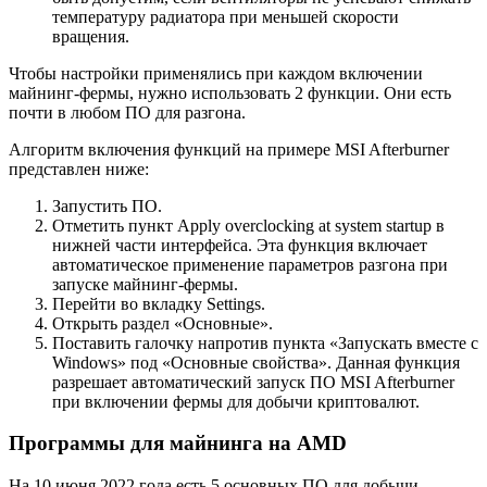
температуру радиатора при меньшей скорости
вращения.
Чтобы настройки применялись при каждом включении
майнинг-фермы, нужно использовать 2 функции. Они есть
почти в любом ПО для разгона.
Алгоритм включения функций на примере MSI Afterburner
представлен ниже:
Запустить ПО.
Отметить пункт Apply overclocking at system startup в
нижней части интерфейса. Эта функция включает
автоматическое применение параметров разгона при
запуске майнинг-фермы.
Перейти во вкладку Settings.
Открыть раздел «Основные».
Поставить галочку напротив пункта «Запускать вместе с
Windows» под «Основные свойства». Данная функция
разрешает автоматический запуск ПО MSI Afterburner
при включении фермы для добычи криптовалют.
Программы для майнинга на AMD
На 10 июня 2022 года есть 5 основных ПО для добычи