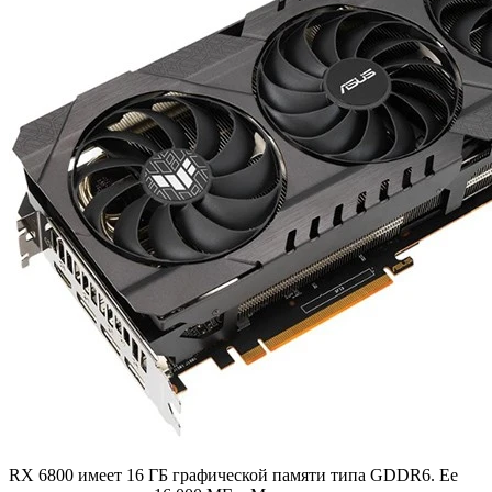
RX 6800 имеет 16 ГБ графической памяти типа GDDR6. Ее