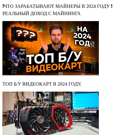
❗️ЧТО ЗАРАБАТЫВАЮТ МАЙНЕРЫ В 2024 ГОДУ ❗️
РЕАЛЬНЫЙ ДОХОД С МАЙНИНГА
ТОП Б/У ВИДЕОКАРТ В 2024 ГОДУ.