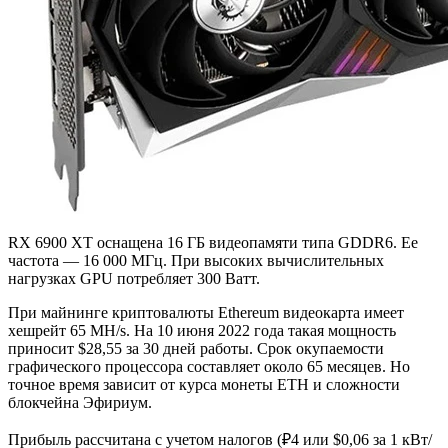
RX 6900 XT оснащена 16 ГБ видеопамяти типа GDDR6. Ее
частота — 16 000 МГц. При высоких вычислительных
нагрузках GPU потребляет 300 Ватт.
При майнинге криптовалюты Ethereum видеокарта имеет
хешрейт 65 MH/s. На 10 июня 2022 года такая мощность
приносит $28,55 за 30 дней работы. Срок окупаемости
графического процессора составляет около 65 месяцев. Но
точное время зависит от курса монеты ETH и сложности
блокчейна Эфириум.
Прибыль рассчитана с учетом налогов (₽4 или $0,06 за 1 кВт/