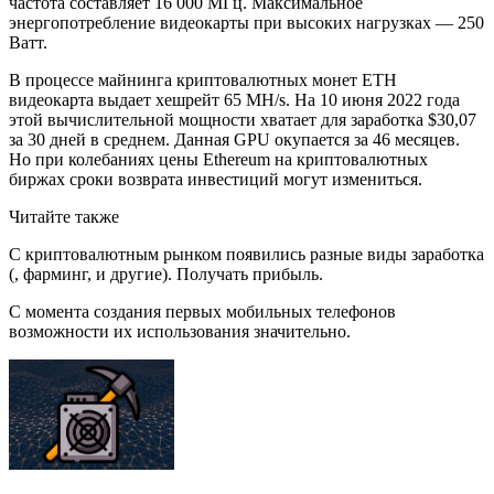
частота составляет 16 000 МГц. Максимальное
энергопотребление видеокарты при высоких нагрузках — 250
Ватт.
В процессе майнинга криптовалютных монет ETH
видеокарта выдает хешрейт 65 MH/s. На 10 июня 2022 года
этой вычислительной мощности хватает для заработка $30,07
за 30 дней в среднем. Данная GPU окупается за 46 месяцев.
Но при колебаниях цены Ethereum на криптовалютных
биржах сроки возврата инвестиций могут измениться.
Читайте также
С криптовалютным рынком появились разные виды заработка
(, фарминг, и другие). Получать прибыль.
С момента создания первых мобильных телефонов
возможности их использования значительно.