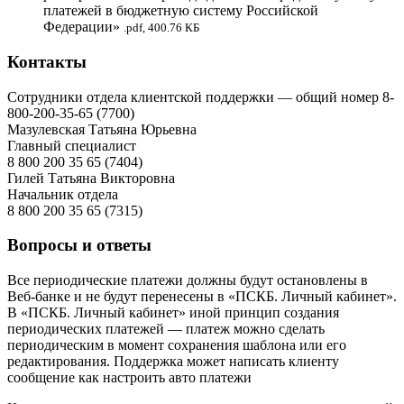
платежей в бюджетную систему Российской
Федерации»
.pdf, 400.76 КБ
Контакты
Сотрудники отдела клиентской поддержки — общий номер 8-
800-200-35-65 (7700)
Мазулевская Татьяна Юрьевна
Главный специалист
8 800 200 35 65 (7404)
Гилей Татьяна Викторовна
Начальник отдела
8 800 200 35 65 (7315)
Вопросы и ответы
Все периодические платежи должны будут остановлены в
Веб-банке и не будут перенесены в «ПСКБ. Личный кабинет».
В «ПСКБ. Личный кабинет» иной принцип создания
периодических платежей — платеж можно сделать
периодическим в момент сохранения шаблона или его
редактирования. Поддержка может написать клиенту
сообщение как настроить авто платежи