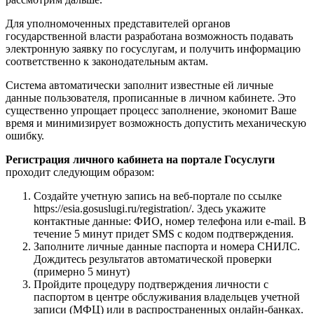
Для уполномоченных представителей органов
государственной власти разработана возможность подавать
электронную заявку по госуслугам, и получить информацию
соответственно к законодательным актам.
Система автоматически заполнит известные ей личные
данные пользователя, прописанные в личном кабинете. Это
существенно упрощает процесс заполнение, экономит Ваше
время и минимизирует возможность допустить механическую
ошибку.
Регистрация личного кабинета на портале Госуслуги
проходит следующим образом:
Создайте учетную запись на веб-портале по ссылке
https://esia.gosuslugi.ru/registration/. Здесь укажите
контактные данные: ФИО, номер телефона или e-mail. В
течение 5 минут придет SMS с кодом подтверждения.
Заполните личные данные паспорта и номера СНИЛС.
Дождитесь результатов автоматической проверки
(примерно 5 минут)
Пройдите процедуру подтверждения личности с
паспортом в центре обслуживания владельцев учетной
записи (МФЦ) или в распространенных онлайн-банках.