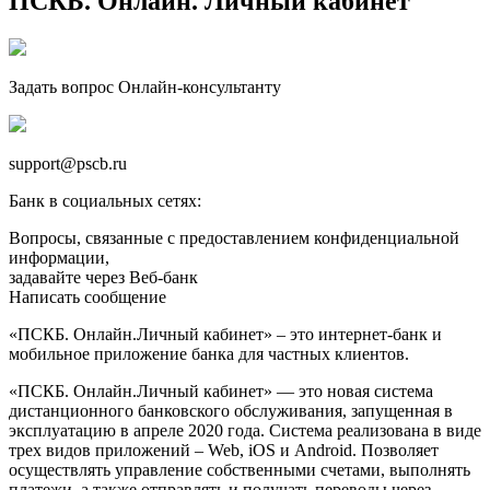
ПСКБ. Онлайн. Личный кабинет
Задать вопрос Онлайн-консультанту
support@pscb.ru
Банк в социальных сетях:
Вопросы, связанные с предоставлением конфиденциальной
информации,
задавайте через Веб-банк
Написать сообщение
«ПСКБ. Онлайн.Личный кабинет» – это интернет-банк и
мобильное приложение банка для частных клиентов.
«ПСКБ. Онлайн.Личный кабинет» — это новая система
дистанционного банковского обслуживания, запущенная в
эксплуатацию в апреле 2020 года. Система реализована в виде
трех видов приложений – Web, iOS и Android. Позволяет
осуществлять управление собственными счетами, выполнять
платежи, а также отправлять и получать переводы через