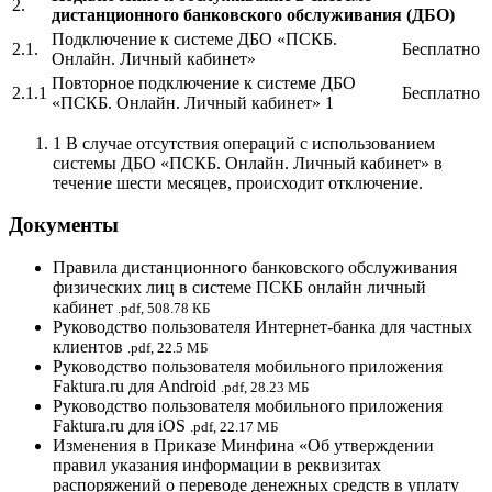
2.
дистанционного банковского обслуживания (ДБО)
Подключение к системе ДБО «ПСКБ.
2.1.
Бесплатно
Онлайн. Личный кабинет»
Повторное подключение к системе ДБО
2.1.1
Бесплатно
«ПСКБ. Онлайн. Личный кабинет» 1
1 В случае отсутствия операций с использованием
системы ДБО «ПСКБ. Онлайн. Личный кабинет» в
течение шести месяцев, происходит отключение.
Документы
Правила дистанционного банковского обслуживания
физических лиц в системе ПСКБ онлайн личный
кабинет
.pdf, 508.78 КБ
Руководство пользователя Интернет-банка для частных
клиентов
.pdf, 22.5 МБ
Руководство пользователя мобильного приложения
Faktura.ru для Android
.pdf, 28.23 МБ
Руководство пользователя мобильного приложения
Faktura.ru для iOS
.pdf, 22.17 МБ
Изменения в Приказе Минфина «Об утверждении
правил указания информации в реквизитах
распоряжений о переводе денежных средств в уплату