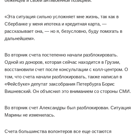
беженцев и своей антивоенной позицией.
«Эта ситуация сильно усложняет мне жизнь, так как в
Сбербанке у меня ипотека и кредитная карта, —
рассказывает она, — но я, безусловно, буду помогать в
дальнейшем».
Во вторник счета постепенно начали разблокировать.
Одной из доноров, которая сейчас находится в Грузии,
восстановили счет после консультации с колл-центром. О
том, что счета начали разблокировать, также написал в
«Фейсбуке» депутат заксобрания Петербурга Борис
Вишневский. Он объяснил это вниманием со стороны СМИ.
Во вторник счет Александры был разблокирован. Ситуация
Марины не изменилась.
Счета большинства волонтеров все еще остаются