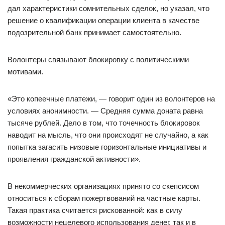
дал характеристики сомнительных сделок, но указал, что
решение о квалификации операции клиента в качестве
подозрительной банк принимает самостоятельно.
Волонтеры связывают блокировку с политическими
мотивами.
«Это копеечные платежи, — говорит один из волонтеров на
условиях анонимности. — Средняя сумма доната равна
тысяче рублей. Дело в том, что точечность блокировок
наводит на мысль, что они происходят не случайно, а как
попытка загасить низовые горизонтальные инициативы и
проявления гражданской активности».
В некоммерческих организациях принято со скепсисом
относиться к сборам пожертвований на частные карты.
Такая практика считается рискованной: как в силу
возможности нецелевого использования денег, так и в