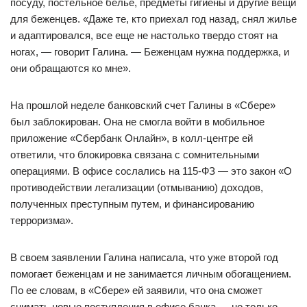
посуду, постельное белье, предметы гигиены и другие вещи
для беженцев. «Даже те, кто приехал год назад, снял жилье
и адаптировался, все еще не настолько твердо стоят на
ногах, — говорит Галина. — Беженцам нужна поддержка, и
они обращаются ко мне».
На прошлой неделе банковский счет Галины в «Сбере»
был заблокирован. Она не смогла войти в мобильное
приложение «Сбербанк Онлайн», в колл-центре ей
ответили, что блокировка связана с сомнительными
операциями. В офисе сослались на 115-ФЗ — это закон «О
противодействии легализации (отмыванию) доходов,
полученных преступным путем, и финансированию
терроризма».
В своем заявлении Галина написала, что уже второй год
помогает беженцам и не занимается личным обогащением.
По ее словам, в «Сбере» ей заявили, что она сможет
снимать новые поступления в офисе банка — но только