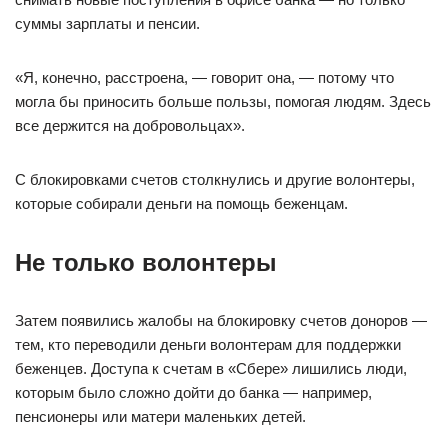
суммы зарплаты и пенсии.
«Я, конечно, расстроена, — говорит она, — потому что
могла бы приносить больше пользы, помогая людям. Здесь
все держится на добровольцах».
С блокировками счетов столкнулись и другие волонтеры,
которые собирали деньги на помощь беженцам.
Не только волонтеры
Затем появились жалобы на блокировку счетов доноров —
тем, кто переводили деньги волонтерам для поддержки
беженцев. Доступа к счетам в «Сбере» лишились люди,
которым было сложно дойти до банка — например,
пенсионеры или матери маленьких детей.