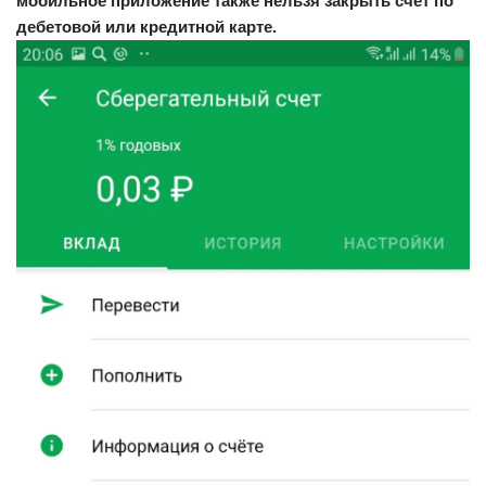
мобильное приложение также нельзя закрыть счет по
дебетовой или кредитной карте.