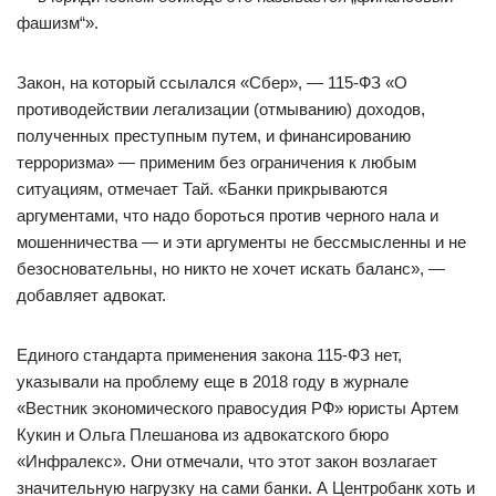
фашизм“».
Закон, на который ссылался «Сбер», — 115-ФЗ «О
противодействии легализации (отмыванию) доходов,
полученных преступным путем, и финансированию
терроризма» — применим без ограничения к любым
ситуациям, отмечает Тай. «Банки прикрываются
аргументами, что надо бороться против черного нала и
мошенничества — и эти аргументы не бессмысленны и не
безосновательны, но никто не хочет искать баланс», —
добавляет адвокат.
Единого стандарта применения закона 115-ФЗ нет,
указывали на проблему еще в 2018 году в журнале
«Вестник экономического правосудия РФ» юристы Артем
Кукин и Ольга Плешанова из адвокатского бюро
«Инфралекс». Они отмечали, что этот закон возлагает
значительную нагрузку на сами банки. А Центробанк хоть и