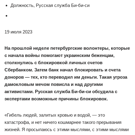
Должность, Русская служба Би-би-си
19 июля 2023
На прошлой неделе петербургские волонтеры, которые
с начала войны помогают украинским беженцам,
столкнулись с блокировкой личных счетов
Сбербанком. Затем банк начал блокировать и счета
доноров — тех, кто переводил им деньги. Такая угроза
дамокловым мечом повисла и над другими
активистами. Русская служба Би-би-си обсудила с
экспертами возможные причины блокировок.
«Гибель людей, залитых кровью и водой, — это
катастрофа, и нет ничего кошмарнее такого прерывания
жизней. Я просыпаюсь с этими мыслями, с этими мыслями