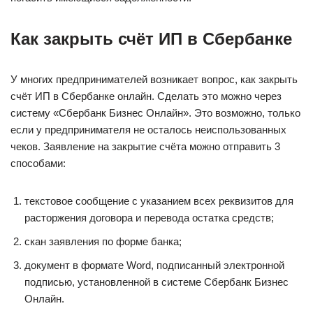
Как закрыть счёт ИП в Сбербанке
У многих предпринимателей возникает вопрос, как закрыть
счёт ИП в Сбербанке онлайн. Сделать это можно через
систему «Сбербанк Бизнес Онлайн». Это возможно, только
если у предпринимателя не осталось неиспользованных
чеков. Заявление на закрытие счёта можно отправить 3
способами:
текстовое сообщение с указанием всех реквизитов для
расторжения договора и перевода остатка средств;
скан заявления по форме банка;
документ в формате Word, подписанный электронной
подписью, установленной в системе Сбербанк Бизнес
Онлайн.