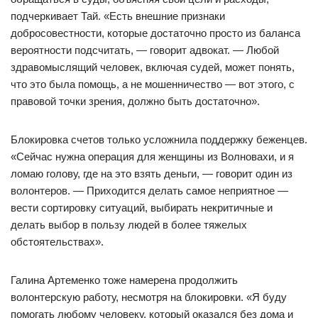
подчеркивает Тай. «Есть внешние признаки
добросовестности, которые достаточно просто из баланса
вероятности подсчитать, — говорит адвокат. — Любой
здравомыслящий человек, включая судей, может понять,
что это была помощь, а не мошенничество — вот этого, с
правовой точки зрения, должно быть достаточно».
Блокировка счетов только усложнила поддержку беженцев.
«Сейчас нужна операция для женщины из Волновахи, и я
ломаю голову, где на это взять деньги, — говорит один из
волонтеров. — Приходится делать самое неприятное —
вести сортировку ситуаций, выбирать некритичные и
делать выбор в пользу людей в более тяжелых
обстоятельствах».
Галина Артеменко тоже намерена продолжить
волонтерскую работу, несмотря на блокировки. «Я буду
помогать любому человеку, который оказался без дома и