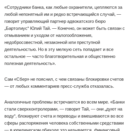
«Сотрудники банка, как любые охранители, цепляются за
любой непонятный им и редко встречающийся случай, —
говорит управляющий партнер адвокатского бюро
„Бартолиус“ Юлий Тай. — Конечно, он может быть связан с
отмыванием и уходом от налогообложения,
недобросовестной, незаконной или преступной
деятельностью. Но в эту мелкую сеть попадает и все
остальное — часто благотворительная и общественно
полезная деятельность».
Сам «Сбер» не пояснил, с чем связаны блокировки счетов
— от любых комментариев пресс-служба отказалась.
Аналогичные проблемы встречаются во всем мире. «Банки
стали сверхконтролерами, — говорит Тай, — они „дуют на
воду“, блокируют счета и переводы и вмешиваются во все
сферы распоряжения человека собственными средствами
— в юридическом обиходе это называется „финансовый