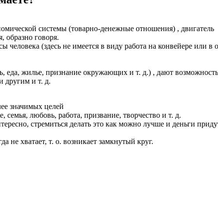
омической системы (товарно-денежные отношения) , двигатель
, образно говоря.
ы человека (здесь не имеется в виду работа на конвейере или в 
, еда, жилье, признание окружающих и т. д.) , дают возможност
другим и т. д.
лее значимых целей
 семья, любовь, работа, призвание, творчество и т. д.
нтересно, стремиться делать это как можно лучше и деньги приду
а не хватает, т. о. возникает замкнутый круг.