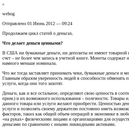
webog
Отправлено 01 Июнь 2012 — 09:24
Продолжаем цикл статей о деньгах.
Что делает деньги ценными?
В США ни бумажные деньги, ни депозиты не имеют товарной це
счет – не более чем запись в учетной книге. Монеты содержат
намного меньше номинала.
Что же тогда заставляет принимать чеки, бумажные деньги и м
Главным образом уверенность людей в способности обменять 
услуги, когда они того захотят.
Деньги, как и все остальное, определяют свою ценность в соот
прим.) и их возможного использования – полезности. Товары ил
данного товара или услуги желают приобрести. Ценностью дене
услуги и позволять своему держателю постоянно иметь возможно
факторов, таких как общий объем операций в экономике в люб
«на руках» физическими лицами и организациями для осущест
деньгами по сравнению с иными ликвидными активами.