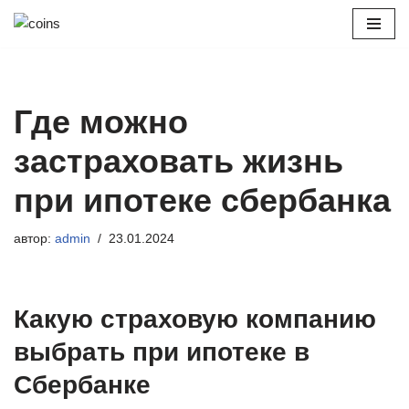
Перейти
к
содержимому
Где можно
застраховать жизнь
при ипотеке сбербанка
автор:
admin
23.01.2024
Какую страховую компанию
выбрать при ипотеке в
Сбербанке