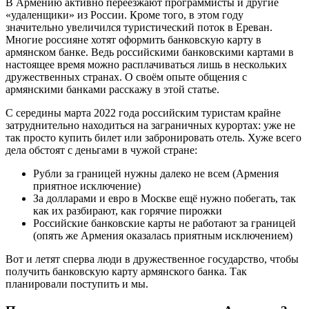
В Армению активно переезжают программисты и другие
«удаленщики» из России. Кроме того, в этом году
значительно увеличился туристический поток в Ереван.
Многие россияне хотят оформить банковскую карту в
армянском банке. Ведь российскими банковскими картами в
настоящее время можно расплачиваться лишь в нескольких
дружественных странах. О своём опыте общения с
армянскими банками расскажу в этой статье.
С середины марта 2022 года российским туристам крайне
затруднительно находиться на заграничных курортах: уже не
так просто купить билет или забронировать отель. Хуже всего
дела обстоят с деньгами в чужой стране:
Рубли за границей нужны далеко не всем (Армения
приятное исключение)
За долларами и евро в Москве ещё нужно побегать, так
как их разбирают, как горячие пирожки
Российские банковские карты не работают за границей
(опять же Армения оказалась приятным исключением)
Вот и летят сперва люди в дружественное государство, чтобы
получить банковскую карту армянского банка. Так
планировали поступить и мы.