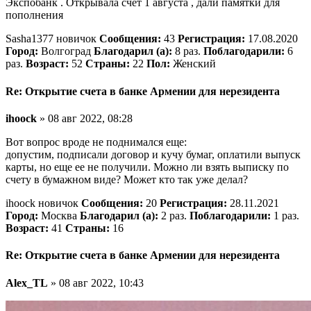
Экспобанк . Открывала счёт 1 августа , дали памятки для
пополнения
Sasha1377 новичок
Сообщения:
43
Регистрация:
17.08.2020
Город:
Волгоград
Благодарил (а):
8 раз.
Поблагодарили:
6
раз.
Возраст:
52
Страны:
22
Пол:
Женский
Re: Открытие счета в банке Армении для нерезидента
ihoock
» 08 авг 2022, 08:28
Вот вопрос вроде не поднимался еще:
допустим, подписали договор и кучу бумаг, оплатили выпуск
карты, но еще ее не получили. Можно ли взять выписку по
счету в бумажном виде? Может кто так уже делал?
ihoock новичок
Сообщения:
20
Регистрация:
28.11.2021
Город:
Москва
Благодарил (а):
2 раз.
Поблагодарили:
1 раз.
Возраст:
41
Страны:
16
Re: Открытие счета в банке Армении для нерезидента
Alex_TL
» 08 авг 2022, 10:43