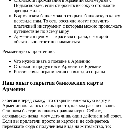
Стоимость проживания в Армении соизмерима с
Подмосковьем, если отбросить высокую стоимость
аренды жилья
В армянском банке можно открыть банковскую карту
нерезидентам. То есть россияне могут получить
платежный инструмент, с которым можно продолжать
путешествие по всему миру
Армения в целом — красивая страна, с которой
обязательно стоит познакомиться
Рекомендую к прочтению:
Что нужно знать о поездке в Армению
Стоимость продуктов в Армении в Ереване
Россия сняла ограничения на выезд из страны
Наш опыт открытия банковских карт в
Армении
Забегая вперед скажу, что открыть банковскую карту в
Армении оказалось не так просто, как мы рассчитывали.
Слишком быстро менялись правила игры. Сейчас,
оглядываясь назад, могу дать лишь один действенный совет.
Если вы прилетели просто за картой и не собираетесь
переезжать сюда с получением вида на жительство, то: