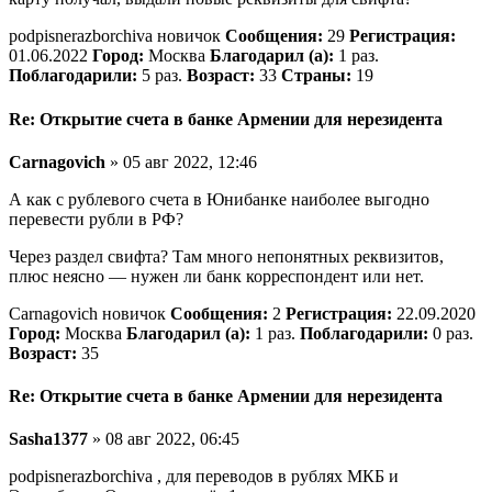
podpisnerazborchiva новичок
Сообщения:
29
Регистрация:
01.06.2022
Город:
Москва
Благодарил (а):
1 раз.
Поблагодарили:
5 раз.
Возраст:
33
Страны:
19
Re: Открытие счета в банке Армении для нерезидента
Carnagovich
» 05 авг 2022, 12:46
А как с рублевого счета в Юнибанке наиболее выгодно
перевести рубли в РФ?
Через раздел свифта? Там много непонятных реквизитов,
плюс неясно — нужен ли банк корреспондент или нет.
Carnagovich новичок
Сообщения:
2
Регистрация:
22.09.2020
Город:
Москва
Благодарил (а):
1 раз.
Поблагодарили:
0 раз.
Возраст:
35
Re: Открытие счета в банке Армении для нерезидента
Sasha1377
» 08 авг 2022, 06:45
podpisnerazborchiva , для переводов в рублях МКБ и