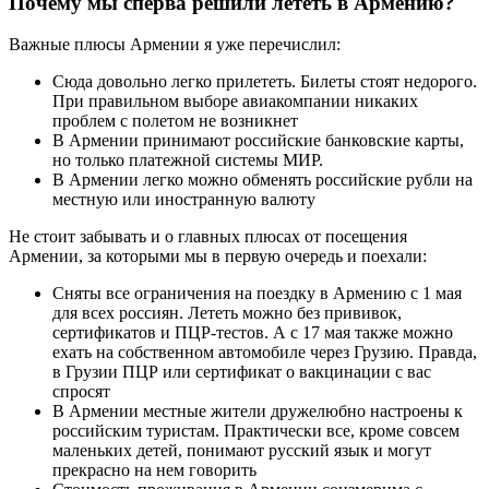
Почему мы сперва решили лететь в Армению?
Важные плюсы Армении я уже перечислил:
Сюда довольно легко прилететь. Билеты стоят недорого.
При правильном выборе авиакомпании никаких
проблем с полетом не возникнет
В Армении принимают российские банковские карты,
но только платежной системы МИР.
В Армении легко можно обменять российские рубли на
местную или иностранную валюту
Не стоит забывать и о главных плюсах от посещения
Армении, за которыми мы в первую очередь и поехали:
Сняты все ограничения на поездку в Армению с 1 мая
для всех россиян. Лететь можно без прививок,
сертификатов и ПЦР-тестов. А с 17 мая также можно
ехать на собственном автомобиле через Грузию. Правда,
в Грузии ПЦР или сертификат о вакцинации с вас
спросят
В Армении местные жители дружелюбно настроены к
российским туристам. Практически все, кроме совсем
маленьких детей, понимают русский язык и могут
прекрасно на нем говорить