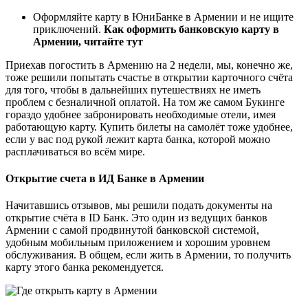
Оформляйте карту в ЮниБанке в Армении и не ищите
приключений.
Как оформить банковскую карту в
Армении, читайте тут
Приехав погостить в Армению на 2 недели, мы, конечно же,
тоже решили попытать счастье в открытии карточного счёта
для того, чтобы в дальнейших путешествиях не иметь
проблем с безналичной оплатой. На том же самом Букинге
гораздо удобнее забронировать необходимые отели, имея
работающую карту. Купить билеты на самолёт тоже удобнее,
если у вас под рукой лежит карта банка, которой можно
расплачиваться во всём мире.
Открытие счета в ИД Банке в Армении
Начитавшись отзывов, мы решили подать документы на
открытие счёта в ID Банк. Это один из ведущих банков
Армении с самой продвинутой банковской системой,
удобным мобильным приложением и хорошим уровнем
обслуживания. В общем, если жить в Армении, то получить
карту этого банка рекомендуется.