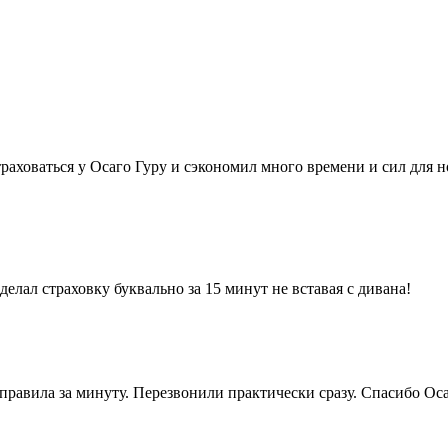
траховаться у Осаго Гуру и сэкономил много времени и сил для 
елал страховку буквально за 15 минут не вставая с дивана!
правила за минуту. Перезвонили практически сразу. Спасибо Ос