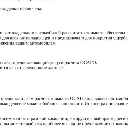
 подделки исключена.
ляет владельцам автомобилей рассчитать стоимость обязательн
 для всех автовладельцев и предназначено для покрытия ущерба
вижения вашим автомобилем.
а сайт, предоставляющий услуги расчета ОСАГО.
тся указать следующие данные:
 предоставит вам расчет стоимости ОСАГО для вашего автомоби
олько дешевле может обойтись ваш полис в Ингосстрах по сравн
висимости от страховой компании, которую вы выбираете, регио
х, вы можете выбрать наиболее выгодное предложение и сэконо