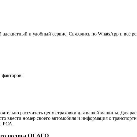
 адекватный и удобный сервис. Связались по WhatsApp и всё р
 факторов:
оятельно рассчитать цену страховки для вашей машины. Для рас
осто ввести номер своего автомобиля и информация о транспорт
С РСА.
ого полиса ОСАГО