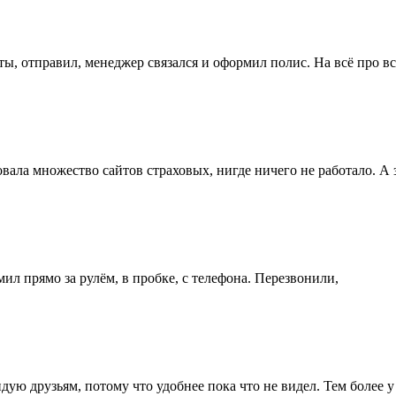
, отправил, менеджер связался и оформил полис. На всё про вс
ала множество сайтов страховых, нигде ничего не работало. А 
л прямо за рулём, в пробке, с телефона. Перезвонили,
ую друзьям, потому что удобнее пока что не видел. Тем более у