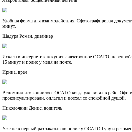
Лавров Илья, общественный деятель
Удобная форма для взаимодействия. Сфотографировал документы
минут.
Шадура Роман, дизайнер
Искала в интернете как купить электронное ОСАГО, перепробов
15 минут и полис у меня на почте.
Ирина, врач
Вспомнил что кончилось ОСАГО когда уже встал в рейс. Оформи
проконсультировали, оплатил и поехал со спокойной душой.
Николочкин Денис, водитель
Уже не в первый раз заказываю полис у ОСАГО Гуру и рекоменд