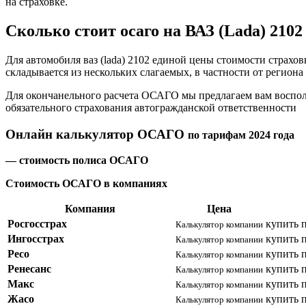
на страховке.
Сколько стоит осаго на ВАЗ (Lada) 2102
Для автомобиля ваз (lada) 2102 единой цены стоимости страхо
складывается из нескольких слагаемых, в частности от регион
Для окончанельного расчета ОСАГО мы предлагаем вам воспол
обязательного страхования автогражданской ответственности
Онлайн калькулятор ОСАГО
по тарифам 2024 года
— стоимость полиса ОСАГО
Стоимость ОСАГО в компаниях
Компания
Цена
Росгосстрах
купить 
Калькулятор компании
Ингосстрах
купить 
Калькулятор компании
Ресо
купить 
Калькулятор компании
Ренесанс
купить 
Калькулятор компании
Макс
купить 
Калькулятор компании
Жасо
купить 
Калькулятор компании