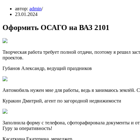
автор:
admin
23.01.2024
Оформить ОСАГО на ВАЗ 2101
Творческая работа требует полной отдачи, поэтому я решил зас
проектов.
Губанов Александр, ведущий праздников
Автомобиль нужен мне для работы, ведь я занимаюсь землёй. Сд
Куракин Дмитрий, агент по загородной недвижимости
Заполнила форму с телефона, сфоторафировала документы и от
Гуру за оперативность!
Касаткина Екатерина, менеджер