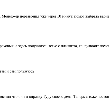
Менеджер перезвонил уже через 10 минут, помог выбрать вариа
ховых, а здесь получилось легко с планшета, консультант помог
там и сам пользуюсь
ыяснил что они и вправду Гуру своего дела. Теперь я тоже пост