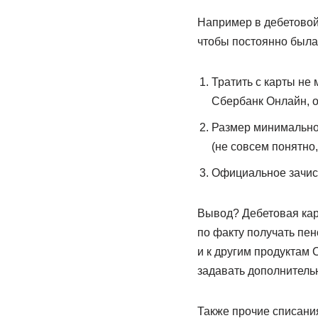
Например в дебетовой 
чтобы постоянно была
Тратить с карты не
Сбербанк Онлайн, о
Размер минимальног
(не совсем понятно
Официальное зачисл
Вывод? Дебетовая карт
по факту получать пе
и к другим продуктам
задавать дополнитель
Также прочие списани