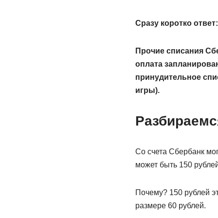
Сразу коротко ответ:
Прочие списания Сбе
оплата запланирован
принудительное спис
игры).
Разбираемс
Со счета Сбербанк мо
может быть 150 рублей
Почему? 150 рублей э
размере 60 рублей.