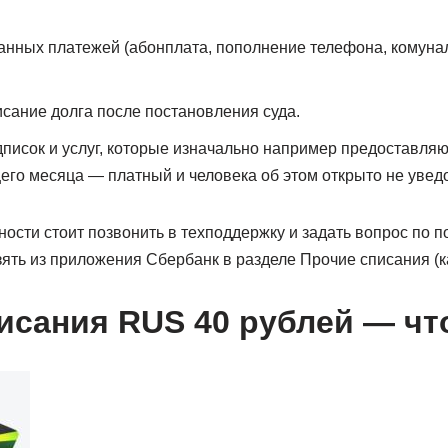
нных платежей (абонплата, пополнение телефона, комуна
сание долга после постановления суда.
писок и услуг, которые изначально например предоставляю
его месяца — платный и человека об этом открыто не увед
ости стоит позвонить в техподдержку и задать вопрос по п
ть из приложения Сбербанк в разделе Прочие списания (к
исания RUS 40 рублей — чт