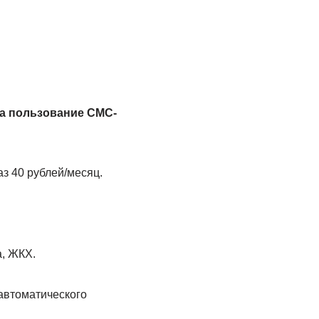
за пользование СМС-
з 40 рублей/месяц.
а, ЖКХ.
автоматического