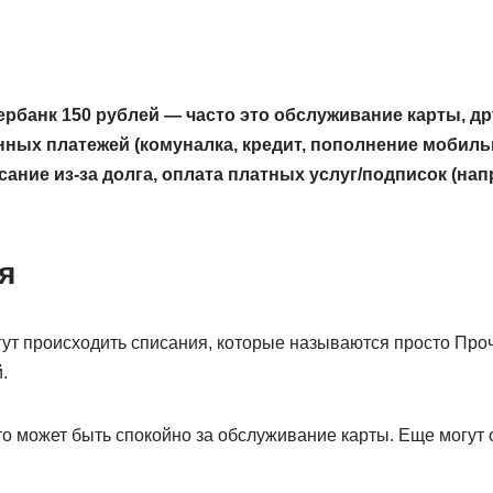
рбанк 150 рублей — часто это обслуживание карты, др
ных платежей (комуналка, кредит, пополнение мобильн
ание из-за долга, оплата платных услуг/подписок (на
я
гут происходить списания, которые называются просто Про
.
то может быть спокойно за обслуживание карты. Еще могут 