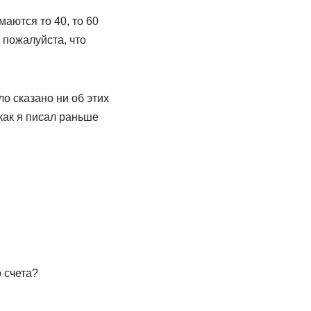
маются то 40, то 60
 пожалуйста, что
ло сказано ни об этих
как я писал раньше
 счета?