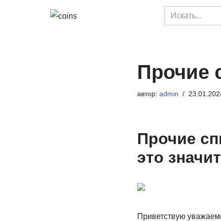
Перейти
к
содержимому
Прочие 
автор:
admin
23.01.202
Прочие сп
это значи
Приветствую уважаем