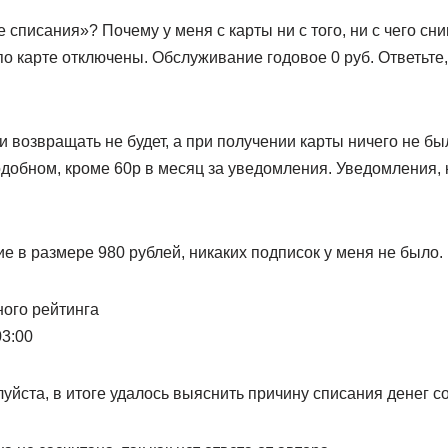
 списания»? Почему у меня с карты ни с того, ни с чего сни
о карте отключены. Обслуживание годовое 0 руб. Ответьте,
и возвращать не будет, а при получении карты ничего не бы
одобном, кроме 60р в месяц за уведомления. Уведомления, 
ние в размере 980 рублей, никаких подписок у меня не было.
ого рейтинга
03:00
луйста, в итоге удалось выяснить причину списания денег со