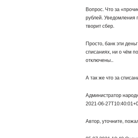
Вопрос. Что за «прочие
рублей. Уведомления п
творит сбер.
Просто, банк эти деньг
списаниях, ни о чём п
отключены..
А так же что за списа
Администратор народн
2021-06-27T10:40:01+
Автор, уточните, пожа