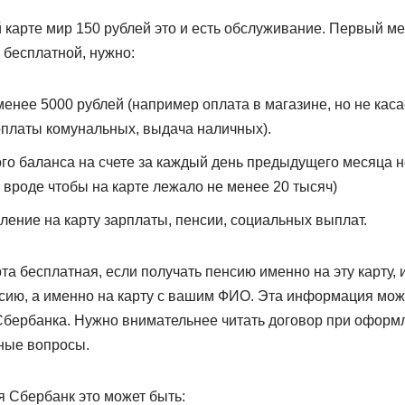
карте мир 150 рублей это и есть обслуживание. Первый ме
 бесплатной, нужно:
 менее 5000 рублей (например оплата в магазине, но не кас
платы комунальных, выдача наличных).
о баланса на счете за каждый день предыдущего месяца н
, вроде чтобы на карте лежало не менее 20 тысяч)
ение на карту зарплаты, пенсии, социальных выплат.
а бесплатная, если получать пенсию именно на эту карту, 
нсию, а именно на карту с вашим ФИО. Эта информация мож
 Сбербанка. Нужно внимательнее читать договор при оформ
ные вопросы.
я Сбербанк это может быть: