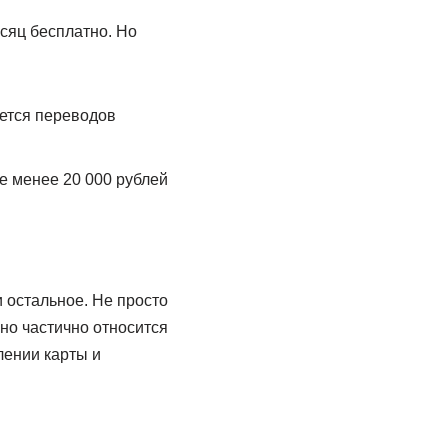
сяц бесплатно. Но
ается переводов
е менее 20 000 рублей
и остальное. Не просто
но частично относится
лении карты и