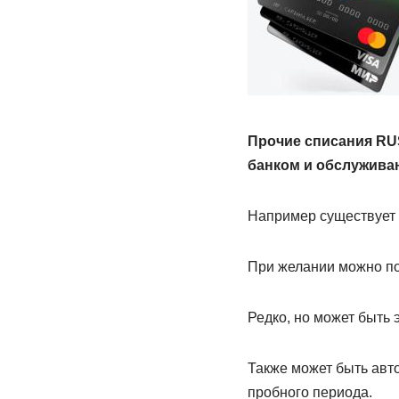
Прочие списания RUS
банком и обслуживан
Например существует М
При желании можно по
Редко, но может быть 
Также может быть авт
пробного периода.