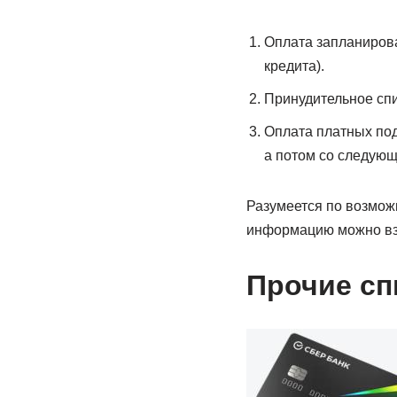
Оплата запланирова
кредита).
Принудительное спи
Оплата платных под
а потом со следующ
Разумеется по возможн
информацию можно взя
Прочие сп