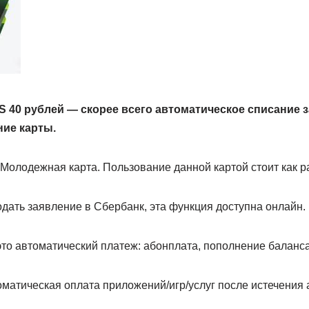
 40 рублей — скорее всего автоматическое списание 
ие карты.
олодежная карта. Пользование данной картой стоит как ра
дать заявление в Сбербанк, эта функция доступна онлайн.
это автоматический платеж: абонплата, пополнение баланс
оматическая оплата приложений/игр/услуг после истечения 