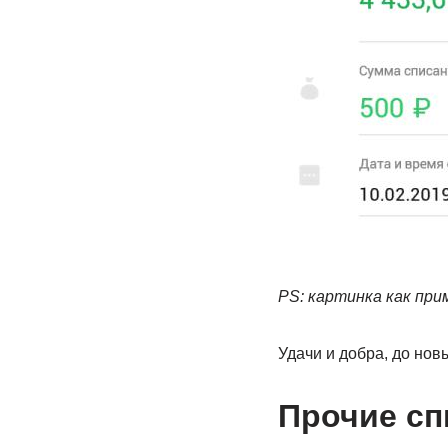
PS: картинка как при
Удачи и добра, до новы
Прочие сп