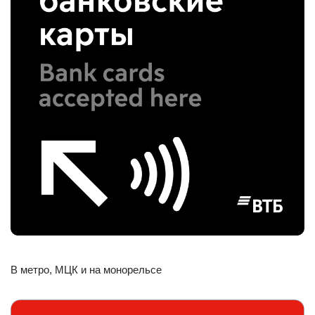
В метро, МЦК и на монорельсе