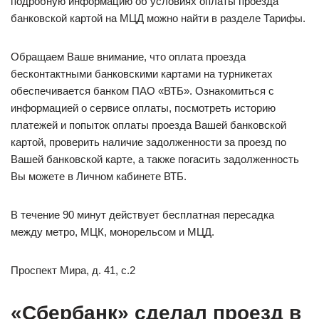
подробную информацию об условиях оплаты проезда
банковской картой на МЦД можно найти в разделе Тарифы.
Обращаем Ваше внимание, что оплата проезда
бесконтактными банковскими картами на турникетах
обеспечивается банком ПАО «ВТБ». Ознакомиться с
информацией о сервисе оплаты, посмотреть историю
платежей и попыток оплаты проезда Вашей банковской
картой, проверить наличие задолженности за проезд по
Вашей банковской карте, а также погасить задолженность
Вы можете в Личном кабинете ВТБ.
В течение 90 минут действует бесплатная пересадка
между метро, МЦК, монорельсом и МЦД.
Проспект Мира, д. 41, с.2
«Сбербанк» сделал проезд в