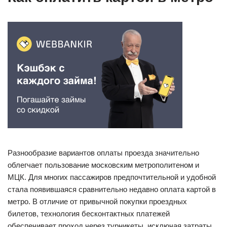
Разнообразие вариантов оплаты проезда значительно
облегчает пользование московским метрополитеном и
МЦК. Для многих пассажиров предпочтительной и удобной
стала появившаяся сравнительно недавно оплата картой в
метро. В отличие от привычной покупки проездных
билетов, технология бесконтактных платежей
обеспечивает проход через турникеты, исключая затраты