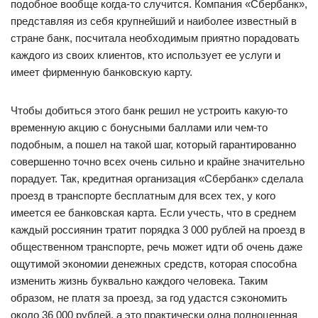
подобное вообще когда-то случится. Компания «Сбербанк»,
представляя из себя крупнейший и наиболее известный в
стране банк, посчитала необходимым приятно порадовать
каждого из своих клиентов, кто использует ее услуги и
имеет фирменную банковскую карту.
Чтобы добиться этого банк решил не устроить какую-то
временную акцию с бонусными баллами или чем-то
подобным, а пошел на такой шаг, который гарантированно
совершенно точно всех очень сильно и крайне значительно
порадует. Так, кредитная организация «Сбербанк» сделала
проезд в транспорте бесплатным для всех тех, у кого
имеется ее банковская карта. Если учесть, что в среднем
каждый россиянин тратит порядка 3 000 рублей на проезд в
общественном транспорте, речь может идти об очень даже
ощутимой экономии денежных средств, которая способна
изменить жизнь буквально каждого человека. Таким
образом, не платя за проезд, за год удастся сэкономить
около 36 000 рублей, а это практически одна полноценная