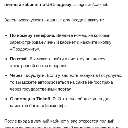
личный кабинет по URL-адресу
→ ingos.ru/cabinet.
Здесь нужно указать данные для входа в аккаунт:
По номеру телефона.
Введите номер, на который
зарегистрирован личный кабинет и нажмите кнопку
«Продолжить».
По email.
Вы можете войти в систему по адресу
электронной почты и паролю.
Через Госуслуги.
Если у вас есть аккаунт в Госуслугах,
то вы можете авторизоваться на сайте Ингосстраха
через государственный портал.
С помощью Tinkoff ID.
Этот способ доступен для
клиентов банка «Тинькофф».
После входа в личный кабинет у вас откроется полный
доступ ко всем услугам страховой компании: например, вы