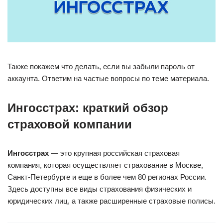
Также покажем что делать, если вы забыли пароль от
аккаунта. Ответим на частые вопросы по теме материала.
Ингосстрах: краткий обзор
страховой компании
Ингосстрах
— это крупная российская страховая
компания, которая осуществляет страхование в Москве,
Санкт-Петербурге и еще в более чем 80 регионах России.
Здесь доступны все виды страхования физических и
юридических лиц, а также расширенные страховые полисы.