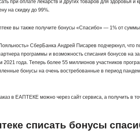
ать при оплате лекарств и других товаров для здоровья и
ну на скидку до 99%.
аптеке вы также получите бонусы «Спасибо» — 1% от суммы 
Лояльность» СберБанка Андрей Писарев подчеркнул, что 
артнера программы и возможность списания бонусов на з
 2021 года. Теперь более 55 миллионов участников прог
опленные бонусы на очень востребованные в период панде
заказ в ЕАПТЕКЕ можно через сайт сервиса, а получить в т
птеке списать бонусы спаси