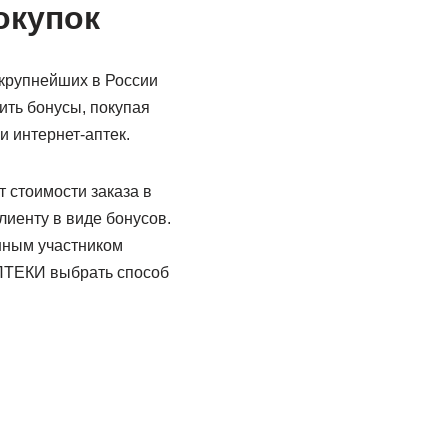
окупок
крупнейших в России
ить бонусы, покупая
и интернет-аптек.
 стоимости заказа в
лиенту в виде бонусов.
нным участником
АПТЕКИ выбрать способ