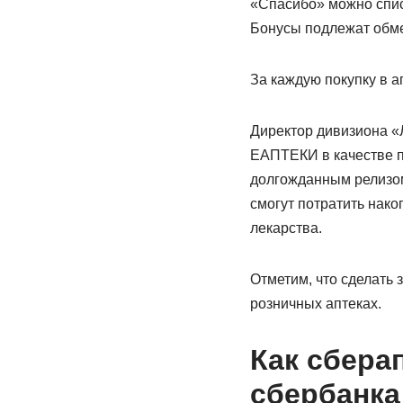
«Спасибо» можно спис
Бонусы подлежат обме
За каждую покупку в 
Директор дивизиона «
ЕАПТЕКИ в качестве п
долгожданным релизом
смогут потратить нак
лекарства.
Отметим, что сделать 
розничных аптеках.
Как сбера
сбербанка