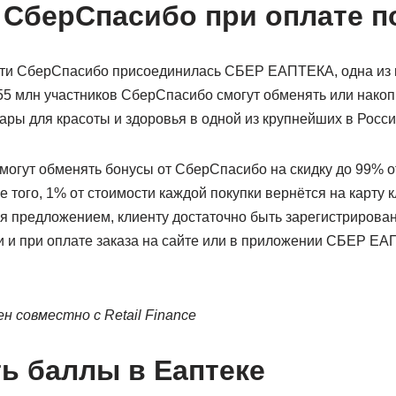
 СберСпасибо при оплате п
сти СберСпасибо присоединилась СБЕР ЕАПТЕКА, одна из 
55 млн участников СберСпасибо смогут обменять или накоп
вары для красоты и здоровья в одной из крупнейших в Росси
огут обменять бонусы от СберСпасибо на скидку до 99% от
ого, 1% от стоимости каждой покупки вернётся на карту к
я предложением, клиенту достаточно быть зарегистрирова
 и при оплате заказа на сайте или в приложении СБЕР Е
 совместно с Retail Finance
ть баллы в Еаптеке