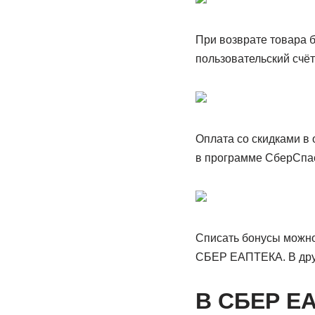
При возврате товара 
пользовательский счёт
Оплата со скидками в 
в программе СберСпа
Списать бонусы можно
СБЕР ЕАПТЕКА. В друг
В СБЕР ЕА