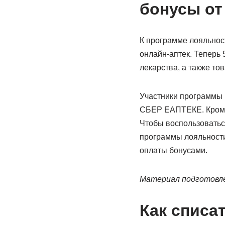
бонусы от
К программе лояльно
онлайн-аптек. Теперь 
лекарства, а также то
Участники программы м
СБЕР ЕАПТЕКЕ. Кроме т
Чтобы воспользоватьс
программы лояльности
оплаты бонусами.
Материал подготовлен
Как списа