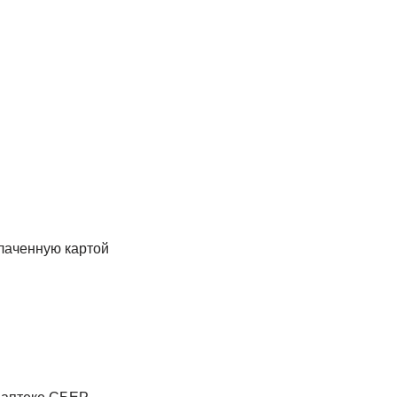
лаченную картой