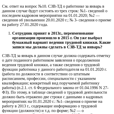
См. ответ на вопрос №10. СЗВ-ТД о работнике за январь в
данном случае будут состоять из трех строк: №1- сведений о
последнем кадровом мероприятии на 01.01.2020; №2 —
сведения об увольнении 20.01.2020 г.; № 3- сведения о приеме
на работу 27.01.2020 года.
Сотрудник принят в 2013г., переименование
организации произошло в 2015 г. Он уже выбрал
бумажный вариант ведения трудовой книжки. Какие
записи мы должны сделать в СЗВ-ТД за январь?
СЗВ-ТД за январь в данном случае должна содержать отметку
о дате поданного работником заявления о продолжении
ведения трудовой книжки, а также сведения о трудовой
функции работника у данного работодателя на 01.01.2020 г.
(работа по должности в соответствии со штатным
расписанием, профессии, специальности с указанием
квалификации; конкретный вид поручаемой работнику
работы) (п.2.1. ст. 6 Федерального закона от 01.04.1996 N 27-
ФЗ). По этому, в таблице сведений о трудовой деятельности
должно быть отражено две строки с данными о кадровых
мероприятиях на 01.01.2020 г.: №1- сведения о приеме на
работу в 2013 г., содержащие информацию о трудовой
функции (должности) и т.д. по форме; №2 — о