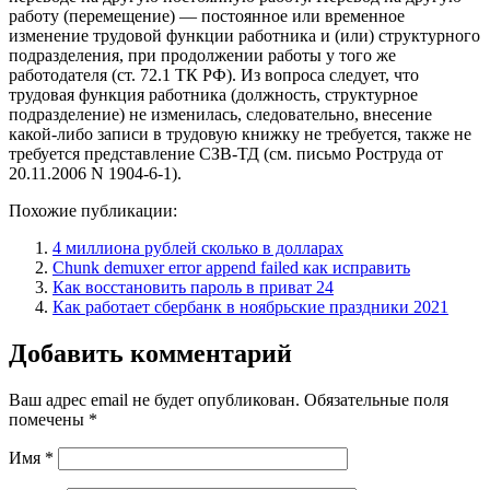
работу (перемещение) — постоянное или временное
изменение трудовой функции работника и (или) структурного
подразделения, при продолжении работы у того же
работодателя (ст. 72.1 ТК РФ). Из вопроса следует, что
трудовая функция работника (должность, структурное
подразделение) не изменилась, следовательно, внесение
какой-либо записи в трудовую книжку не требуется, также не
требуется представление СЗВ-ТД (см. письмо Роструда от
20.11.2006 N 1904-6-1).
Похожие публикации:
4 миллиона рублей сколько в долларах
Chunk demuxer error append failed как исправить
Как восстановить пароль в приват 24
Как работает сбербанк в ноябрьские праздники 2021
Добавить комментарий
Ваш адрес email не будет опубликован.
Обязательные поля
помечены
*
Имя
*