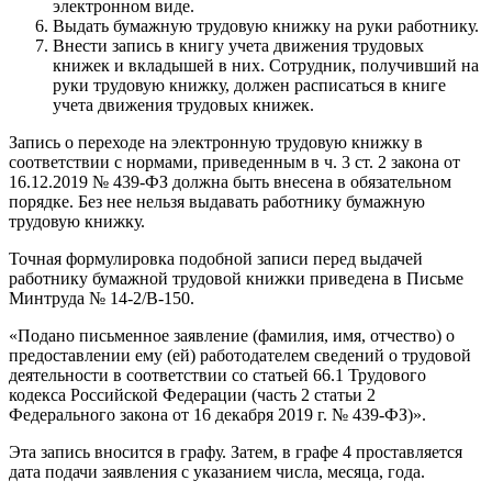
электронном виде.
Выдать бумажную трудовую книжку на руки работнику.
Внести запись в книгу учета движения трудовых
книжек и вкладышей в них. Сотрудник, получивший на
руки трудовую книжку, должен расписаться в книге
учета движения трудовых книжек.
Запись о переходе на электронную трудовую книжку в
соответствии с нормами, приведенным в ч. 3 ст. 2 закона от
16.12.2019 № 439-ФЗ должна быть внесена в обязательном
порядке. Без нее нельзя выдавать работнику бумажную
трудовую книжку.
Точная формулировка подобной записи перед выдачей
работнику бумажной трудовой книжки приведена в Письме
Минтруда № 14-2/В-150.
«Подано письменное заявление (фамилия, имя, отчество) о
предоставлении ему (ей) работодателем сведений о трудовой
деятельности в соответствии со статьей 66.1 Трудового
кодекса Российской Федерации (часть 2 статьи 2
Федерального закона от 16 декабря 2019 г. № 439-ФЗ)».
Эта запись вносится в графу. Затем, в графе 4 проставляется
дата подачи заявления с указанием числа, месяца, года.