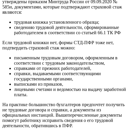
утверждены приказом Минтруда России от 09.09.2020 №
585н, документами, которые подтверждают страховой стаж
являются:
трудовая книжка установленного образца;
сведенияо трудовой деятельности, сформированные
работодателем в соответствии со статьей 66.1 ТК РФ
Если трудовой книжки нет, формы СТД-ПФР тоже нет,
подтвердить страховой стаж можно:
письменным трудовым договором, оформленным в
соответствии с трудовым законодательством,
справками от прежних работодателей,
справки, выдаваемыми соответствующими
государственными органами,
выписками из приказов,
лицевыми счетами и ведомостью на выдачу заработной
платы.
На практике большинство бухгалтеров предпочтет получить
не трудовые договора и справки, а документы из
официальных инстанций. Вышеперечисленные документы
помогут работнику исправить сведения о его трудовой
деятельности, обратившись в ПФР.