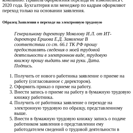
2020 года. Бухгалтерия или менеджер по кадрам оформляют
переход только на основании заявления.
Образец Заявления о переходе на электронную трудовую
Генеральному директору
Моколову И.Л.
от ИТ-
директора
Ершова Е.Д.
Заявление
В
соответствии со ст. 66.1 ТК РФ прошу
предоставлять сведения о моей трудовой
деятельности в электронном виде, трудовую
книжку прошу выдать мне на руки.
Дата.
Подпись.
Получить от нового работника заявление о приеме на
работу (согласованное с директором).
Оформить приказ о приеме на работу.
Внести запись о приеме на работу в бумажную трудовую
книжку работника.
Получить от работника заявление о переходе на
электронную трудовую по образцу, представленному
выше.
Внести в бумажную трудовую книжку запись о подаче
работником заявления о представлении ему
работодателем сведений о трудовой деятельности в