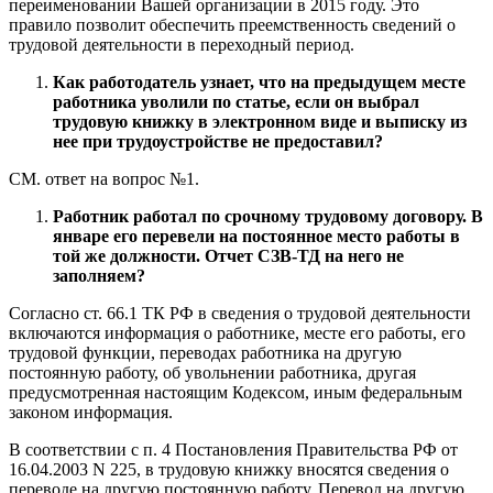
переименовании Вашей организации в 2015 году. Это
правило позволит обеспечить преемственность сведений о
трудовой деятельности в переходный период.
Как работодатель узнает, что на предыдущем месте
работника уволили по статье, если он выбрал
трудовую книжку в электронном виде и выписку из
нее при трудоустройстве не предоставил?
СМ. ответ на вопрос №1.
Работник работал по срочному трудовому договору. В
январе его перевели на постоянное место работы в
той же должности. Отчет СЗВ-ТД на него не
заполняем?
Согласно ст. 66.1 ТК РФ в сведения о трудовой деятельности
включаются информация о работнике, месте его работы, его
трудовой функции, переводах работника на другую
постоянную работу, об увольнении работника, другая
предусмотренная настоящим Кодексом, иным федеральным
законом информация.
В соответствии с п. 4 Постановления Правительства РФ от
16.04.2003 N 225, в трудовую книжку вносятся сведения о
переводе на другую постоянную работу. Перевод на другую