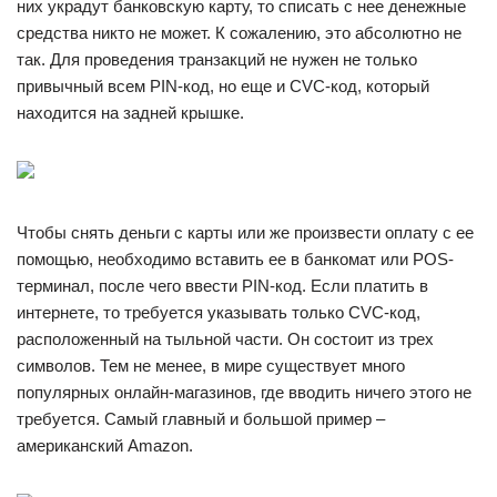
них украдут банковскую карту, то списать с нее денежные
средства никто не может. К сожалению, это абсолютно не
так. Для проведения транзакций не нужен не только
привычный всем PIN-код, но еще и CVC-код, который
находится на задней крышке.
Чтобы снять деньги с карты или же произвести оплату с ее
помощью, необходимо вставить ее в банкомат или POS-
терминал, после чего ввести PIN-код. Если платить в
интернете, то требуется указывать только CVC-код,
расположенный на тыльной части. Он состоит из трех
символов. Тем не менее, в мире существует много
популярных онлайн-магазинов, где вводить ничего этого не
требуется. Самый главный и большой пример –
американский Amazon.