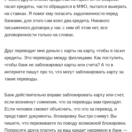
гасил кредиты, часто обращался в МФО, пытался выиграть
на ставках. Я помог ему погасить задолженности перед
банками, для этого сам взял два кредита. Никакого
письменного договора у нас с ним об этом нет, все
договоренности только на словах.
Друг переводит мне деньги с карты на карту, чтобы я гасил
кредиты. Это переводы между физлицами. Как поступить,
чтобы банк не заблокировал карты или счета? А то в
интернете пишут про то, что могут заблокировать карту за
такие переводы.
Банк действительно вправе заблокировать карту или счет,
если возникнут сомнения, что за переводы вам приходят.
Если человек сможет объяснить, что это за перевод, и
представит документы, блокировку быстро снимут. Вы
пишете, что переживаете по поводу возможной блокировки.
Попросите друга платить за ваш кредит напрямую в банк —