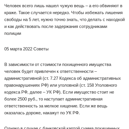
Человек всего лишь нашел чужую вещь – а его обвиняют в
краже. Такое случается нередко. Чтобы избежать лишения
свободы на 5 лет, нужно точно знать, что делать с находкой
и как действовать после задержания сотрудниками
полиции
05 марта 2022 Советы
В зависимости от стоимости похищенного имущества
человек будет привлечен к ответственности –
административной (ст. 7.27 Кодекса об административных
правонарушениях РФ) или уголовной (ст. 158 Уголовного
кодекса РФ, далее – УК РФ). Если имущество стоит не
более 2500 руб., то наступает административная
ответственность за мелкое хищение. Если же вещь
оказалась дороже, накажут по УК РФ.
Однако в случае с банковской картой сумма похищенных