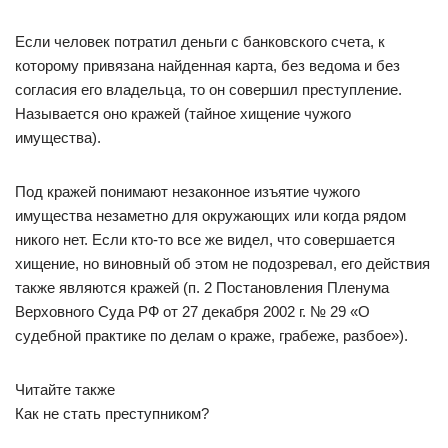
Если человек потратил деньги с банковского счета, к
которому привязана найденная карта, без ведома и без
согласия его владельца, то он совершил преступление.
Называется оно кражей (тайное хищение чужого
имущества).
Под кражей понимают незаконное изъятие чужого
имущества незаметно для окружающих или когда рядом
никого нет. Если кто-то все же видел, что совершается
хищение, но виновный об этом не подозревал, его действия
также являются кражей (п. 2 Постановления Пленума
Верховного Суда РФ от 27 декабря 2002 г. № 29 «О
судебной практике по делам о краже, грабеже, разбое»).
Читайте также
Как не стать преступником?