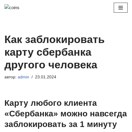
Перейти
к
содержимому
Как заблокировать
карту сбербанка
другого человека
автор:
admin
23.01.2024
Карту любого клиента
«Сбербанка» можно навсегда
заблокировать за 1 минуту