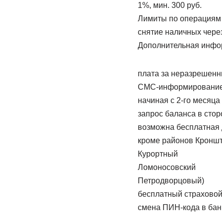
1%, мин. 300 руб.
Лимиты по операциям
снятие наличных через
Дополнительная инфо
плата за неразрешен
СМС-информировани
начиная с 2-го месяца
запрос баланса в сто
возможна бесплатная д
кроме районов Кроншт
Курортный
Ломоносовский
Петродворцовый)
бесплатный страховой
смена ПИН-кода в бан