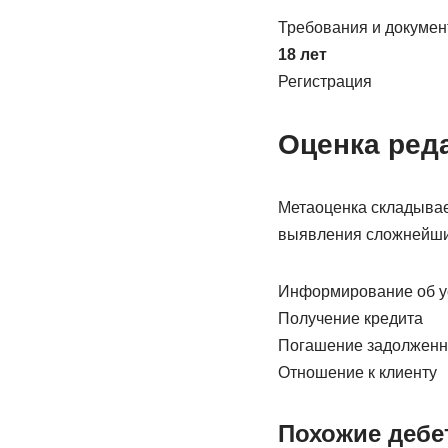
Требования и докуме
18 лет
Регистрация
Оценка ред
Метаоценка складывае
выявления сложнейши
Информирование об у
Получение кредита
Погашение задолженн
Отношение к клиенту
Похожие дебе