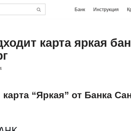
Банк
Инструкция
К
ходит карта яркая бан
рг
4
 карта “Яркая” от Банка Сан