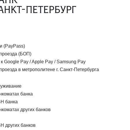
и (PayPass)
 проезда (БОП)
к Google Pay / Apple Pay / Samsung Pay
проезда в метрополитене г. Санкт-Петербурга
луживание
нкоматах банка
ВН банка
нкоматах других банков
Н других банков