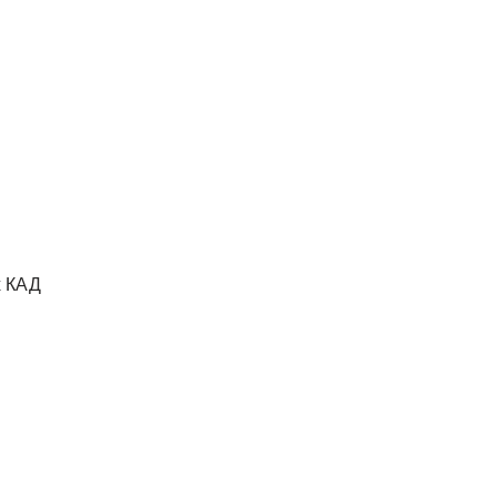
х КАД