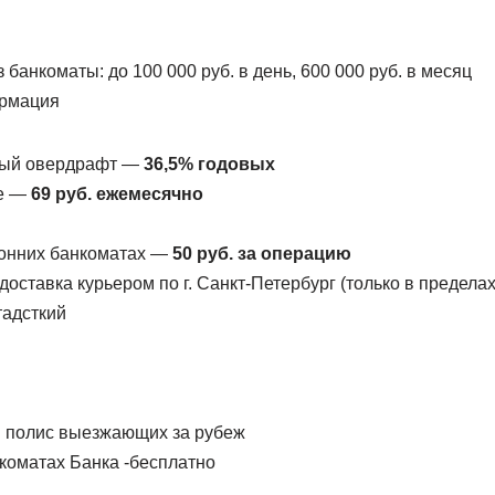
 банкоматы: до 100 000 руб. в день, 600 000 руб. в месяц
рмация
ный овердрафт —
36,5% годовых
е —
69 руб. ежемесячно
ронних банкоматах —
50 руб. за операцию
оставка курьером по г. Санкт-Петербург (только в предела
адсткий
 полис выезжающих за рубеж
коматах Банка -бесплатно