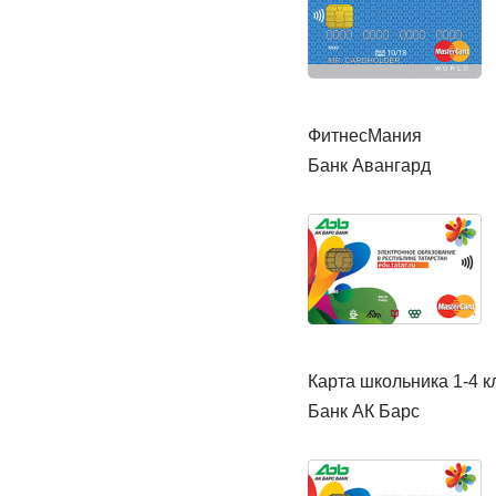
ФитнесМания
Банк Авангард
Карта школьника 1-4 к
Банк АК Барс