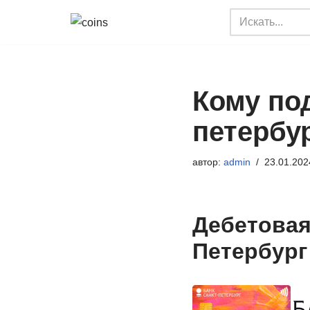
Перейти
к
содержимому
Кому под
петербу
автор:
admin
23.01.202
Дебетовая
Петербург