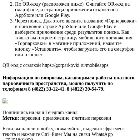
По QR-коду (расположен ниже). Считайте QR-код на
смартфоне, и страница приложения откроется в
AppStore или Google Play.
Через поиск. Для этого введите название «Горпарковки»
в поисковой строке AppStore или Google Play и
выберите приложение среди результатов поиска. Как
только вы откроете страницу мобильного приложения
«Горпарковки» в магазине приложений, нажмите
кнопку «Установить», чтобы загрузить его на смартфон
или планшет.
QR-код с ссылкой https://gorparkovki.ru/mobileapps
Информацию по вопросам, касающимся работы платного
парковочного пространства, можно получить по
телефонам 8 (4822) 33-12-41, 8 (4822) 39-54-79.
Подпишись на наш Telegram-канал
Метки:
парковки, приложение, платные парковки
Если вы нашли ошибку, пожалуйста, выделите фрагмент
текста и нажмите Ctrl+Enter Мы на связи WhatsApp
+79201501000