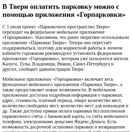
В Твери оплатить парковку можно с
помощью приложения «Горпарковки»
С 1 июля проект «Парковочное пространство Твери»
переходит на федеральное мобильное приложение
«Горпарковки». Напомним, что ранее тверитяне использовали
приложение «Парковки Твери». Теперь оно перестаёт
поддерживаться, поэтому для корректной работы в личном
кабинете горожанам рекомендуют установить федеральное
приложение «Горпарковки», которым уже пользуются жители
Калуги, Тулы, Владимира, Рязани, Санкт-Петербурга и
других, сообщает администрация Твери.
Мобильное приложение «Горпарковки» включает весь
функционал мобильного приложения «Парковки Твери», а
также предоставляет новые возможности. В мобильном
приложении доступна подробная информация о парковках:
адрес, стоимость, платный период, общее количество мест,
количество свободных мест, количество мест для инвалидов и
др. Также доступна прямая оплата парковки без пополнения
парковочного счёта: с банковской карты, со счёта мобильного
телефона, электронными деньгами Яндекс.Деньги. Есть
возможность досрочной остановки парковки и возвращения