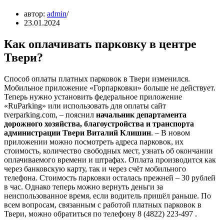
автор:
admin
23.01.2024
Как оплачивать парковку в центре
Твери?
Способ оплаты платных парковок в Твери изменился.
Мобильное приложение «Горпарковки» больше не действует.
Теперь нужно установить федеральное приложение
«RuParking» или использовать для оплаты сайт
tverparking.com, – пояснил
начальник департамента
дорожного хозяйства, благоустройства и транспорта
администрации Твери Виталий Клишин
. – В новом
приложении можно посмотреть адреса парковок, их
стоимость, количество свободных мест, узнать об окончании
оплачиваемого времени и штрафах. Оплата производится как
через банковскую карту, так и через счёт мобильного
телефона. Стоимость парковки осталась прежней – 30 рублей
в час. Однако теперь можно вернуть деньги за
неиспользованное время, если водитель пришёл раньше. По
всем вопросам, связанным с работой платных парковок в
Твери, можно обратиться по телефону 8 (4822) 223-497 .