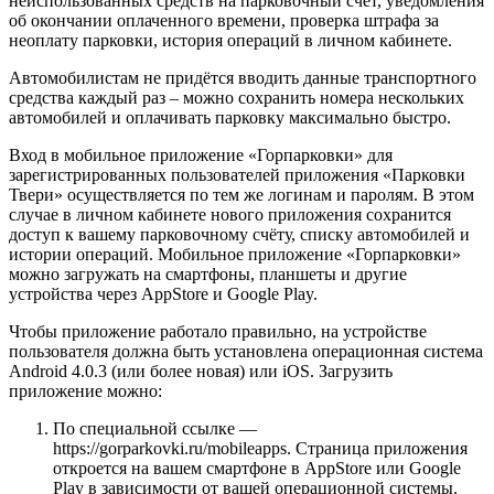
неиспользованных средств на парковочный счёт, уведомления
об окончании оплаченного времени, проверка штрафа за
неоплату парковки, история операций в личном кабинете.
Автомобилистам не придётся вводить данные транспортного
средства каждый раз – можно сохранить номера нескольких
автомобилей и оплачивать парковку максимально быстро.
Вход в мобильное приложение «Горпарковки» для
зарегистрированных пользователей приложения «Парковки
Твери» осуществляется по тем же логинам и паролям. В этом
случае в личном кабинете нового приложения сохранится
доступ к вашему парковочному счёту, списку автомобилей и
истории операций. Мобильное приложение «Горпарковки»
можно загружать на смартфоны, планшеты и другие
устройства через AppStore и Google Play.
Чтобы приложение работало правильно, на устройстве
пользователя должна быть установлена операционная система
Android 4.0.3 (или более новая) или iOS. Загрузить
приложение можно:
По специальной ссылке —
https://gorparkovki.ru/mobileapps. Страница приложения
откроется на вашем смартфоне в AppStore или Google
Play в зависимости от вашей операционной системы.