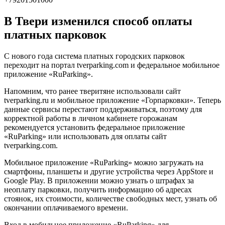
В Твери изменился способ оплаты
платных парковок
С нового года система платных городских парковок
переходит на портал tverparking.com и федеральное мобильное
приложение «RuParking».
Напомним, что ранее тверитяне использовали сайт
tverparking.ru и мобильное приложение «Горпарковки». Теперь
данные сервисы перестают поддерживаться, поэтому для
корректной работы в личном кабинете горожанам
рекомендуется установить федеральное приложение
«RuParking» или использовать для оплаты сайт
tverparking.com.
Мобильное приложение «RuParking» можно загружать на
смартфоны, планшеты и другие устройства через AppStore и
Google Play. В приложении можно узнать о штрафах за
неоплату парковки, получить информацию об адресах
стоянок, их стоимости, количестве свободных мест, узнать об
окончании оплачиваемого времени.
Вход в мобильное приложение «RuParking» для