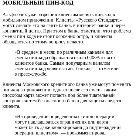
МОБИЛЬНЫЙ ПИН-КОД
Альфа-банк уже разрешил клиентам менять пин-код в
мобильном приложении. Клиенты «Русского Стандарта»
могут сделать это на сайте банка, в интернет-банке и через
контактный центр. При этом в банке отметили, что проблема
смены пин-кода не стоит особенно остро, и клиенты
обращаются по этому вопросу нечасто.
«В среднем в месяц по различным каналам для
смены пин-кода обращается около 0,08% от всех
клиентов банка. Самым популярным каналом
смены пин-код является сайт банка», — отметили
в пресс-службе.
Клиенты Московского кредитного банка уже могут поменять
пин-код в приложении, однако после его смены таким
способом карта может попасть под более тщательный
контроль систем безопасности банка для защиты средств
клиента.
«На проведение определённых типов операций
могут накладываться ограничения или карта
может быть даже заблокирована до подтверждения
операции клиентом», — прокомментировал