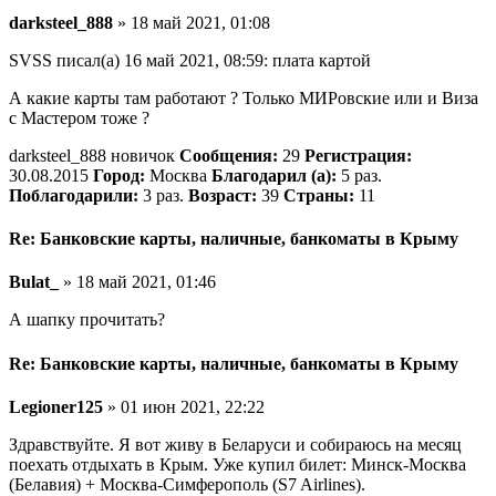
darksteel_888
» 18 май 2021, 01:08
SVSS писал(а) 16 май 2021, 08:59: плата картой
А какие карты там работают ? Только МИРовские или и Виза
с Мастером тоже ?
darksteel_888 новичок
Сообщения:
29
Регистрация:
30.08.2015
Город:
Москва
Благодарил (а):
5 раз.
Поблагодарили:
3 раз.
Возраст:
39
Страны:
11
Re: Банковские карты, наличные, банкоматы в Крыму
Bulat_
» 18 май 2021, 01:46
А шапку прочитать?
Re: Банковские карты, наличные, банкоматы в Крыму
Legioner125
» 01 июн 2021, 22:22
Здравствуйте. Я вот живу в Беларуси и собираюсь на месяц
поехать отдыхать в Крым. Уже купил билет: Минск-Москва
(Белавия) + Москва-Симферополь (S7 Airlines).