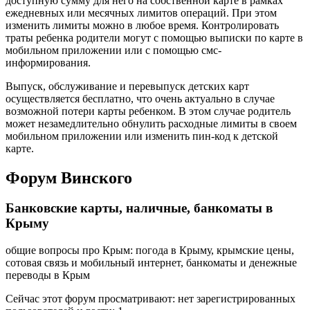
доступную сумму для него на собственной карте в рамках
ежедневных или месячных лимитов операций. При этом
изменить лимиты можно в любое время. Контролировать
траты ребенка родители могут с помощью выписки по карте в
мобильном приложении или с помощью смс-
информирования.
Выпуск, обслуживание и перевыпуск детских карт
осуществляется бесплатно, что очень актуально в случае
возможной потери карты ребенком. В этом случае родитель
может незамедлительно обнулить расходные лимиты в своем
мобильном приложении или изменить пин-код к детской
карте.
Форум Винского
Банковские карты, наличные, банкоматы в
Крыму
общие вопросы про Крым: погода в Крыму, крымские цены,
сотовая связь и мобильный интернет, банкоматы и денежные
переводы в Крым
Сейчас этот форум просматривают: нет зарегистрированных