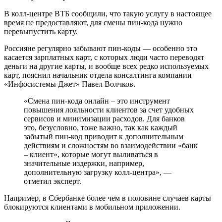
В колл-центре ВТБ сообщили, что такую услугу в настоящее
время не предоставляют, для смены пин-кода нужно
перевыпустить карту.
Россияне регулярно забывают пин-коды — особенно это
касается зарплатных карт, с которых люди часто переводят
деньги на другие карты, и вообще всех редко используемых
карт, пояснил начальник отдела консалтинга компании
«Инфосистемы Джет» Павел Волчков.
«Смена пин-кода онлайн – это инструмент
повышения лояльности клиентов за счет удобных
сервисов и минимизации расходов. Для банков
это, безусловно, тоже важно, так как каждый
забытый пин-код приводит к дополнительным
действиям и сложностям во взаимодействии «банк
– клиент», которые могут выливаться в
значительные издержки, например,
дополнительную загрузку колл-центра», —
отметил эксперт.
Например, в Сбербанке более чем в половине случаев карты
блокируются клиентами в мобильном приложении.