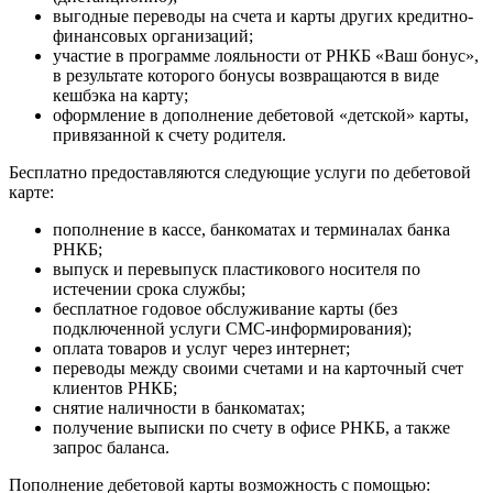
выгодные переводы на счета и карты других кредитно-
финансовых организаций;
участие в программе лояльности от РНКБ «Ваш бонус»,
в результате которого бонусы возвращаются в виде
кешбэка на карту;
оформление в дополнение дебетовой «детской» карты,
привязанной к счету родителя.
Бесплатно предоставляются следующие услуги по дебетовой
карте:
пополнение в кассе, банкоматах и терминалах банка
РНКБ;
выпуск и перевыпуск пластикового носителя по
истечении срока службы;
бесплатное годовое обслуживание карты (без
подключенной услуги СМС-информирования);
оплата товаров и услуг через интернет;
переводы между своими счетами и на карточный счет
клиентов РНКБ;
снятие наличности в банкоматах;
получение выписки по счету в офисе РНКБ, а также
запрос баланса.
Пополнение дебетовой карты возможность с помощью: