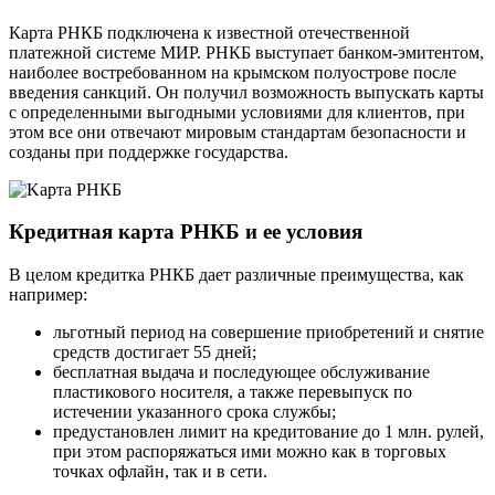
Карта РНКБ подключена к известной отечественной
платежной системе МИР. РНКБ выступает банком-эмитентом,
наиболее востребованном на крымском полуострове после
введения санкций. Он получил возможность выпускать карты
с определенными выгодными условиями для клиентов, при
этом все они отвечают мировым стандартам безопасности и
созданы при поддержке государства.
Кредитная карта РНКБ и ее условия
В целом кредитка РНКБ дает различные преимущества, как
например:
льготный период на совершение приобретений и снятие
средств достигает 55 дней;
бесплатная выдача и последующее обслуживание
пластикового носителя, а также перевыпуск по
истечении указанного срока службы;
предустановлен лимит на кредитование до 1 млн. рулей,
при этом распоряжаться ими можно как в торговых
точках офлайн, так и в сети.