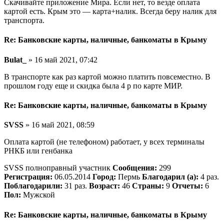
Скачивайте приложение Мира. Если нет, то везде оплата
картой есть. Крым это — карта+налик. Всегда беру налик для
транспорта.
Re: Банковские карты, наличные, банкоматы в Крыму
Bulat_
» 16 май 2021, 07:42
В транспорте как раз картой можно платить повсеместно. В
прошлом году еще и скидка была 4 р по карте МИР.
Re: Банковские карты, наличные, банкоматы в Крыму
SVSS
» 16 май 2021, 08:59
Оплата картой (не телефоном) работает, у всех терминалы
РНКБ или генбанка
SVSS полноправный участник
Сообщения:
299
Регистрация:
06.05.2014
Город:
Пермь
Благодарил (а):
4 раз.
Поблагодарили:
31 раз.
Возраст:
46
Страны:
9
Отчеты:
6
Пол:
Мужской
Re: Банковские карты, наличные, банкоматы в Крыму