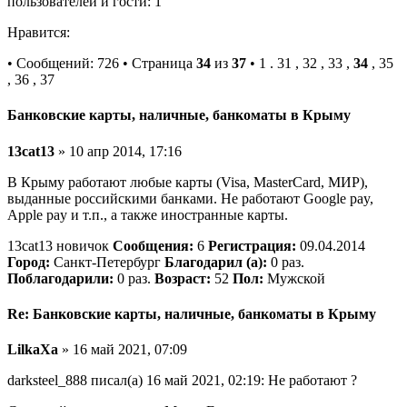
пользователей и гости: 1
Нравится:
• Сообщений: 726 • Страница
34
из
37
• 1 . 31 , 32 , 33 ,
34
, 35
, 36 , 37
Банковские карты, наличные, банкоматы в Крыму
13cat13
» 10 апр 2014, 17:16
В Крыму работают любые карты (Visa, MasterCard, МИР),
выданные российскими банками. Не работают Google pay,
Apple pay и т.п., а также иностранные карты.
13cat13 новичок
Сообщения:
6
Регистрация:
09.04.2014
Город:
Санкт-Петербург
Благодарил (а):
0 раз.
Поблагодарили:
0 раз.
Возраст:
52
Пол:
Мужской
Re: Банковские карты, наличные, банкоматы в Крыму
LilkaXa
» 16 май 2021, 07:09
darksteel_888 писал(а) 16 май 2021, 02:19: Не работают ?