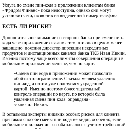
Услуга по смене пин-кода в приложении клиентам банка
«Фридом Финанс» пока недоступна, однако они могут
установить его, позвонив на выделенный номер телефона.
ЕСТЬ ЛИ РИСКИ?
Дополнительное внимание со стороны банка при смене пин-
кода через приложение связано с тем, что оно в целом менее
защищено, пояснил директор дирекции некредитных
продуктов и дистанционных каналов банка ТКБ Иван Ивкин.
Именно поэтому чаще всего лимиты совершения операций в
мобильном приложении меньше, чем по карте.
«Смена пин-кода в приложении может позволить
обойти это ограничение. Сначала меняем удаленно
пин-код, а потом уже пользуемся украденной
картой. Именно поэтому более тщательный
контроль операций по карте, по которой была
удаленная смена пин-кода, оправдана», —
заключил Ивкин.
В остальном эксперты никаких особых рисков для клиента
при таком способе смены пин-кода не видят, особенно, если
мобильное приложение разрабатывалось с учетом требований