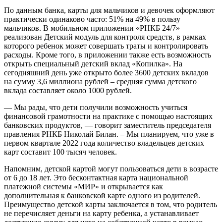
По данным банка, карты для мальчиков и девочек оформляют
практически одинаково часто: 51% на 49% в пользу
мальчиков. В мобильном приложении «РНКБ 24/7»
реализован Детский модуль для контроля средств, в рамках
которого ребенок может совершать траты и контролировать
расходы. Кроме того, в приложении также есть возможность
открыть специальный детский вклад «Копилка». На
сегодняшний день уже открыто более 3600 детских вкладов
на сумму 3,6 миллиона рублей – средняя сумма детского
вклада составляет около 1000 рублей.
— Мы рады, что дети получили возможность учиться
финансовой грамотности на практике с помощью настоящих
банковских продуктов, — говорит заместитель председателя
правления РНКБ Николай Билан. – Мы планируем, что уже в
первом квартале 2022 года количество владельцев детских
карт составит 100 тысяч человек.
Напомним, детской картой могут пользоваться дети в возрасте
от 6 до 18 лет. Это бесконтактная карта национальной
платежной системы «МИР» и открывается как
дополнительная к банковской карте одного из родителей.
Преимущество детской карты заключается в том, что родитель
не перечисляет деньги на карту ребенка, а устанавливает