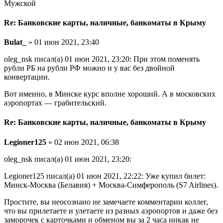
Мужской
Re: Банковские карты, наличные, банкоматы в Крыму
Bulat_
» 01 июн 2021, 23:40
oleg_nsk писал(а) 01 июн 2021, 23:20: При этом поменять
рубли РБ на рубли РФ можно и у вас без двойной
конвертации.
Вот именно, в Минске курс вполне хороший. А в московских
аэропортах — грабительский.
Re: Банковские карты, наличные, банкоматы в Крыму
Legioner125
» 02 июн 2021, 06:38
oleg_nsk писал(а) 01 июн 2021, 23:20:
Legioner125 писал(а) 01 июн 2021, 22:22: Уже купил билет:
Минск-Москва (Белавия) + Москва-Симферополь (S7 Airlines).
Простите, вы неосознано не замечаете комментарии коллег,
что вы прилетаете и улетаете из разных аэропортов и даже без
заморочек с карточками и обменом вы за 2 часа никак не