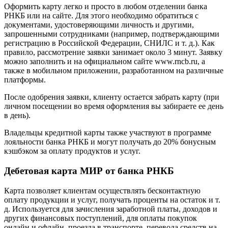
Оформить карту легко и просто в любом отделении банка
РНКБ или на сайте. Для этого необходимо обратиться с
документами, удостоверяющими личность и другими,
запрошенными сотрудниками (например, подтверждающими
регистрацию в Российской Федерации, СНИЛС и т. д.). Как
правило, рассмотрение заявки занимает около 3 минут. Заявку
можно заполнить и на официальном сайте www.rncb.ru, а
также в мобильном приложении, разработанном на различные
платформы.
После одобрения заявки, клиенту остается забрать карту (при
личном посещении во время оформления вы забираете ее день
в день).
Владельцы кредитной карты также участвуют в программе
лояльности банка РНКБ и могут получать до 20% бонусным
кэшбэком за оплату продуктов и услуг.
Дебетовая карта МИР от банка РНКБ
Карта позволяет клиентам осуществлять бесконтактную
оплату продукции и услуг, получать проценты на остаток и т.
д. Используется для зачисления заработной платы, доходов и
других финансовых поступлений, для оплаты покупок
онлайн и офлайн, проезда в транспорте, перевода средств на