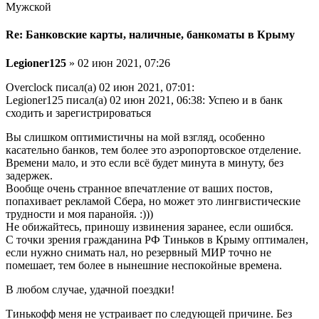
Мужской
Re: Банковские карты, наличные, банкоматы в Крыму
Legioner125
» 02 июн 2021, 07:26
Overclock писал(а) 02 июн 2021, 07:01:
Legioner125 писал(а) 02 июн 2021, 06:38: Успею и в банк
сходить и зарегистрироваться
Вы слишком оптимистичны на мой взгляд, особенно
касательно банков, тем более это аэропортовское отделение.
Времени мало, и это если всё будет минута в минуту, без
задержек.
Вообще очень странное впечатление от ваших постов,
попахивает рекламой Сбера, но может это лингвистические
трудности и моя паранойя. :)))
Не обижайтесь, приношу извинения заранее, если ошибся.
С точки зрения гражданина РФ Тиньков в Крыму оптимален,
если нужно снимать нал, но резервный МИР точно не
помешает, тем более в нынешние неспокойные времена.
В любом случае, удачной поездки!
Тинькофф меня не устраивает по следующей причине. Без