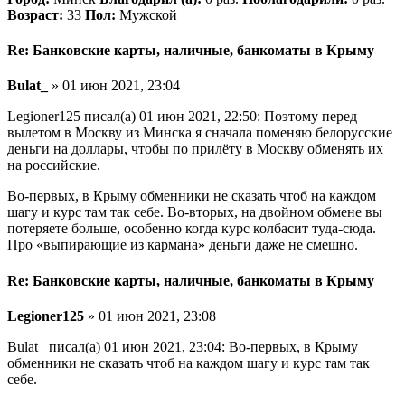
Возраст:
33
Пол:
Мужской
Re: Банковские карты, наличные, банкоматы в Крыму
Bulat_
» 01 июн 2021, 23:04
Legioner125 писал(а) 01 июн 2021, 22:50: Поэтому перед
вылетом в Москву из Минска я сначала поменяю белорусские
деньги на доллары, чтобы по прилёту в Москву обменять их
на российские.
Во-первых, в Крыму обменники не сказать чтоб на каждом
шагу и курс там так себе. Во-вторых, на двойном обмене вы
потеряете больше, особенно когда курс колбасит туда-сюда.
Про «выпирающие из кармана» деньги даже не смешно.
Re: Банковские карты, наличные, банкоматы в Крыму
Legioner125
» 01 июн 2021, 23:08
Bulat_ писал(а) 01 июн 2021, 23:04: Во-первых, в Крыму
обменники не сказать чтоб на каждом шагу и курс там так
себе.