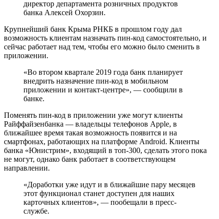
директор департамента розничных продуктов
банка Алексей Охорзин.
Крупнейший банк Крыма РНКБ в прошлом году дал
возможность клиентам назначать пин-код самостоятельно, и
сейчас работает над тем, чтобы его можно было сменить в
приложении.
«Во втором квартале 2019 года банк планирует
внедрить назначение пин-код в мобильном
приложении и контакт-центре», — сообщили в
банке.
Поменять пин-код в приложении уже могут клиенты
Райффайзенбанка — владельцы телефонов Apple, в
ближайшее время такая возможность появится и на
смартфонах, работающих на платформе Android. Клиенты
банка «Юнистрим», входящий в топ-300, сделать этого пока
не могут, однако банк работает в соответствующем
направлении.
«Доработки уже идут и в ближайшие пару месяцев
этот функционал станет доступен для наших
карточных клиентов», — пообещали в пресс-
службе.