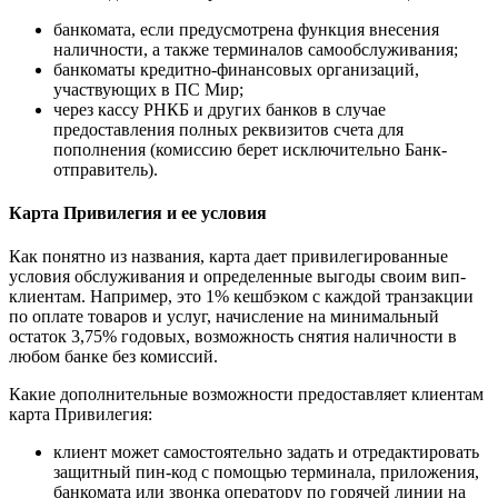
банкомата, если предусмотрена функция внесения
наличности, а также терминалов самообслуживания;
банкоматы кредитно-финансовых организаций,
участвующих в ПС Мир;
через кассу РНКБ и других банков в случае
предоставления полных реквизитов счета для
пополнения (комиссию берет исключительно Банк-
отправитель).
Карта Привилегия и ее условия
Как понятно из названия, карта дает привилегированные
условия обслуживания и определенные выгоды своим вип-
клиентам. Например, это 1% кешбэком с каждой транзакции
по оплате товаров и услуг, начисление на минимальный
остаток 3,75% годовых, возможность снятия наличности в
любом банке без комиссий.
Какие дополнительные возможности предоставляет клиентам
карта Привилегия:
клиент может самостоятельно задать и отредактировать
защитный пин-код с помощью терминала, приложения,
банкомата или звонка оператору по горячей линии на