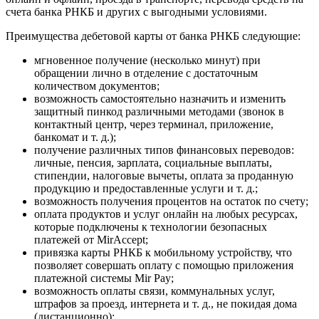
счета банка РНКБ и других с выгодными условиями.
Преимущества дебетовой карты от банка РНКБ следующие:
мгновенное получение (несколько минут) при
обращении лично в отделение с достаточным
количеством документов;
возможность самостоятельно назначить и изменить
защитный пинкод различными методами (звонок в
контактный центр, через терминал, приложение,
банкомат и т. д.);
получение различных типов финансовых переводов:
личные, пенсия, зарплата, социальные выплаты,
стипендии, налоговые вычеты, оплата за проданную
продукцию и предоставленные услуги и т. д.;
возможность получения процентов на остаток по счету;
оплата продуктов и услуг онлайн на любых ресурсах,
которые подключены к технологии безопасных
платежей от MirAccept;
привязка карты РНКБ к мобильному устройству, что
позволяет совершать оплату с помощью приложения
платежной системы Mir Pay;
возможность оплаты связи, коммунальных услуг,
штрафов за проезд, интернета и т. д., не покидая дома
(дистанционно);