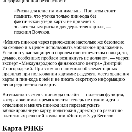
информационной безопасности.
«Риски для клиента минимальны. При этом стоит
помнить, что утечка только пин-кода без
фактической утери карты не приведет к
значительным рискам для держателя карты», —
пояснил Волчков.
«Менять пин-код через приложение настолько же безопасно,
на сколько и в целом использовать мобильное приложение.
Если оно у вас защищено паролем или отпечатком пальца, то,
думаю, особенных проблем возникнуть не должно», — уверен
эксперт «Международного финансового центра» Дмитрий
Иногородский. При этом он напомнил об элементарных
правилах при пользовании картами: разделять места хранения
карты и пин-кода к ней и не писать секретную информацию
непосредственно на карте.
Возможность смены пин-кода онлайн — полезная функция,
которая экономит время клиента: теперь не нужно идти в
отделение и менять пин-код или перевыпускать
заблокированную карту, подытожил директор по развитию
платежных решений компании «Эвотор» Заур Бесолов.
Карта РНКБ