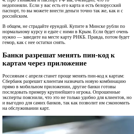
недопоняли. Если у вас есть его карта и есть белорусский
паспорт, то вы можете внести деньги точно так же, как и с
российским.
В общем, не страдайте ерундой. Купите в Минске рубли по
нормальному курсу и едьте с ними в Крым. Если будет очень
нужно — заведите на месте карту РНКБ. Правда, потом будет
гемор, как с нее остатки снять.
Банки разрешат менять пин-код к
картам через приложение
Россиянам с апреля станет проще менять пин-код к картам:
Сбербанк разрешит клиентам назначать новую комбинацию
прямо в мобильном приложении, другие банки готовы
последовать примеру крупнейшего игрока. Опрошенные
эксперты пояснили, что это не только удобно для клиентов, но
и выгодно для самих банков, так как позволит им сэкономить
на обслуживании карт.