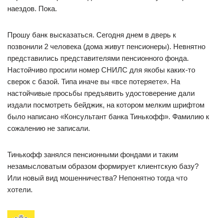
наездов. Пока.
Прошу банк высказаться. Сегодня днем в дверь к
позвонили 2 человека (дома живут пенсионеры). Невнятно
представились представителями пенсионного фонда.
Настойчиво просили номер СНИЛС для якобы каких-то
сверок с базой. Типа иначе вы «все потеряете». На
настойчивые просьбы предъявить удостоверение дали
издали посмотреть бейджик, на котором мелким шрифтом
было написано «Консультант банка Тинькофф». Фамилию к
сожалению не записали.
Тинькофф занялся пенсионными фондами и таким
незамысловатым образом формирует клиентскую базу?
Или новый вид мошенничества? Непонятно тогда что
хотели.