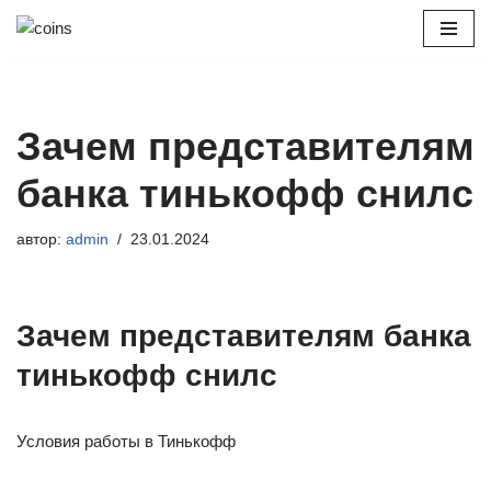
Перейти
к
содержимому
Зачем представителям
банка тинькофф снилс
автор:
admin
23.01.2024
Зачем представителям банка
тинькофф снилс
Условия работы в Тинькофф