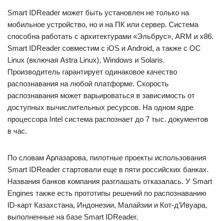
Smart IDReader может быть установлен не только на
мобильное устройство, но и на ПК или сервер. Система
способна работать с архитектурами «Эльбрус», ARM и x86.
Smart IDReader совместим с iOS и Android, а также с ОС
Linux (включая Astra Linux), Windows и Solaris.
Производитель гарантирует одинаковое качество
распознавания на любой платформе. Скорость
распознавания может варьироваться в зависимость от
доступных вычислительных ресурсов. На одном ядре
процессора Intel система распознает до 7 тыс. документов
в час.
По словам Арлазарова, пилотные проекты использования
Smart IDReader стартовали еще в пяти российских банках.
Названия банков компания разглашать отказалась. У Smart
Engines также есть прототипы решений по распознаванию
ID-карт Казахстана, Индонезии, Малайзии и Кот-д’Ивуара,
выполненные на базе Smart IDReader.