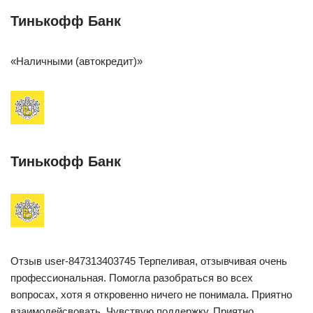
Тинькофф Банк
«Наличными (автокредит)»
Тинькофф Банк
Отзыв user-847313403745 Терпеливая, отзывчивая очень
профессиональная. Помогла разобраться во всех
вопросах, хотя я откровенно ничего не понимала. Приятно
взаимодейсвовать. Чувствую поддержку. Приятно.