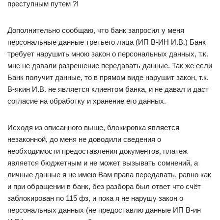
преступным путем ?!
Дополнительно сообщаю, что банк запросил у меня
персональные данные третьего лица (ИП В-ИН И.В.) Банк
требует нарушить мною закон о персональных данных, т.к.
мне не давали разрешение передавать данные. Так же если
Банк получит данные, то в прямом виде нарушит закон, т.к.
В-якин И.В. не является клиентом банка, и не давал и даст
согласие на обработку и хранение его данных.
Исходя из описанного выше, блокировка является
незаконной, до меня не доводили сведения о
необходимости предоставления документов, платеж
является бюджетным и не может вызывать сомнений, а
личные данные я не имею Вам права передавать, равно как
и при обращении в банк, без разбора был ответ что счёт
заблокирован по 115 фз, и пока я не нарушу закон о
персональных данных (не предоставлю данные ИП В-ин