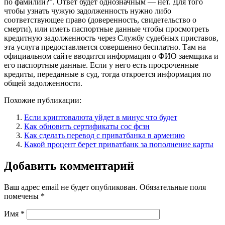
по фамилии?”. Ответ будет однозначным — нет. Для того
чтобы узнать чужую задолженность нужно либо
соответствующее право (доверенность, свидетельство о
смерти), или иметь паспортные данные чтобы просмотреть
кредитную задолженность через Службу судебных приставов,
эта услуга предоставляется совершенно бесплатно. Там на
официальном сайте вводится информация о ФИО заемщика и
его паспортные данные. Если у него есть просроченные
кредиты, переданные в суд, тогда откроется информация по
общей задолженности.
Похожие публикации:
Если криптовалюта уйдет в минус что будет
Как обновить сертификаты сос фсзн
Как сделать перевод с приватбанка в армению
Какой процент берет приватбанк за пополнение карты
Добавить комментарий
Ваш адрес email не будет опубликован.
Обязательные поля
помечены
*
Имя
*