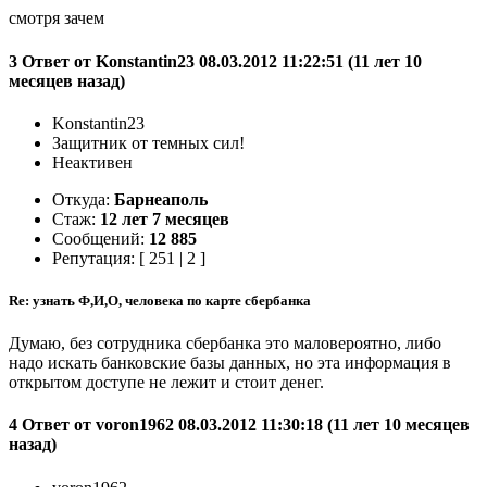
смотря зачем
3 Ответ от Konstantin23 08.03.2012 11:22:51 (11 лет 10
месяцев назад)
Konstantin23
Защитник от темных сил!
Неактивен
Откуда:
Барнеаполь
Стаж:
12 лет 7 месяцев
Сообщений:
12 885
Репутация: [ 251 | 2 ]
Re: узнать Ф,И,О, человека по карте сбербанка
Думаю, без сотрудника сбербанка это маловероятно, либо
надо искать банковские базы данных, но эта информация в
открытом доступе не лежит и стоит денег.
4 Ответ от voron1962 08.03.2012 11:30:18 (11 лет 10 месяцев
назад)