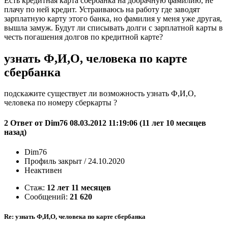
Есть кредитная карта сбербанка на добрачную фамилию, не
плачу по ней кредит. Устраиваюсь на работу где заводят
зарплатную карту этого банка, но фамилия у меня уже другая,
вышла замуж. Будут ли списывать долги с зарплатной карты в
честь погашения долгов по кредитной карте?
узнать Ф,И,О, человека по карте
сбербанка
подскажите существует ли возможность узнать Ф,И,О,
человека по номеру сберкарты ?
2 Ответ от Dim76 08.03.2012 11:19:06 (11 лет 10 месяцев
назад)
Dim76
Профиль закрыт / 24.10.2020
Неактивен
Стаж:
12 лет 11 месяцев
Сообщений:
21 620
Re: узнать Ф,И,О, человека по карте сбербанка