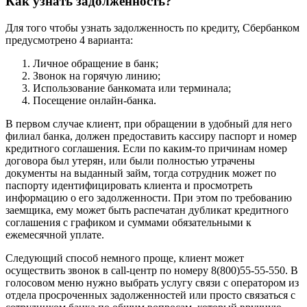
Как узнать задолженность?
Для того чтобы узнать задолженность по кредиту, Сбербанком
предусмотрено 4 варианта:
Личное обращение в банк;
Звонок на горячую линию;
Использование банкомата или терминала;
Посещение онлайн-банка.
В первом случае клиент, при обращении в удобный для него
филиал банка, должен предоставить кассиру паспорт и номер
кредитного соглашения. Если по каким-то причинам номер
договора был утерян, или были полностью утрачены
документы на выданный займ, тогда сотрудник может по
паспорту идентифицировать клиента и просмотреть
информацию о его задолженности. При этом по требованию
заемщика, ему может быть распечатан дубликат кредитного
соглашения с графиком и суммами обязательными к
ежемесячной уплате.
Следующий способ немного проще, клиент может
осуществить звонок в call-центр по номеру 8(800)55-55-550. В
голосовом меню нужно выбрать услугу связи с оператором из
отдела просроченных задолженностей или просто связаться с