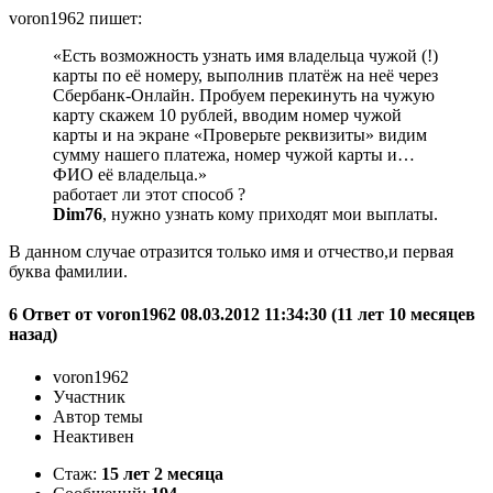
voron1962 пишет:
«Есть возможность узнать имя владельца чужой (!)
карты по её номеру, выполнив платёж на неё через
Сбербанк-Онлайн. Пробуем перекинуть на чужую
карту скажем 10 рублей, вводим номер чужой
карты и на экране «Проверьте реквизиты» видим
сумму нашего платежа, номер чужой карты и…
ФИО её владельца.»
работает ли этот способ ?
Dim76
, нужно узнать кому приходят мои выплаты.
В данном случае отразится только имя и отчество,и первая
буква фамилии.
6 Ответ от voron1962 08.03.2012 11:34:30 (11 лет 10 месяцев
назад)
voron1962
Участник
Автор темы
Неактивен
Стаж:
15 лет 2 месяца