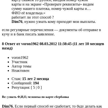
карты и на экране «Проверьте реквизиты» видим
сумму нашего платежа, номер чужой карты и…
ФИО её владельца.»
работает ли этот способ ?
Dim76
, нужно узнать кому приходят мои выплаты.
если регулярные перечисления — документы об отправке в
кучу и в банк писать заявление.
8 Ответ от voron1962 08.03.2012 11:38:45 (11 лет 10 месяцев
назад)
voron1962
Участник
Автор темы
Неактивен
Стаж:
15 лет 2 месяца
Сообщений:
194
Репутация: [ 5 | 0 ]
Re: узнать Ф,И,О, человека по карте сбербанка
Dim76
, Если первый способ не сработает, то буду делать как