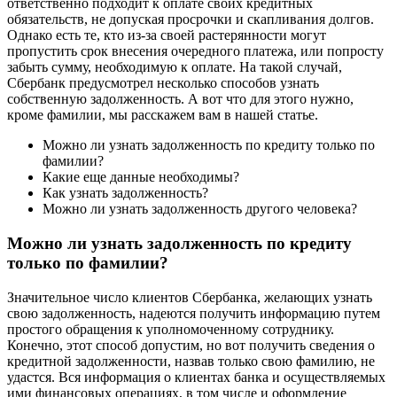
ответственно подходит к оплате своих кредитных
обязательств, не допуская просрочки и скапливания долгов.
Однако есть те, кто из-за своей растерянности могут
пропустить срок внесения очередного платежа, или попросту
забыть сумму, необходимую к оплате. На такой случай,
Сбербанк предусмотрел несколько способов узнать
собственную задолженность. А вот что для этого нужно,
кроме фамилии, мы расскажем вам в нашей статье.
Можно ли узнать задолженность по кредиту только по
фамилии?
Какие еще данные необходимы?
Как узнать задолженность?
Можно ли узнать задолженность другого человека?
Можно ли узнать задолженность по кредиту
только по фамилии?
Значительное число клиентов Сбербанка, желающих узнать
свою задолженность, надеются получить информацию путем
простого обращения к уполномоченному сотруднику.
Конечно, этот способ допустим, но вот получить сведения о
кредитной задолженности, назвав только свою фамилию, не
удастся. Вся информация о клиентах банка и осуществляемых
ими финансовых операциях, в том числе и оформление