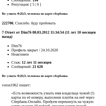
Сообщений:
194
Репутация: [ 5 | 0 ]
Re: узнать Ф,И,О, человека по карте сбербанка
222700
, Спасибо. буду пробовать
7 Ответ от Dim76 08.03.2012 11:34:54 (11 лет 10 месяцев
назад)
Dim76
Профиль закрыт / 24.10.2020
Неактивен
Стаж:
12 лет 11 месяцев
Сообщений:
21 620
Re: узнать Ф,И,О, человека по карте сбербанка
voron1962 пишет:
«Есть возможность узнать имя владельца чужой (!)
карты по её номеру, выполнив платёж на неё через
Сбербанк-Онлайн. Пробуем перекинуть на чужую
карту скажем 10 рублей, вводим номер чужой