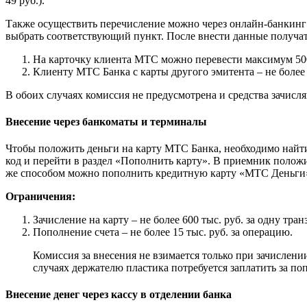
49 руб.).
Также осуществить перечисление можно через онлайн-банкинг 
выбрать соответствующий пункт. После внести данные получат
На карточку клиента МТС можно перевести максимум 500 
Клиенту МТС Банка с карты другого эмитента – не более 
В обоих случаях комиссия не предусмотрена и средства зачисля
Внесение через банкоматы и терминалы
Чтобы положить деньги на карту МТС Банка, необходимо найти
код и перейти в раздел «Пополнить карту». В приемник положи
же способом можно пополнить кредитную карту «МТС Деньги
Ограничения:
Зачисление на карту – не более 600 тыс. руб. за одну тра
Пополнение счета – не более 15 тыс. руб. за операцию.
Комиссия за внесения не взимается только при зачислени
случаях держателю пластика потребуется заплатить за по
Внесение денег через кассу в отделении банка