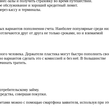
нес-залы и получить страховку во время путешествий.
ное обслуживание и хороший кредитный лимит.
ерез кассу и терминалы.
ых вариантов пополнения счета. Наиболее популярные среди ни
 отличаются друг от друга не только сроками, но и взимаемой
ного человека. Держатели пластика могут быстро пополнить св
 вариантов сделать это с комиссией и без неё. В большинстве
чинать тратить.
отребительскому займу.
редства, совершая покупки.
четами можно с помощью смартфона заявителя, используя при эт