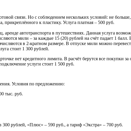
отовой связи. Но с соблюдением нескольких условий: не больше,
а, прикреплённого к пластику. Услуга платная – 500 руб.
, аренде автотранспорта в путешествиях. Данная услуга возмож
исляются мили – за каждые 15 (20) рублей на счёт падает 1 балл. 
ачисляются в 2-кратном размере. В отпуске мили можно перевест
луга стоит 1 300 рублей.
рточке нет кредитного лимита. В расчёт берутся все покупки за
подключение услуги стоит 1 500 руб.
дения. Условия по предложению:
00 тыс. руб.
300 рублей, «Плюс» – 590 руб., а тариф «Экстра» – 700 руб.