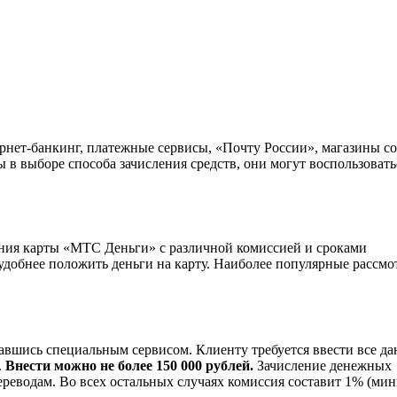
ернет-банкинг, платежные сервисы, «Почту России», магазины с
 в выборе способа зачисления средств, они могут воспользовать
ния карты «МТС Деньги» с различной комиссией и сроками
 удобнее положить деньги на карту. Наиболее популярные рассм
авшись специальным сервисом. Клиенту требуется ввести все д
.
Внести можно не более 150 000 рублей.
Зачисление денежных
ереводам. Во всех остальных случаях комиссия составит 1% (ми