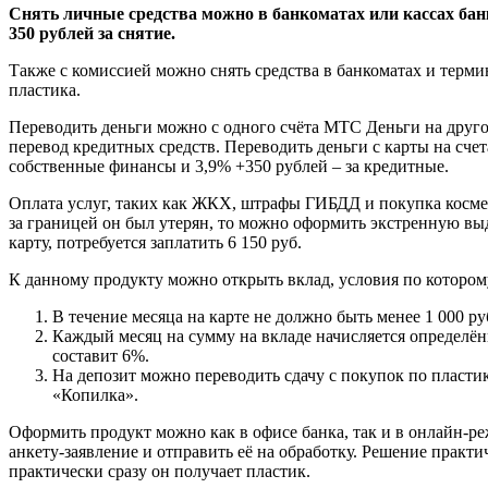
Снять личные средства можно в банкоматах или кассах бан
350 рублей за снятие.
Также с комиссией можно снять средства в банкоматах и терм
пластика.
Переводить деньги можно с одного счёта МТС Деньги на другой
перевод кредитных средств. Переводить деньги с карты на счета
собственные финансы и 3,9% +350 рублей – за кредитные.
Оплата услуг, таких как ЖКХ, штрафы ГИБДД и покупка космет
за границей он был утерян, то можно оформить экстренную выд
карту, потребуется заплатить 6 150 руб.
К данному продукту можно открыть вклад, условия по которо
В течение месяца на карте не должно быть менее 1 000 ру
Каждый месяц на сумму на вкладе начисляется определён
составит 6%.
На депозит можно переводить сдачу с покупок по пласти
«Копилка».
Оформить продукт можно как в офисе банка, так и в онлайн-ре
анкету-заявление и отправить её на обработку. Решение практи
практически сразу он получает пластик.