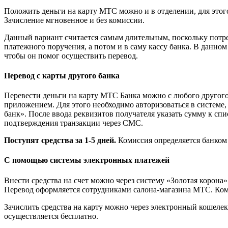
Положить деньги на карту МТС можно и в отделении, для этог
Зачисление мгновенное и без комиссии.
Данный вариант считается самым длительным, поскольку потре
платежного поручения, а потом и в саму кассу банка. В данном
чтобы он помог осуществить перевод.
Перевод с карты другого банка
Перевести деньги на карту МТС Банка можно с любого другог
приложением. Для этого необходимо авторизоваться в системе,
банк». После ввода реквизитов получателя указать сумму к сп
подтверждения транзакции через СМС.
Поступят средства за 1-5 дней.
Комиссия определяется банком 
С помощью системы электронных платежей
Внести средства на счет можно через систему «Золотая корона»,
Перевод оформляется сотрудниками салона-магазина МТС. Ком
Зачислить средства на карту можно через электронный кошел
осуществляется бесплатно.