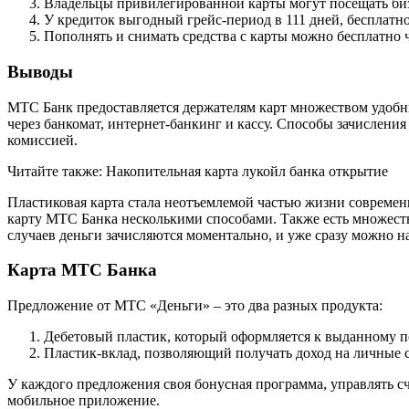
Владельцы привилегированной карты могут посещать биз
У кредиток выгодный грейс-период в 111 дней, бесплат
Пополнять и снимать средства с карты можно бесплатно ч
Выводы
МТС Банк предоставляется держателям карт множеством удобн
через банкомат, интернет-банкинг и кассу. Способы зачисления
комиссией.
Читайте также: Накопительная карта лукойл банка открытие
Пластиковая карта стала неотъемлемой частью жизни современ
карту МТС Банка несколькими способами. Также есть множество
случаев деньги зачисляются моментально, и уже сразу можно на
Карта МТС Банка
Предложение от МТС «Деньги» – это два разных продукта:
Дебетовый пластик, который оформляется к выданному п
Пластик-вклад, позволяющий получать доход на личные с
У каждого предложения своя бонусная программа, управлять с
мобильное приложение.