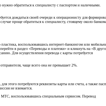
о нужно обратиться к специалисту с паспортом и наличными.
буется дождаться своей очереди к операционисту для формиров
 случае проще обратиться к специалисту, стоящему около банком
о пластика, воспользовавшись интернет-банкингом или мобиль
 перейти в раздел «Переводы и платежи» и кликнуть на «В друг
исанию. Для осуществления перевода с карты потребуется
отправителя, чаще всего она не превышает 2%.
 для этого потребуются реквизиты карты или счета, а также пасп
иссия не взимается.
ек МТС, воспользовавшись специальным сервисом. Перевод