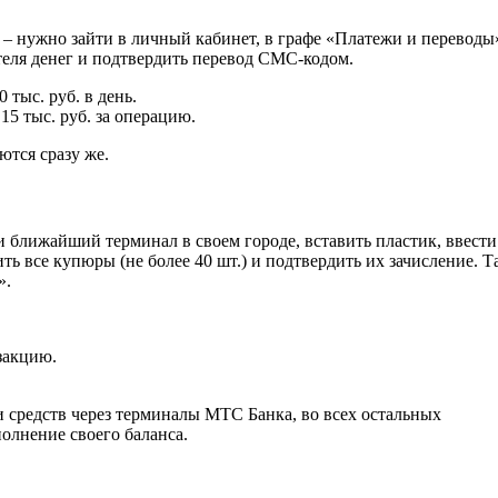
– нужно зайти в личный кабинет, в графе «Платежи и переводы
еля денег и подтвердить перевод СМС-кодом.
тыс. руб. в день.
15 тыс. руб. за операцию.
ются сразу же.
 ближайший терминал в своем городе, вставить пластик, ввести
ть все купюры (не более 40 шт.) и подтвердить их зачисление. 
».
нзакцию.
и средств через терминалы МТС Банка, во всех остальных
полнение своего баланса.