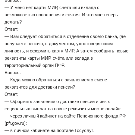
Вопрос:
— У меня нет карты МИР, счёта или вклада с
возможностью пополнения и снятия. И что мне теперь
делать?
Ответ:
— Вам следует обратиться в отделение своего банка, где
получаете пенсию, с документом, удостоверяющим
личность, и оформить карту МИР. А затем сообщить новые
реквизиты карты МИР, счёта или вклада в
территориальный орган ПФР.
Вопрос:
— Куда можно обратиться с заявлением о смене
реквизитов для доставки пенсии?
Ответ:
— Оформить заявление о доставке пенсии и иных
социальных выплат на новые реквизиты можно онлайн:
— через личный кабинет на сайте Пенсионного фонда РФ
(pfr.gov.ru);
— в личном кабинете на портале Госуслуг.