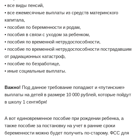
• все виды пенсий,
• все ежемесячные выплаты из средств материнского
капитала,
• пособия по беременности и родам,
• пособия в связи с уходом за ребенком,
• пособия по временной нетрудоспособности,
• пособие по временной нетрудоспособности пострадавшим
от радиационных катастроф,
• пособие по безработице,
• иные социальные выплаты.
Важно!
Под данное требование попадают и «путинские»
выплаты на детей в размере 10 000 рублей, которые пойдут
в школу 1 сентября!
А вот единовременное пособие при рождении ребенка, а
также пособие за постановку на учет в ранние сроки
беременности можно будет получить по-старому. ФСС для