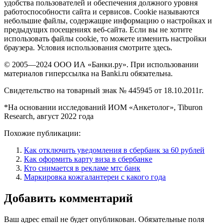
удобства пользователей и обеспечения должного уровня
работоспособности сайта и сервисов. Cookie называются
небольшие файлы, содержащие информацию о настройках и
предыдущих посещениях веб-сайта. Если вы не хотите
использовать файлы cookie, то можете изменить настройки
браузера. Условия использования смотрите здесь.
© 2005—2024 ООО ИА «Банки.ру». При использовании
материалов гиперссылка на Banki.ru обязательна.
Свидетельство на товарный знак № 445945 от 18.10.2011г.
*На основании исследований ИОМ «Анкетолог», Tiburon
Research, август 2022 года
Похожие публикации:
Как отключить уведомления в сбербанк за 60 рублей
Как оформить карту виза в сбербанке
Кто снимается в рекламе мтс банк
Маркировка кожгалантереи с какого года
Добавить комментарий
Ваш адрес email не будет опубликован.
Обязательные поля