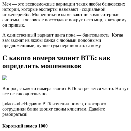
Меч — это всевозможные вариации таких якобы банковских
историй, которые эксперты называют «социальной
инженерией». Мошенники взламывают не компьютерные
системы, а человека: воссоздают вокруг него мир, к которому
он привык.
А единственный вариант щита пока — бдительность. Когда
вам звонят из якобы банка с любыми подобными
предложениями, лучше туда перезвонить самому.
С какого номера звонит ВТБ: как
определить мошенников
Вопрос, с какого номера звонит ВТБ встречается часто. Но тут
все не так однозначно.
[adace-ad >Недавно ВТБ изменил номер, с которого
сотрудники банка звонят своим клиентам. Давайте
разбираться!
Короткий номер 1000