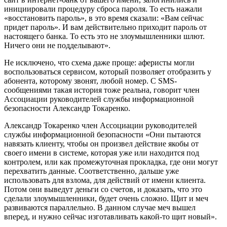
инициировали процедуру сброса пароля. То есть нажали
«восстановить пароль», в это время сказали: «Вам сейчас
придет пароль». И вам действительно приходит пароль от
настоящего банка. То есть это не злоумышленники шлют.
Ничего они не подделывают».
Не исключено, что схема даже проще: аферисты могли
воспользоваться сервисом, который позволяет отобразить у
абонента, которому звонят, любой номер. С SMS-
сообщениями такая история тоже реальна, говорит член
Ассоциации руководителей службы информационной
безопасности Александр Токаренко.
Александр Токаренко член Ассоциации руководителей
службы информационной безопасности «Они пытаются
навязать клиенту, чтобы он произвел действие якобы от
своего имени в системе, которая уже или находится под
контролем, или как промежуточная прокладка, где они могут
перехватить данные. Соответственно, дальше уже
использовать для взлома, для действий от имени клиента.
Потом они выведут деньги со счетов, и доказать, что это
сделали злоумышленники, будет очень сложно. Щит и меч
развиваются параллельно. В данном случае меч вышел
вперед, и нужно сейчас изготавливать какой-то щит новый».