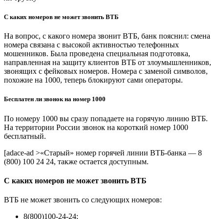
С каких номеров не может звонить ВТБ
На вопрос, с какого номера звонит ВТБ, банк пояснил: смена
номера связана с высокой активностью телефонных
мошенников. Была проведена специальная подготовка,
направленная на защиту клиентов ВТБ от злоумышленников,
звонящих с фейковых номеров. Номера с заменой символов,
похожие на 1000, теперь блокируют сами операторы.
Бесплатен ли звонок на номер 1000
По номеру 1000 вы сразу попадаете на горячую линию ВТБ.
На территории России звонок на короткий номер 1000
бесплатный.
[adace-ad >«Старый» номер горячей линии ВТБ-банка ― 8
(800) 100 24 24, также остается доступным.
С каких номеров не может звонить ВТБ
ВТБ не может звонить со следующих номеров:
8(800)100-24-24;