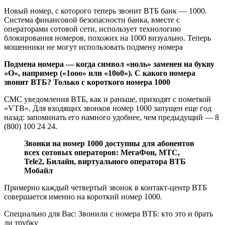
Новый номер, с которого теперь звонит ВТБ банк ― 1000.
Система финансовой безопасности банка, вместе с
операторами сотовой сети, использует технологию
блокирования номеров, похожих на 1000 визуально. Теперь
мошенники не могут использовать подмену номера
Подмена номера ― когда символ «ноль» заменен на букву
«О», например («1ооо» или «10о0»). С какого номера
звонит ВТБ? Только с короткого номера 1000
СМС уведомления ВТБ, как и раньше, приходят с пометкой
«VTB». Для входящих звонков номер 1000 запущен еще год
назад: запоминать его намного удобнее, чем предыдущий ― 8
(800) 100 24 24.
Звонки на номер 1000 доступны для абонентов
всех сотовых операторов: МегаФон, МТС,
Tele2, Билайн, виртуального оператора ВТБ
Мобайл
Примерно каждый четвертый звонок в контакт-центр ВТБ
совершается именно на короткий номер 1000.
Специально для Вас: Звонили с номера ВТБ: кто это и брать
ли трубку