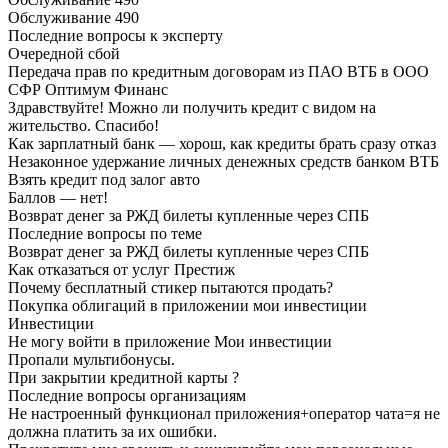
Обслуживание 490
Последние вопросы к эксперту
Очередной сбой
Передача прав по кредитным договорам из ПАО ВТБ в ООО
СФР Оптимум Финанс
Здравствуйте! Можно ли получить кредит с видом на
жительство. Спасибо!
Как зарплатный банк — хорош, как кредиты брать сразу отказ
Незаконное удержание личных денежных средств банком ВТБ
Взять кредит под залог авто
Баллов — нет!
Возврат денег за РЖД билеты купленные через СПБ
Последние вопросы по теме
Возврат денег за РЖД билеты купленные через СПБ
Как отказаться от услуг Престиж
Почему бесплатный стикер пытаются продать?
Покупка облигаций в приложении мои инвестиции
Инвестиции
Не могу войти в приложение Мои инвестиции
Пропали мультибонусы.
При закрытии кредитной карты ?
Последние вопросы организациям
Не настроенный функционал приложения+оператор чата=я не
должна платить за их ошибки.