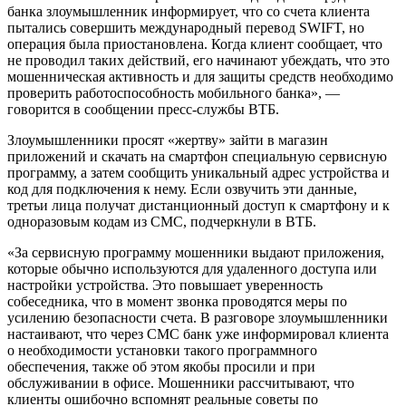
банка злоумышленник информирует, что со счета клиента
пытались совершить международный перевод SWIFT, но
операция была приостановлена. Когда клиент сообщает, что
не проводил таких действий, его начинают убеждать, что это
мошенническая активность и для защиты средств необходимо
проверить работоспособность мобильного банка», —
говорится в сообщении пресс-службы ВТБ.
Злоумышленники просят «жертву» зайти в магазин
приложений и скачать на смартфон специальную сервисную
программу, а затем сообщить уникальный адрес устройства и
код для подключения к нему. Если озвучить эти данные,
третьи лица получат дистанционный доступ к смартфону и к
одноразовым кодам из СМС, подчеркнули в ВТБ.
«За сервисную программу мошенники выдают приложения,
которые обычно используются для удаленного доступа или
настройки устройства. Это повышает уверенность
собеседника, что в момент звонка проводятся меры по
усилению безопасности счета. В разговоре злоумышленники
настаивают, что через СМС банк уже информировал клиента
о необходимости установки такого программного
обеспечения, также об этом якобы просили и при
обслуживании в офисе. Мошенники рассчитывают, что
клиенты ошибочно вспомнят реальные советы по