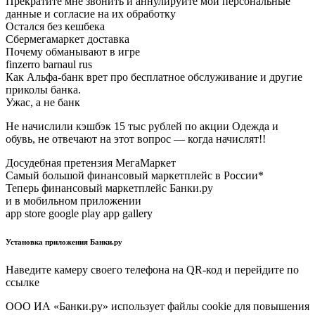
Прекратите мне звонить и аннулируйте мои персональные
данные и согласие на их обработку
Остался без кешбека
Сбермегамаркет доставка
Почему обманывают в игре
finzerro barnaul rus
Как Альфа-банк врет про бесплатное обслуживание и другие
приколы банка.
Ужас, а не банк
Не начислили кэшбэк 15 тыс рублей по акции Одежда и
обувь, не отвечают на этот вопрос — когда начислят!!
Досудебная претензия МегаМаркет
Самый большой финансовый маркетплейс в России*
Теперь финансовый маркетплейс Банки.ру
и в мобильном приложении
app store google play app gallery
Установка приложения Банки.ру
Наведите камеру своего телефона на QR-код и перейдите по
ссылке
ООО ИА «Банки.ру» использует файлы cookie для повышения