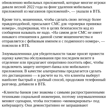
обновлению мобильных приложений, которые многие игроки
давали весной 2022 года на фоне удаления мобильных
приложений из магазинов приложений», — указали в ВТБ.
Кроме того, мошенники, чтобы сделать свою легенду более
правдоподобной, присылают СМС для «проверки привязки
номера», подчеркивая, что в целях безопасности код из
сообщения называть не надо. «На самом деле СМС не имеет
никакого отношения к данной схеме мошенничества и
отправляется с фейковым именем и с подменного номера», —
пояснили в ВТБ.
Злоумышленники для убедительности также просят провести
оценку качества обслуживания при последнем визите в
отделение или предлагают оперативно посетить офис, чтобы
подключить защиту интернет-банка или мобильного
приложения. В качестве альтернативы предлагается сделать
это дистанционно — в расчете на то, что клиенты выберут
наиболее быстрый и удобный способ, продолжив телефонный
разговор, добавили в ВТБ.
«Клиенты банков уже знакомы с самыми распространенными
техниками социальной инженерии, поэтому злоумышленники
меняют сценарии, чтобы постоянно «мимикрировать» под
киберзащиту. Они демонстративно не запрашивают