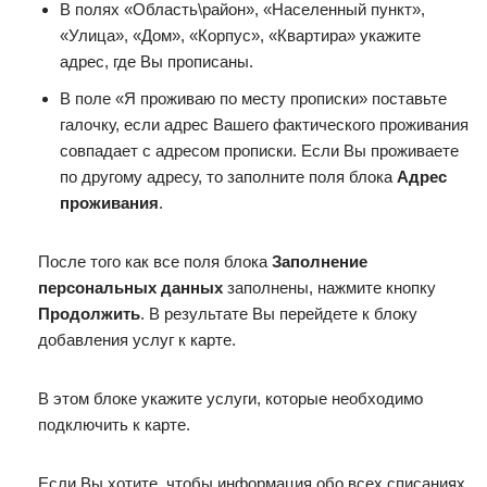
В полях «Область\район», «Населенный пункт»,
«Улица», «Дом», «Корпус», «Квартира» укажите
адрес, где Вы прописаны.
В поле «Я проживаю по месту прописки» поставьте
галочку, если адрес Вашего фактического проживания
совпадает с адресом прописки. Если Вы проживаете
по другому адресу, то заполните поля блока
Адрес
проживания
.
После того как все поля блока
Заполнение
персональных данных
заполнены, нажмите кнопку
Продолжить
. В результате Вы перейдете к блоку
добавления услуг к карте.
В этом блоке укажите услуги, которые необходимо
подключить к карте.
Если Вы хотите, чтобы информация обо всех списаниях