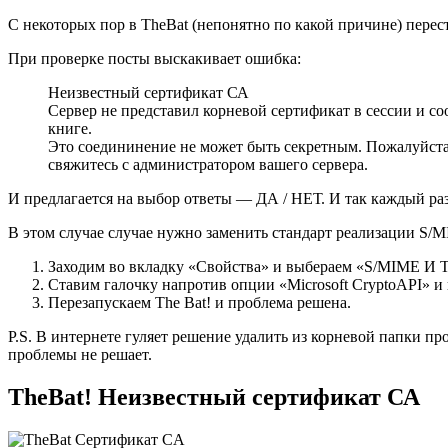
С некоторых пор в TheBat (непонятно по какой причине) перест
При проверке посты выскакивает ошибка:
Неизвестный сертификат СА
Сервер не представил корневой сертификат в сессии и с
книге.
Это соедининение не может быть секретным. Пожалуйст
свяжитесь с администратором вашего сервера.
И предлагается на выбор ответы — ДА / НЕТ. И так каждый раз
В этом случае случае нужно заменить стандарт реализации S/M
Заходим во вкладку «Свойства» и выбераем «S/MIME И 
Ставим галочку напротив опции «Microsoft CryptoAPI» 
Перезапускаем The Bat! и проблема решена.
P.S. В интернете гуляет решение удалить из корневой папки 
проблемы не решает.
TheBat! Неизвестный сертификат СА