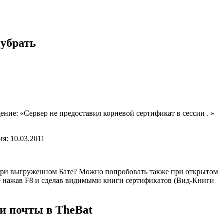
 убрать
ние: «Сервер не предоставил корневой сертификат в сессии . »
ия: 10.03.2011
ри выгруженном Бате? Можно попробовать также при открытом
ле нажав F8 и сделав видимыми книги сертификатов (Вид-Книги
и почты в TheBat