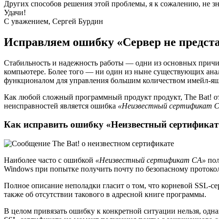
Других способов решения этой проблемы, я к сожалению, не з
Удачи!
С уважением, Сергей Бурдин
Исправляем ошибку «Сервер не предста
Стабильность и надежность работы — одни из основных причин
компьютере. Более того — ни один из ныне существующих ана
функционалом для управления большим количеством имейл-ящ
Как любой сложный программный продукт продукт, The Bat! отн
неисправностей является ошибка
«Неизвестный сертификат 
Как исправить ошибку «Неизвестный сертифика
Наиболее часто с ошибкой
«Неизвестный сертификат CA»
пол
Windows при попытке получить почту по безопасному протоко
Полное описание неполадки гласит о том, что корневой SSL-се
также об отсутствии такового в адресной книге программы.
В целом привязать ошибку к конкретной ситуации нельзя, одна