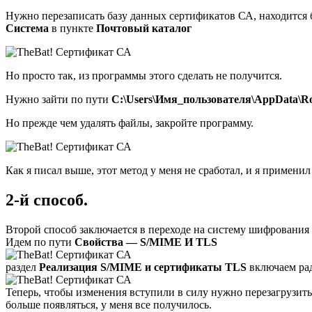
Нужно перезаписать базу данных сертификатов СА, находится 
Система
в пункте
Почтовый каталог
Но просто так, из программы этого сделать не получится.
Нужно зайти по пути
C:\Users\Имя_пользователя\AppData\Ro
Но прежде чем удалять файлы, закройте программу.
Как я писал выше, этот метод у меня не сработал, и я применил
2-й способ.
Второй способ заключается в переходе на систему шифрования от
Идем по пути
Свойства — S/MIME И TLS
раздел
Реализация S/MIME
и сертификаты TLS
включаем ра
Теперь, чтобы изменения вступили в силу нужно перезагрузит
больше появляться, у меня все получилось.