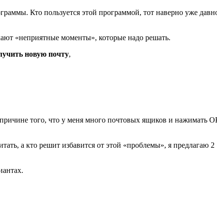
рограммы. Кто пользуется этой программой, тот наверно уже давн
икают «неприятные моменты», которые надо решать.
лучить новую почту
,
о причине того, что у меня много почтовых ящиков и нажимать О
итать, а кто решит избавится от этой «проблемы», я предлагаю 2
иантах.