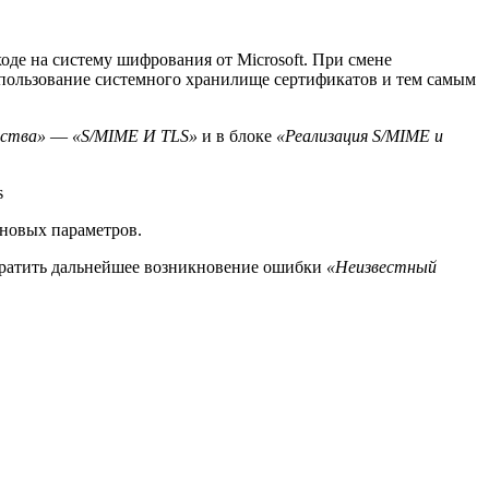
оде на систему шифрования от Microsoft. При смене
спользование системного хранилище сертификатов и тем самым
ства»
—
«
S/MIME И TLS»
и в блоке
«Реализация S/MIME и
новых параметров.
вратить дальнейшее возникновение ошибки
«Неизвестный