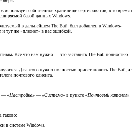
ервера.
bs использует собственное хранилище сертификатов, в то время 
асширяемой базой данных Windows.
ользуемый в дальнейшем The Bat!, был добавлен в Windows-
 и тут же «плюнет» в вас ошибкой.
ятным. Все что нам нужно — это заставить The Bat! полностью
учится. Для этого нужно полностью приостановить The Bat!, а 
талога почтового клиента.
—
«Настройка»
—
«Система»
в пункте
«Почтовый каталог»
.
 таково:
си в системе Windows.