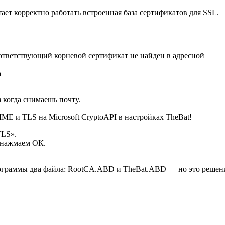
ает корректно работать встроенная база сертификатов для SSL.
оответствующий корневой сертификат не найден в адресной
а
 когда снимаешь почту.
IME и TLS на Microsoft CryptoAPI в настройках TheBat!
TLS».
и нажмаем ОК.
программы два файла: RootCA.ABD и TheBat.ABD — но это решен