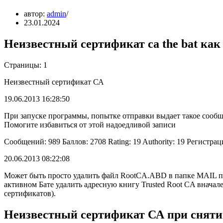
автор:
admin
23.01.2024
Неизвестный сертификат са the bat как
Страницы: 1
Неизвестный сертификат СА
19.06.2013 16:28:50
При запуске программы, попытке отправки выдает такое сообще
Помогите избавиться от этой надоедливой записи
Сообщений: 989 Баллов: 2708 Rating: 19 Authority: 19 Регистрац
20.06.2013 08:22:08
Может быть просто удалить файл RootCA.ABD в папке MAIL п
активном Бате удалить адресную книгу Trusted Root CA внача
сертификатов).
Неизвестный сертификат СА при сняти