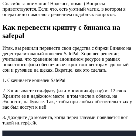
Спасибо за внимание! Надеюсь, помог) Вопросы
приветствуются. Если что, есть уютный чатик, в котором я
оперативно помогаю с решением подобных вопросов.
Как перевести крипту с бинанса на
safepal
Итак, вы решили перевести свои средства с биржи Бинанс на
децентрализованый кошелек SafePal. Хорошее решение,
учитывая, что хранение на анонимном ресурсе в рамках
новостного фона обеспечивает криптоинвесторам здоровый
сон и румянец на щеках. Вкратце, как это сделать.
1. Скачиваете кошелек SafePal
2. Записываете сид-фразу (или мнемоник-фразу) из 12 слов.
Храните ее в надёжном месте, в том числе в облаке, на
Эл.почте, на бумаге. Так, чтобы при любых обстоятельствах у
вас был доступ к ней
3. Доходите до момента, когда перед глазами появляется вот
такой интерфейс