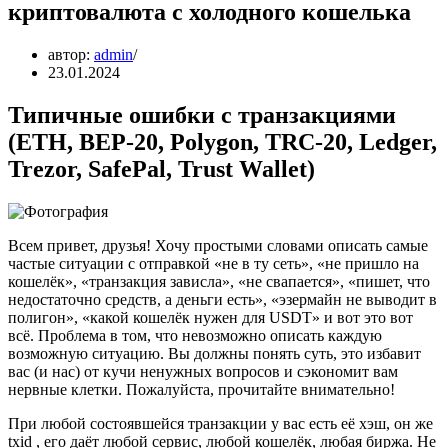
криптовалюта с холодного кошелька
автор:
admin
23.01.2024
Типичные ошибки с транзакциями
(ETH, BEP-20, Polygon, TRC-20, Ledger,
Trezor, SafePal, Trust Wallet)
Всем привет, друзья! Хочу простыми словами описать самые
частые ситуации с отправкой «не в ту сеть», «не пришло на
кошелёк», «транзакция зависла», «не свапается», «пишет, что
недостаточно средств, а деньги есть», «эзермайн не выводит в
полигон», «какой кошелёк нужен для USDT» и вот это вот
всё. Проблема в том, что невозможно описать каждую
возможную ситуацию. Вы должны понять суть, это избавит
вас (и нас) от кучи ненужных вопросов и сэкономит вам
нервные клетки. Пожалуйста, прочитайте внимательно!
При любой состоявшейся транзакции у вас есть её хэш, он же
txid , его даёт любой сервис, любой кошелёк, любая биржа. Не