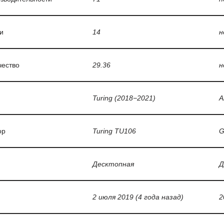
и
14
н
чество
29.36
н
Turing (2018−2021)
A
ор
Turing TU106
G
Десктопная
Д
2 июля 2019 (4 года назад)
2