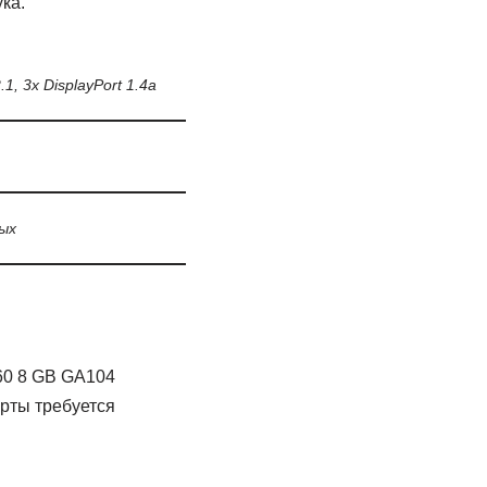
ка.
1, 3x DisplayPort 1.4a
ых
60 8 GB GA104
рты требуется