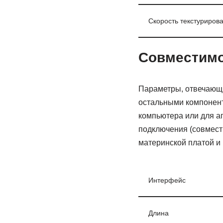
Скорость текстуриров
Совместимо
Параметры, отвечающи
остальными компонент
компьютера или для а
подключения (совмест
материнской платой и 
Интерфейс
Длина