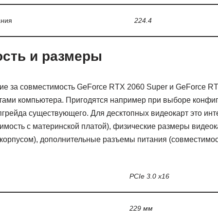
ания
224.4
сть и размеры
е за совместимость GeForce RTX 2060 Super и GeForce RT
ами компьютера. Пригодятся например при выборе конфи
пгрейда существующего. Для десктопных видеокарт это ин
имость с материнской платой), физические размеры видеок
корпусом), дополнительные разъемы питания (совместимост
PCIe 3.0 x16
229 мм