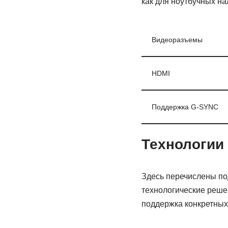
как для ноутбучных на
Видеоразъемы
HDMI
Поддержка G-SYNC
Технологии
Здесь перечислены по
технологические реше
поддержка конкретных