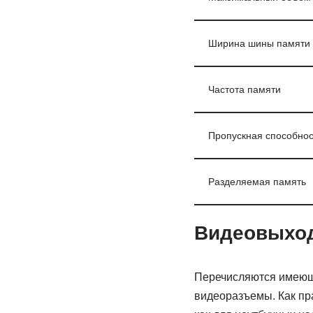
Ширина шины памяти
Частота памяти
Пропускная способнос
Разделяемая память
Видеовыхо
Перечисляются имеющи
видеоразъемы. Как пра