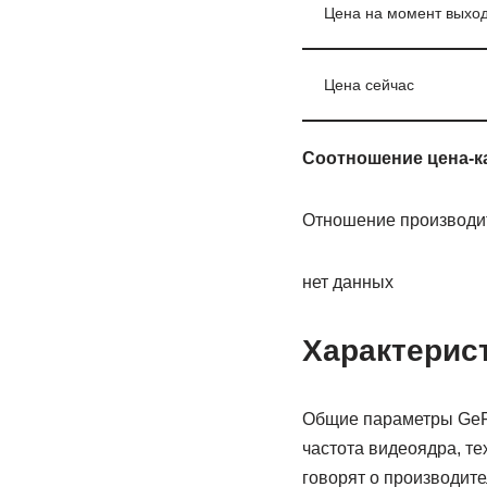
Цена на момент выхо
Цена сейчас
Соотношение цена-к
Отношение производит
нет данных
Характерис
Общие параметры GeFo
частота видеоядра, т
говорят о производит