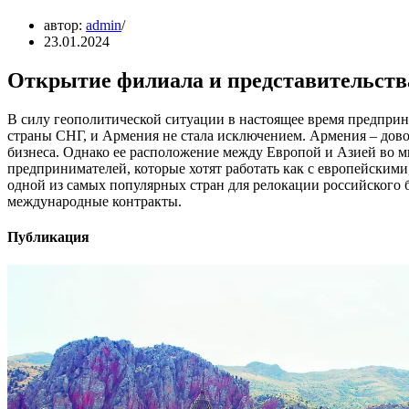
автор:
admin
23.01.2024
Открытие филиала и представительств
В силу геополитической ситуации в настоящее время предприни
страны СНГ, и Армения не стала исключением. Армения – дово
бизнеса. Однако ее расположение между Европой и Азией во мн
предпринимателей, которые хотят работать как с европейскими
одной из самых популярных стран для релокации российского 
международные контракты.
Публикация