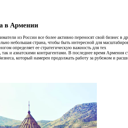
а в Армении
матели из России все более активно переносят свой бизнес в д
льно небольшая страна, чтобы быть интересной для масштабиро
огом определяет ее стратегическую важность для тех
, так и азиатскими контрагентами. В последнее время Армения с
бизнеса, который намерен продолжать работу за рубежом и расш