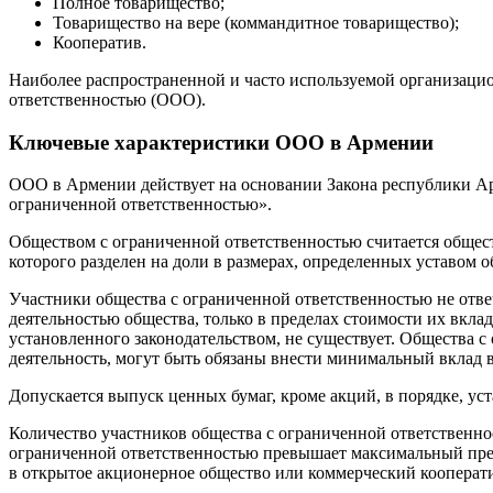
Полное товарищество;
Товарищество на вере (коммандитное товарищество);
Кооператив.
Наиболее распространенной и часто используемой организаци
ответственностью (ООО).
Ключевые характеристики ООО в Армении
ООО в Армении действует на основании Закона республики Ар
ограниченной ответственностью».
Обществом с ограниченной ответственностью считается общес
которого разделен на доли в размерах, определенных уставом о
Участники общества с ограниченной ответственностью не отвеч
деятельностью общества, только в пределах стоимости их вкла
установленного законодательством, не существует. Общества
деятельность, могут быть обязаны внести минимальный вклад 
Допускается выпуск ценных бумаг, кроме акций, в порядке, ус
Количество участников общества с ограниченной ответственно
ограниченной ответственностью превышает максимальный пред
в открытое акционерное общество или коммерческий кооперат