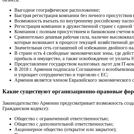
Выгодное географическое расположение;
Быстрая регистрация компании без личного присутствия 
Возможность въехать по внутреннему российскому паспор
Регистрация компании в дружественной стране с единой
Компания с полным присутствием и банковским счетом в
Сравнительно дешевая рабочая сила, наличие высококва
которые возникают в процессе текущей хозяйственной де
Значительная сеть соглашений об избежании двойного на
В стране есть 4 свободные экономические зоны, где дейс
прибыль и имущество, а также освобождение от уплаты 
Предоставление государством налоговых льгот для IT-ко
В 2018 г. Армения подписала Соглашение о всеобъемлющ
и упрощает сотрудничество и торговлю с ЕС;
Армения является членом Евразийского экономического 
Какие существуют организационно-правовые фо
Законодательство Армении предусматривает возможность соз
Гражданском кодексе):
Общество с ограниченной ответственностью;
Общество с дополнительной ответственностью;
Акционерное общество (открытое или закрытое);