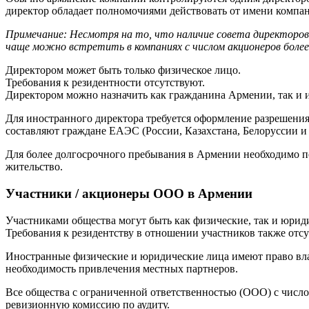
директор обладает полномочиями действовать от имени компа
Примечание: Несмотря на то, что наличие совета директоров
чаще можно встретить в компаниях с числом акционеров более
Директором может быть только физическое лицо.
Требования к резидентности отсутствуют.
Директором можно назначить как гражданина Армении, так и 
Для иностранного директора требуется оформление разрешения 
составляют граждане ЕАЭС (России, Казахстана, Белоруссии и
Для более долгосрочного пребывания в Армении необходимо п
жительство.
Участники / акционеры ООО в Армении
Участниками общества могут быть как физические, так и юрид
Требования к резидентству в отношении участников также отсу
Иностранные физические и юридические лица имеют право вла
необходимость привлечения местных партнеров.
Все общества с ограниченной ответственностью (ООО) с число
ревизионную комиссию по аудиту.