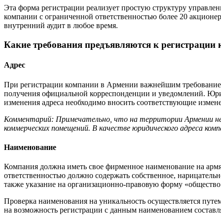
Эта форма регистрации реализует простую структуру управлен
компании с ограниченной ответственностью более 20 акционеро
внутренний аудит в любое время.
Какие требования предъявляются к регистрации
Адрес
При регистрации компании в Армении важнейшим требованием 
получения официальной корреспонденции и уведомлений. Юрид
изменения адреса необходимо вносить соответствующие измене
Комментарий: Примечательно, что на территории Армении нет
коммерческих помещений. В качестве юридического адреса ком
Наименование
Компания должна иметь свое фирменное наименование на арм
ответственностью должно содержать собственное, нарицательн
также указание на организационно-правовую форму «общество
Проверка наименования на уникальность осуществляется путем
на возможность регистрации с данным наименованием составляе