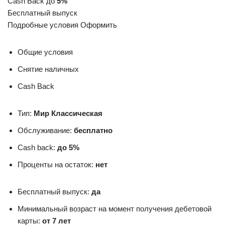
Cash Back до
5%
Бесплатный выпуск
Подробные условия Оформить
Общие условия
Снятие наличных
Cash Back
Тип:
Мир Классическая
Обслуживание:
бесплатно
Cash back:
до 5%
Проценты на остаток:
нет
Бесплатный выпуск:
да
Минимальный возраст на момент получения дебетовой
карты:
от 7 лет