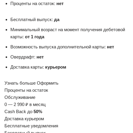
Проценты на остаток:
нет
Бесплатный выпуск:
да
Минимальный возраст на момент получения дебетовой
карты:
от 1 года
Возможность выпуска дополнительной карты:
нет
Овердрафт:
нет
Доставка карты:
курьером
Узнать больше Оформить
Проценты на остаток
Обслуживание
0 — 2 990 ₽ в месяц
Cash Back до
50%
Доставка курьером
Бесплатные уведомления
Бесплатный выпуск