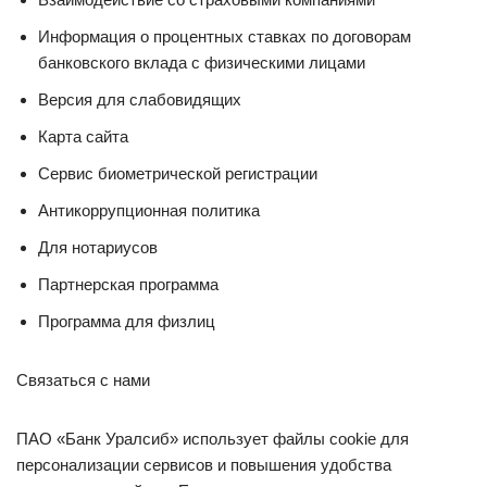
Информация о процентных ставках по договорам
банковского вклада с физическими лицами
Версия для слабовидящих
Карта сайта
Сервис биометрической регистрации
Антикоррупционная политика
Для нотариусов
Партнерская программа
Программа для физлиц
Связаться с нами
ПАО «Банк Уралсиб» использует файлы cookie для
персонализации сервисов и повышения удобства