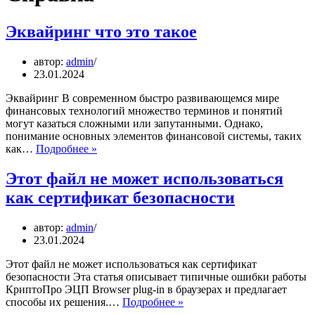
Эквайринг что это такое
автор:
admin
23.01.2024
Эквайринг В современном быстро развивающемся мире
финансовых технологий множество терминов и понятий
могут казаться сложными или запутанными. Однако,
понимание основных элементов финансовой системы, таких
Эквайринг
как…
Подробнее »
что
это
Этот файл не может использоваться
такое
как сертификат безопасности
автор:
admin
23.01.2024
Этот файл не может использоваться как сертификат
безопасности Эта статья описывает типичные ошибки работы
КриптоПро ЭЦП Browser plug-in в браузерах и предлагает
Этот
способы их решения.…
Подробнее »
файл