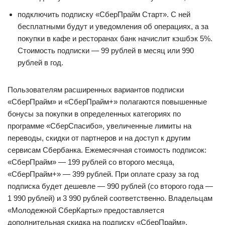
подключить подписку «СберПрайм Старт». С ней
бесплатными будут и уведомления об операциях, а за
покупки в кафе и ресторанах банк начислит кэшбэк 5%.
Стоимость подписки — 99 рублей в месяц или 990
рублей в год.
Пользователям расширенных вариантов подписки
«СберПрайм» и «СберПрайм+» полагаются повышенные
бонусы за покупки в определенных категориях по
программе «СберСпасибо», увеличенные лимиты на
переводы, скидки от партнеров и на доступ к другим
сервисам Сбербанка. Ежемесячная стоимость подписок:
«СберПрайм» — 199 рублей со второго месяца,
«СберПрайм+» — 399 рублей. При оплате сразу за год
подписка будет дешевле — 990 рублей (со второго года —
1 990 рублей) и 3 990 рублей соответственно. Владельцам
«Молодежной СберКарты» предоставляется
дополнительная скидка на подписку «СберПрайм»,