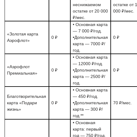
неснижаемом
остатке от 
остатке от 20 000
000 ₽/мес.
₽/мес.
• Основная карта
— 7 000 ₽/год.
«Золотая карта
0 ₽
•Дополнительная
0 ₽
Аэрофлот»
карта — 7000 ₽/
год.
• Основная карта
— 12000 ₽/год.
«Аэрофлот
0 ₽
•Дополнительная
0 ₽
Премиальная»
карта — 2500 ₽/
год.
• Основная карта
Благотворительная
— 450 ₽/год.
карта «Подари
0 ₽
•Дополнительная
70 ₽/мес.
жизнь»
карта — 300 ₽/
год.**
• Основная
карта: первый
год — 750 ₽/год,