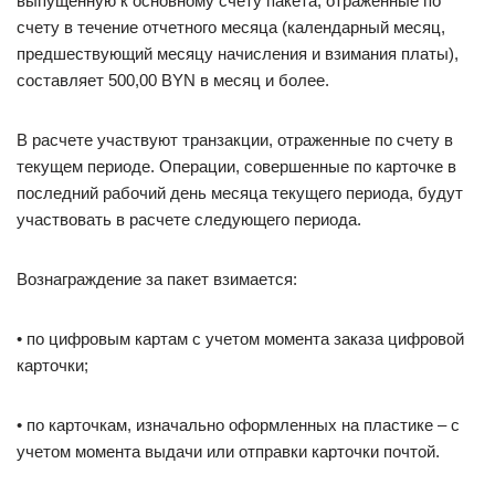
выпущенную к основному счету пакета, отраженные по
счету в течение отчетного месяца (календарный месяц,
предшествующий месяцу начисления и взимания платы),
составляет 500,00 BYN в месяц и более.
В расчете участвуют транзакции, отраженные по счету в
текущем периоде. Операции, совершенные по карточке в
последний рабочий день месяца текущего периода, будут
участвовать в расчете следующего периода.
Вознаграждение за пакет взимается:
• по цифровым картам с учетом момента заказа цифровой
карточки;
• по карточкам, изначально оформленных на пластике – с
учетом момента выдачи или отправки карточки почтой.