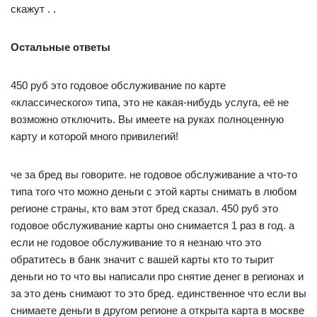
скажут . .
Остальные ответы
450 руб это годовое обслуживание по карте
«классического» типа, это не какая-нибудь услуга, её не
возможно отключить. Вы имеете на руках полноценную
карту и которой много привилегий!
че за бред вы говорите. не годовое обслуживание а что-то
типа того что можно деньги с этой карты снимать в любом
регионе страны, кто вам этот бред сказал. 450 руб это
годовое обслуживание карты оно снимается 1 раз в год. а
если не годовое обслуживание то я незнаю что это
обратитесь в банк значит с вашей карты кто то тырит
деньги но то что вы написали про снятие денег в регионах и
за это день снимают то это бред. единственное что если вы
снимаете деньги в другом регионе а открыта карта в москве