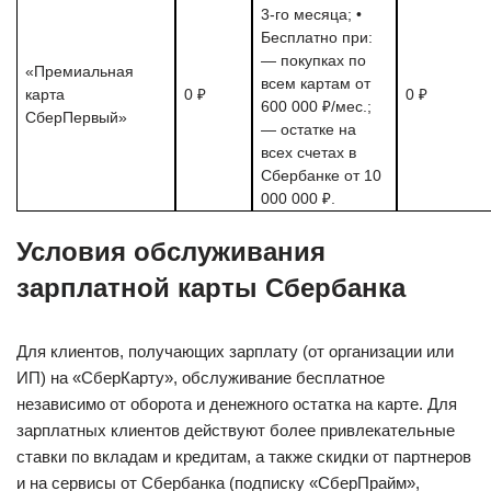
3-го месяца; •
Бесплатно при:
— покупках по
«Премиальная
всем картам от
карта
0 ₽
0 ₽
600 000 ₽/мес.;
СберПервый»
— остатке на
всех счетах в
Сбербанке от 10
000 000 ₽.
Условия обслуживания
зарплатной карты Сбербанка
Для клиентов, получающих зарплату (от организации или
ИП) на «СберКарту», обслуживание бесплатное
независимо от оборота и денежного остатка на карте. Для
зарплатных клиентов действуют более привлекательные
ставки по вкладам и кредитам, а также скидки от партнеров
и на сервисы от Сбербанка (подписку «СберПрайм»,