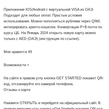
Приложение IOS/Android с виртуальной VISA из ОАЭ.
Подходит для любых оплат. Простые условия
использования. Можно пополняться рублями через QIWI,
интегрировать крипто-кошелек. Конвертация Р>$ почти по
курсу ЦБ. На Январь 2024 открыть новую карту можно
только с AED (ОАЭ) (инструкция по ссылке).
Мне нравится 49
Возможности +
На сайте в правом углу кнопка GET STARTED покажет QR-
код, отсканируйте его камерой телефона.
Отзывы о карте
Нажмите ОТКРЫТЬ и перейдите на официальный сайт. В
правом верхнем углу кнопка «Get Started» покажет QR-код.