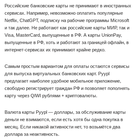
Российские банковские карты не принимают в иностранных
сервисах. Например, невозможно оплатить популярные
Netflix, ChatGPT, подписку на рабочие программы Microsoft
и так далее. Не работают как российские карты МИР, так и
Visa, MasterCard, выпущенные в РФ. А карты UnionPay,
выпущенные в РФ, хоть и работают за границей офлайн, в
интернет-сервисах их принимают крайне редко.
Самым простым вариантом для оплаты остаются сервисы
для выпуска виртуальных банковских карт. Pyypl
предлагает наиболее удобное мобильное приложение,
свободно регистрирует граждан РФ и позволяет пополнять
карту через QIWI рублями + криптовалюты.
Валюта карты Pyypl — доллары, за обслуживание карты
деньги не взимаются, если есть хотя бы одна покупка в
месяц. Если никакой активности нет, то возьмётся два
доллара за неактивность.