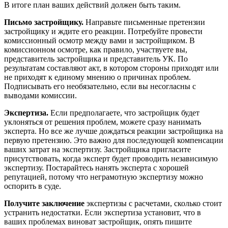
В итоге план ваших действий должен быть таким.
Письмо застройщику.
Направьте письменные претензии
застройщику и ждите его реакции. Потребуйте провести
комиссионный осмотр между вами и застройщиком. В
комиссионном осмотре, как правило, участвуете вы,
представитель застройщика и представитель УК. По
результатам составляют акт, в котором стороны приходят или
не приходят к единому мнению о причинах проблем.
Подписывать его необязательно, если вы несогласны с
выводами комиссии.
Экспертиза.
Если предполагаете, что застройщик будет
уклоняться от решения проблем, можете сразу нанимать
эксперта. Но все же лучше дождаться реакции застройщика на
первую претензию. Это важно для последующей компенсации
ваших затрат на экспертизу. Застройщика пригласите
присутствовать, когда эксперт будет проводить независимую
экспертизу. Постарайтесь нанять эксперта с хорошей
репутацией, потому что неграмотную экспертизу можно
оспорить в суде.
Получите заключение
экспертизы с расчетами, сколько стоит
устранить недостатки. Если экспертиза установит, что в
ваших проблемах виноват застройщик, опять пишите