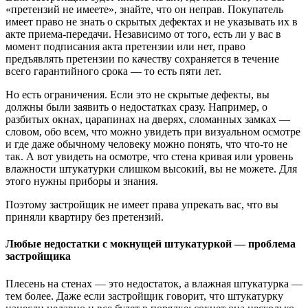
«претензий не имеете», знайте, что он неправ. Покупатель
имеет право не знать о скрытых дефектах и не указывать их в
акте приема-передачи. Независимо от того, есть ли у вас в
момент подписания акта претензии или нет, право
предъявлять претензии по качеству сохраняется в течение
всего гарантийного срока — то есть пяти лет.
Но есть ограничения. Если это не скрытые дефекты, вы
должны были заявить о недостатках сразу. Например, о
разбитых окнах, царапинах на дверях, сломанных замках —
словом, обо всем, что можно увидеть при визуальном осмотре
и где даже обычному человеку можно понять, что что-то не
так. А вот увидеть на осмотре, что стена кривая или уровень
влажности штукатурки слишком высокий, вы не можете. Для
этого нужны приборы и знания.
Поэтому застройщик не имеет права упрекать вас, что вы
приняли квартиру без претензий.
Любые недостатки с мокнущей штукатуркой — проблема
застройщика
Плесень на стенах — это недостаток, а влажная штукатурка —
тем более. Даже если застройщик говорит, что штукатурку