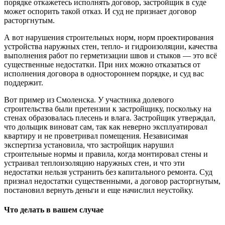
порядке откажетесь исполнять договор, застройщик в суде
может оспорить такой отказ. И суд не признает договор
расторгнутым.
А вот нарушения строительных норм, норм проектирования
устройства наружных стен, тепло- и гидроизоляции, качества
выполнения работ по герметизации швов и стыков — это всё
существенные недостатки. При них можно отказаться от
исполнения договора в одностороннем порядке, и суд вас
поддержит.
Вот пример из Смоленска. У участника долевого
строительства были претензии к застройщику, поскольку на
стенах образовалась плесень и влага. Застройщик утверждал,
что дольщик виноват сам, так как неверно эксплуатировал
квартиру и не проветривал помещения. Независимая
экспертиза установила, что застройщик нарушил
строительные нормы и правила, когда монтировал стены и
устраивал теплоизоляцию наружных стен, и что эти
недостатки нельзя устранить без капитального ремонта. Суд
признал недостатки существенными, а договор расторгнутым,
постановил вернуть деньги и еще начислил неустойку.
Что делать в вашем случае