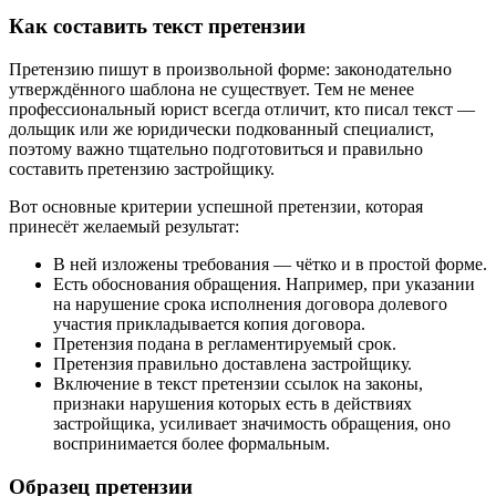
Как составить текст претензии
Претензию пишут в произвольной форме: законодательно
утверждённого шаблона не существует. Тем не менее
профессиональный юрист всегда отличит, кто писал текст —
дольщик или же юридически подкованный специалист,
поэтому важно тщательно подготовиться и правильно
составить претензию застройщику.
Вот основные критерии успешной претензии, которая
принесёт желаемый результат:
В ней изложены требования — чётко и в простой форме.
Есть обоснования обращения. Например, при указании
на нарушение срока исполнения договора долевого
участия прикладывается копия договора.
Претензия подана в регламентируемый срок.
Претензия правильно доставлена застройщику.
Включение в текст претензии ссылок на законы,
признаки нарушения которых есть в действиях
застройщика, усиливает значимость обращения, оно
воспринимается более формальным.
Образец претензии