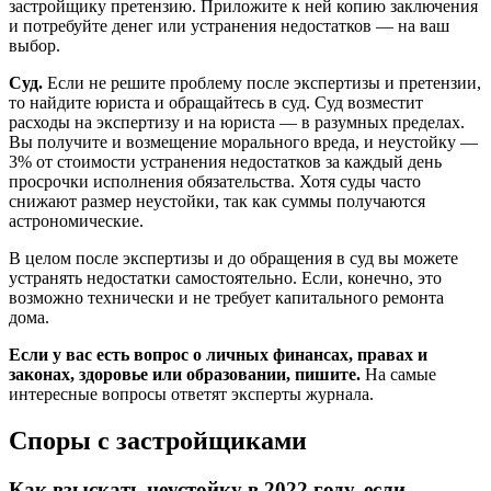
застройщику претензию. Приложите к ней копию заключения
и потребуйте денег или устранения недостатков — на ваш
выбор.
Суд.
Если не решите проблему после экспертизы и претензии,
то найдите юриста и обращайтесь в суд. Суд возместит
расходы на экспертизу и на юриста — в разумных пределах.
Вы получите и возмещение морального вреда, и неустойку —
3% от стоимости устранения недостатков за каждый день
просрочки исполнения обязательства. Хотя суды часто
снижают размер неустойки, так как суммы получаются
астрономические.
В целом после экспертизы и до обращения в суд вы можете
устранять недостатки самостоятельно. Если, конечно, это
возможно технически и не требует капитального ремонта
дома.
Если у вас есть вопрос о личных финансах, правах и
законах, здоровье или образовании, пишите.
На самые
интересные вопросы ответят эксперты журнала.
Споры с застройщиками
Как взыскать неустойку в 2022 году, если