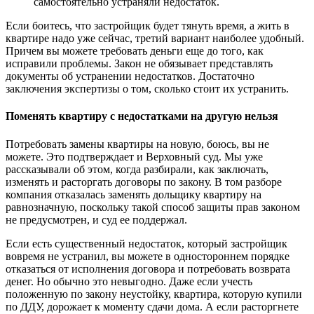
самостоятельно устраняли недостаток.
Если боитесь, что застройщик будет тянуть время, а жить в
квартире надо уже сейчас, третий вариант наиболее удобный.
Причем вы можете требовать деньги еще до того, как
исправили проблемы. Закон не обязывает представлять
документы об устранении недостатков. Достаточно
заключения экспертизы о том, сколько стоит их устранить.
Поменять квартиру с недостатками на другую нельзя
Потребовать замены квартиры на новую, боюсь, вы не
можете. Это подтверждает и Верховный суд. Мы уже
рассказывали об этом, когда разбирали, как заключать,
изменять и расторгать договоры по закону. В том разборе
компания отказалась заменять дольщику квартиру на
равнозначную, поскольку такой способ защиты прав законом
не предусмотрен, и суд ее поддержал.
Если есть существенный недостаток, который застройщик
вовремя не устранил, вы можете в одностороннем порядке
отказаться от исполнения договора и потребовать возврата
денег. Но обычно это невыгодно. Даже если учесть
положенную по закону неустойку, квартира, которую купили
по ДДУ, дорожает к моменту сдачи дома. А если расторгнете