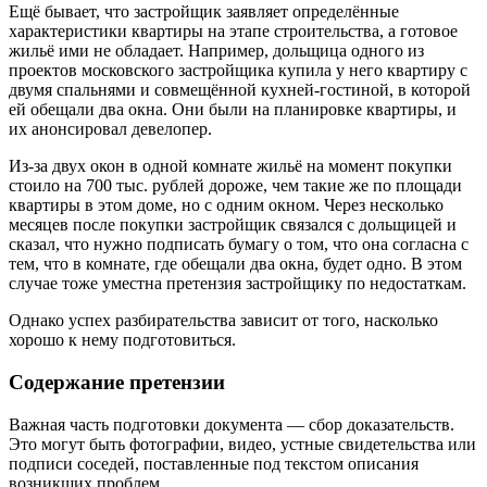
Ещё бывает, что застройщик заявляет определённые
характеристики квартиры на этапе строительства, а готовое
жильё ими не обладает. Например, дольщица одного из
проектов московского застройщика купила у него квартиру с
двумя спальнями и совмещённой кухней-гостиной, в которой
ей обещали два окна. Они были на планировке квартиры, и
их анонсировал девелопер.
Из-за двух окон в одной комнате жильё на момент покупки
стоило на 700 тыс. рублей дороже, чем такие же по площади
квартиры в этом доме, но с одним окном. Через несколько
месяцев после покупки застройщик связался с дольщицей и
сказал, что нужно подписать бумагу о том, что она согласна с
тем, что в комнате, где обещали два окна, будет одно. В этом
случае тоже уместна претензия застройщику по недостаткам.
Однако успех разбирательства зависит от того, насколько
хорошо к нему подготовиться.
Содержание претензии
Важная часть подготовки документа — сбор доказательств.
Это могут быть фотографии, видео, устные свидетельства или
подписи соседей, поставленные под текстом описания
возникших проблем.