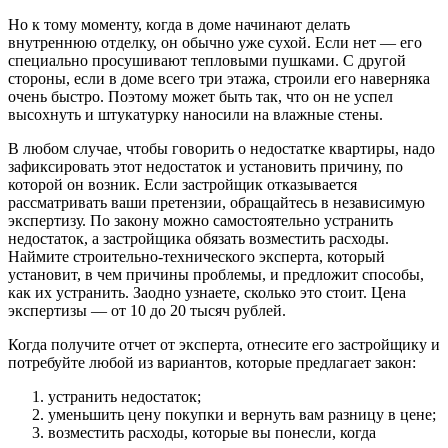
Но к тому моменту, когда в доме начинают делать
внутреннюю отделку, он обычно уже сухой. Если нет — его
специально просушивают тепловыми пушками. С другой
стороны, если в доме всего три этажа, строили его наверняка
очень быстро. Поэтому может быть так, что он не успел
высохнуть и штукатурку наносили на влажные стены.
В любом случае, чтобы говорить о недостатке квартиры, надо
зафиксировать этот недостаток и установить причину, по
которой он возник. Если застройщик отказывается
рассматривать ваши претензии, обращайтесь в независимую
экспертизу. По закону можно самостоятельно устранить
недостаток, а застройщика обязать возместить расходы.
Наймите строительно-технического эксперта, который
установит, в чем причины проблемы, и предложит способы,
как их устранить. Заодно узнаете, сколько это стоит. Цена
экспертизы — от 10 до 20 тысяч рублей.
Когда получите отчет от эксперта, отнесите его застройщику и
потребуйте любой из вариантов, которые предлагает закон:
устранить недостаток;
уменьшить цену покупки и вернуть вам разницу в цене;
возместить расходы, которые вы понесли, когда