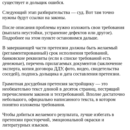
существует и дольщик ошибся.
Следующий этап разбирательства — суд. Вот там точно
нужны будут ссылки на законы.
После описания проблемы нужно изложить свои требования
(выплата неустойки, устранение дефектов или другое).
Подробнее на этом пункте остановимся дальше.
В завершающей части претензии должны быть желаемый
(регламентированный) срок исполнения требований,
банковские реквизиты (если в списке требований есть
денежные), перечень прилагаемых документов (заключение
эксперта, копия договора ДДУ, фото, видео, свидетельства
соседей), подпись дольщика и дата составления претензии.
Грамотная досудебная претензия застройщику — это
необязательно текст длиной в десяток страниц, пестрящий
перечислением законов и техтребований. Вполне достаточно
небольшого, официально написанного текста, в котором
понятно изложены требования.
Чтобы добиться желаемого результата, лучше избегать в
претензии просторечий, эмоциональной окраски и
литературных изысков.