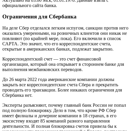
Актуально на 03:00 Мск, 01.01.1970. Данные взяты с
официального сайта банка.
Ограничения для Сбербанка
На деле Сбер отделался легким испугом, санкции против него
оказались умеренными, на розничных клиентов они никак не
повлияют (по крайней мере, пока). Его включили в список
САРТА. Это значит, что его корреспондентские счета,
открытые в американских банках, подлежат закрытию.
Корреспондентский счет — это счет финансовой
организации, который она открывает в стороннем банке для
выполнения межбанковских переводов.
До 26 марта 2022 года американские компании должны
закрыть все корреспондентские счета Сбера и прекратить
проводить его транзакции. Более никаких ограничения для
Сбербанка нет.
Эксперты разъясняют, почему главный банк России не попал
под полную блокировку. Дело в том, что кроме РФ Сбер
имеет филиалы и дочерние компании в 18 странах, в его
экосистему входят 85 компаний разного направления
деятельности. И полная блокировка счетов привела бы к