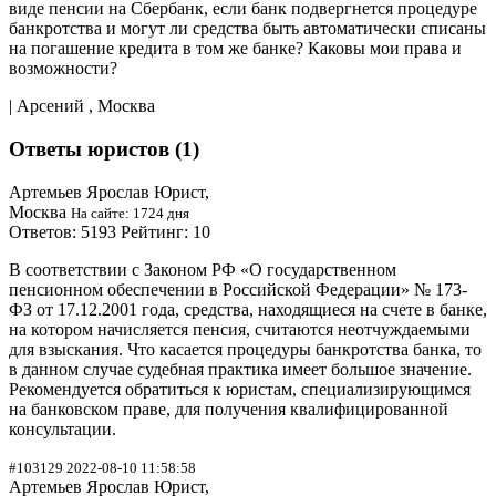
виде пенсии на Сбербанк, если банк подвергнется процедуре
банкротства и могут ли средства быть автоматически списаны
на погашение кредита в том же банке? Каковы мои права и
возможности?
| Арсений , Москва
Ответы юристов (1)
Артемьев Ярослав Юрист,
Москва
На сайте: 1724 дня
Ответов: 5193 Рейтинг: 10
В соответствии с Законом РФ «О государственном
пенсионном обеспечении в Российской Федерации» № 173-
ФЗ от 17.12.2001 года, средства, находящиеся на счете в банке,
на котором начисляется пенсия, считаются неотчуждаемыми
для взыскания. Что касается процедуры банкротства банка, то
в данном случае судебная практика имеет большое значение.
Рекомендуется обратиться к юристам, специализирующимся
на банковском праве, для получения квалифицированной
консультации.
#103129 2022-08-10 11:58:58
Артемьев Ярослав Юрист,