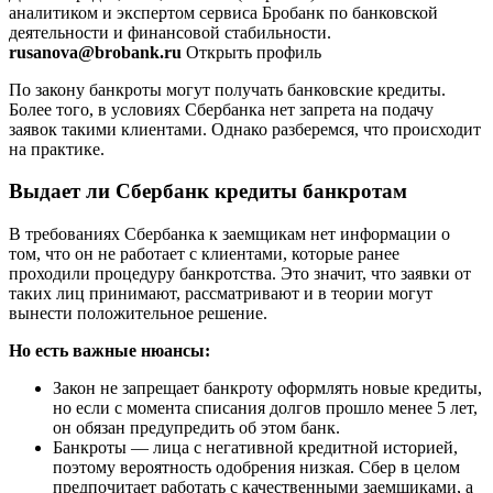
аналитиком и экспертом сервиса Бробанк по банковской
деятельности и финансовой стабильности.
rusanova@brobank.ru
Открыть профиль
По закону банкроты могут получать банковские кредиты.
Более того, в условиях Сбербанка нет запрета на подачу
заявок такими клиентами. Однако разберемся, что происходит
на практике.
Выдает ли Сбербанк кредиты банкротам
В требованиях Сбербанка к заемщикам нет информации о
том, что он не работает с клиентами, которые ранее
проходили процедуру банкротства. Это значит, что заявки от
таких лиц принимают, рассматривают и в теории могут
вынести положительное решение.
Но есть важные нюансы:
Закон не запрещает банкроту оформлять новые кредиты,
но если с момента списания долгов прошло менее 5 лет,
он обязан предупредить об этом банк.
Банкроты — лица с негативной кредитной историей,
поэтому вероятность одобрения низкая. Сбер в целом
предпочитает работать с качественными заемщиками, а