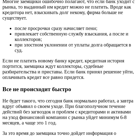
Многие заемщики ошибочно полагают, что если банк уходит с
рынка, то выданный им кредит можно не платить. Вроде как
кредитора нет, взыскивать долг некому, фирма больше не
существует.
после просрочки сразу начисляет пени;
привлекает собственную службу взыскания, а после и
коллекторов;
при злостном уклонении от уплаты долга обращается в
суд.
Если не платить новому банку кредит, кредитная история
портится, заемщика ждут коллекторы, судебные
разбирательства и приставы. Если банк принял решение уйти,
оплачивать кредит все равно придется.
Все не происходит быстро
Не будет такого, что сегодня банк нормально работал, а завтра
вдруг объявил о своем уходе. При благополучном течение
действий без загвоздок и проблем с кредиторами и активами
на уход финансовой компании с рынка уйдет минимум 6-8
месяцев, а чаще это 1 год.
За это время до заемщика точно дойдет информация о