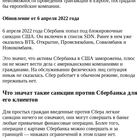
невозможности проведения транзакций в Европе, пострадали
бы европейские компании.
Обновление от 6 апреля 2022 года
6 апреля 2022 года Сбербанк попал под блокировочные
санкции США. Он включен в список SDN. Ранее в нем уже
оказались ВТБ, Открытие, Промсвязьбанк, Совкомбанк и
Новикомбанк.
Это значит, что активы Сбербанка в США заморожены, плюс
он не может вести дела с американскими компаниями и
гражданами. На обслуживании физических лиц ситуация
никак не сказалась. Сбер работает в обычном режиме, повода
переживать нет.
Что значат такие санкции против Сбербанка для
его клиентов
Для простых граждан введенные против Сбера легкие
санкции ничего не означают, они могут совершать в банке
любые привычные финансовые операции. Более того,
операции с картами Сбербанка можно совершать и за
границей — никаких ограничений в этом плане нет.