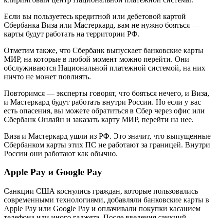
Если вы пользуетесь кредитной или дебетовой картой
Сбербанка Виза или Мастеркард, вам не нужно бояться —
карты будут работать на территории РФ.
Отметим также, что Сбербанк выпускает банковские карты
МИР, на которые в любой момент можно перейти. Они
обслуживаются Национальной платежной системой, на них
ничто не может повлиять.
Повторимся — эксперты говорят, что бояться нечего, и Виза,
и Мастеркард будут работать внутри России. Но если у вас
есть опасения, вы можете обратиться в Сбер через офис или
Сбербанк Онлайн и заказать карту МИР, перейти на нее.
Виза и Мастеркард ушли из РФ. Это значит, что выпущенные
Сбербанком карты этих ПС не работают за границей. Внутри
России они работают как обычно.
Apple Pay и Google Pay
Санкции США коснулись граждан, которые пользовались
современными технологиями, добавляли банковские карты в
Apple Pay или Google Pay и оплачивали покупки касанием
телефона или иного гаджета. После введения санкций