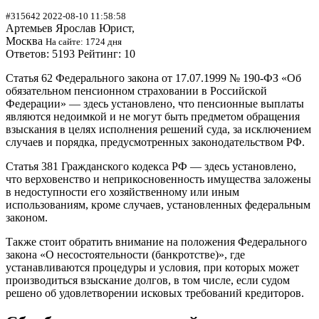
#315642 2022-08-10 11:58:58
Артемьев Ярослав Юрист,
Москва
На сайте: 1724 дня
Ответов: 5193 Рейтинг: 10
Статья 62 Федерального закона от 17.07.1999 № 190-ФЗ «Об
обязательном пенсионном страховании в Российской
Федерации» — здесь установлено, что пенсионные выплаты
являются недоимкой и не могут быть предметом обращения
взыскания в целях исполнения решений суда, за исключением
случаев и порядка, предусмотренных законодательством РФ.
Статья 381 Гражданского кодекса РФ — здесь установлено,
что верховенство и неприкосновенность имущества заложены
в недоступности его хозяйственному или иным
использованиям, кроме случаев, установленных федеральным
законом.
Также стоит обратить внимание на положения Федерального
закона «О несостоятельности (банкротстве)», где
устанавливаются процедуры и условия, при которых может
производиться взыскание долгов, в том числе, если судом
решено об удовлетворении исковых требований кредиторов.