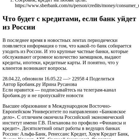
https://www.sberbank.com/ru/person/credits/money/consumer_
Что будет с кредитами, если банк уйдет
из России
В последнее время в новостных лентах периодически
появляется информация о том, что какой-то банк собирается
уходить из России. И это крупные частные банки, которые
обслуживают огромное количество заемщиков, выдают
кредиты, ипотеки, кредитные карты. И понятно, что у
клиентов возникают вопросы.
28.04.22, обновили 16.05.22 —> 22958 4 Поделиться
Автор Бробанк.ру Ирина Русанова
Если нравится — подписывайтесь на телеграм-канал
Бробанк.ру и не пропускайте новости
Высшее образование в Международном Восточно-
Европейском Университете по направлению «Банковское
дело». С отличием окончила Российский экономический
институт имени Г.В. Плеханова по профилю «Финансы и
кредит». Десятилетний опыт работы в ведущих банках
России: Альфа-Банк, Ренессанс Кредит, Хоум Кредит Банк,