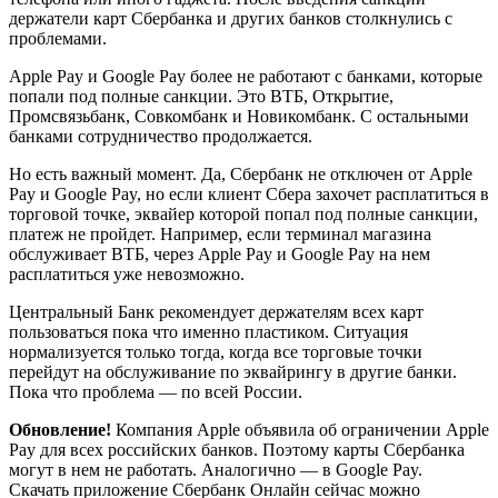
держатели карт Сбербанка и других банков столкнулись с
проблемами.
Apple Pay и Google Pay более не работают с банками, которые
попали под полные санкции. Это ВТБ, Открытие,
Промсвязьбанк, Совкомбанк и Новикомбанк. С остальными
банками сотрудничество продолжается.
Но есть важный момент. Да, Сбербанк не отключен от Apple
Pay и Google Pay, но если клиент Сбера захочет расплатиться в
торговой точке, эквайер которой попал под полные санкции,
платеж не пройдет. Например, если терминал магазина
обслуживает ВТБ, через Apple Pay и Google Pay на нем
расплатиться уже невозможно.
Центральный Банк рекомендует держателям всех карт
пользоваться пока что именно пластиком. Ситуация
нормализуется только тогда, когда все торговые точки
перейдут на обслуживание по эквайрингу в другие банки.
Пока что проблема — по всей России.
Обновление!
Компания Apple объявила об ограничении Apple
Pay для всех российских банков. Поэтому карты Сбербанка
могут в нем не работать. Аналогично — в Google Pay.
Скачать приложение Сбербанк Онлайн сейчас можно