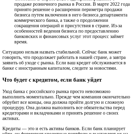
продаже розничного рынка в России. В марте 2022 года
принято решение о расширении периметра продажи
бизнеса путем включения в него бизнеса департамента
коммерческого банка, а также о продолжении
сокращения операций и присутствия в стране. Из-за
особенностей ведения бизнеса по предоставлению
банковских и финансовых услуг этот процесс займет
время.
Ситуацию нельзя назвать стабильной. Сейчас банк может
говорить, что продолжает работать в нашей стране, а завтра
заявить об уходе с рынка. Если ваш кредит обслуживается в
банке с иностранным капиталом, следите за новостями.
Что будет с кредитом, если банк уйдет
Уход банка с российского рынка просто невозможно
выполнить моментально. Прежде чем компания окончательно
обрубит все концы, она должна пройти долгую и сложную
процедуру. Она должна выполнить все обязательства перед
кредиторами и вкладчиками и принять решение о своих
активах.
Кредиты — это и есть активы банков. Если банк планирует
уйти, он формирует кредитные портфели и выставляет их на