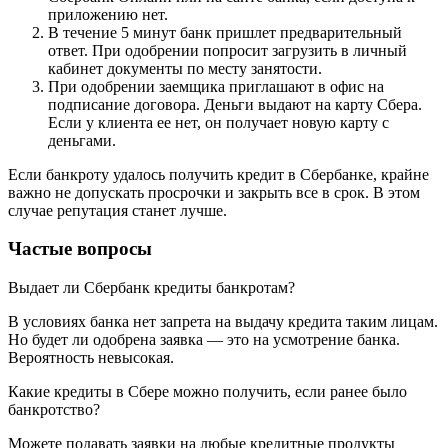
приложению нет.
В течение 5 минут банк пришлет предварительный
ответ. При одобрении попросит загрузить в личный
кабинет документы по месту занятости.
При одобрении заемщика приглашают в офис на
подписание договора. Деньги выдают на карту Сбера.
Если у клиента ее нет, он получает новую карту с
деньгами.
Если банкроту удалось получить кредит в Сбербанке, крайне
важно не допускать просрочки и закрыть все в срок. В этом
случае репутация станет лучше.
Частые вопросы
Выдает ли Сбербанк кредиты банкротам?
В условиях банка нет запрета на выдачу кредита таким лицам.
Но будет ли одобрена заявка — это на усмотрение банка.
Вероятность невысокая.
Какие кредиты в Сбере можно получить, если ранее было
банкротство?
Можете подавать заявки на любые кредитные продукты