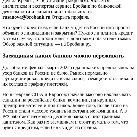
Дельта Кредит, АТБ, Связной (закрылся). Является
аналитиком и экспертом сервиса Бробанк по банковской
деятельности и финансовой стабильности.
rusanova@brobank.ru
Открыть профиль
Что будет с кредитом, если банк уйдет из России или просто
объявит о ликвидации и закрытии? Нужно ли платить кредит
в этом случае, что происходит с долговыми обязательствами.
Обзор важной ситуации — на Бробанк.ру.
Заемщикам каких банков можно переживать
До событий февраля марта 2022 года никаких предпосылок на
уход банков из России не было. Рынок нормально
функционировал, кредиты выдавались, заемщики оплачивали
их согласно графику платежей.
Но в феврале США и Евросоюз начали массово накладывать
санкции на российские банки, компании, на крупных
предпринимателей и политиков. Более того, после этого из
России стали массово уходить иностранные компании. А в
РФ работают несколько десятков банков с иностранным
капиталом. Как раз их заемщикам и стоит думать о том, что
будет с кредитом, если банк уйдет из страны.