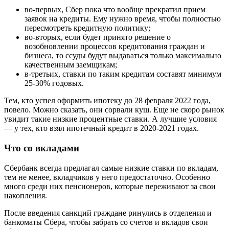
во-первых, Сбер пока что вообще прекратил прием
заявок на кредиты. Ему нужно время, чтобы полностью
пересмотреть кредитную политику;
во-вторых, если будет принято решение о
возобновлении процессов кредитования граждан и
бизнеса, то ссуды будут выдаваться только максимально
качественным заемщикам;
в-третьих, ставки по таким кредитам составят минимум
25-30% годовых.
Тем, кто успел оформить ипотеку до 28 февраля 2022 года,
повело. Можно сказать, они сорвали куш. Еще не скоро рынок
увидит такие низкие процентные ставки. А лучшие условия
— у тех, кто взял ипотечный кредит в 2020-2021 годах.
Что со вкладами
Сбербанк всегда предлагал самые низкие ставки по вкладам,
тем не менее, вкладчиков у него предостаточно. Особенно
много среди них пенсионеров, которые переживают за свои
накопления.
После введения санкций граждане ринулись в отделения и
банкоматы Сбера, чтобы забрать со счетов и вкладов свои