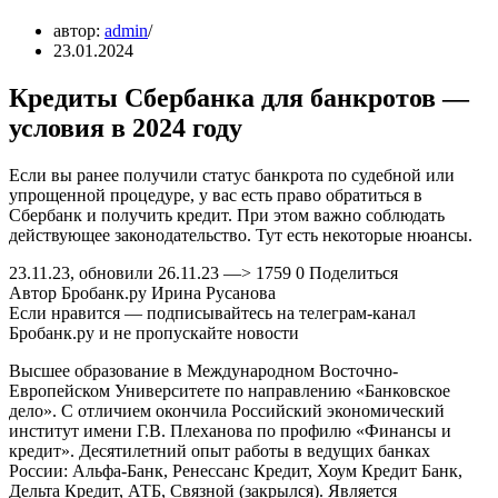
автор:
admin
23.01.2024
Кредиты Сбербанка для банкротов —
условия в 2024 году
Если вы ранее получили статус банкрота по судебной или
упрощенной процедуре, у вас есть право обратиться в
Сбербанк и получить кредит. При этом важно соблюдать
действующее законодательство. Тут есть некоторые нюансы.
23.11.23, обновили 26.11.23 —> 1759 0 Поделиться
Автор Бробанк.ру Ирина Русанова
Если нравится — подписывайтесь на телеграм-канал
Бробанк.ру и не пропускайте новости
Высшее образование в Международном Восточно-
Европейском Университете по направлению «Банковское
дело». С отличием окончила Российский экономический
институт имени Г.В. Плеханова по профилю «Финансы и
кредит». Десятилетний опыт работы в ведущих банках
России: Альфа-Банк, Ренессанс Кредит, Хоум Кредит Банк,
Дельта Кредит, АТБ, Связной (закрылся). Является