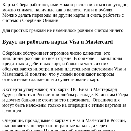
Карты Сбера работают, ими можно расплачиваться где угодно,
можно снимать наличные как в валюте, так и в рублях.
Можно делать переводы на другие карты и счета, работать с
системой Сбербанк Онлайн
Для простых граждан не изменилось ровным счетом ничего.
Будут ли работать карты Visa и Mastercard
Сбербанк обслуживает огромное число клиентов, это
миллионы россиян по всей стране. В обиходе — миллионы
кредитных и дебетовых карт, и большая часть из них
обслуживается иностранными платежными системами Visa и
Mastercard. И понятно, что у людей возникают вопросы
относительно дальнейшего существования карт.
Эксперты утверждают, что карты ПС Виза и Мастеркард
будут работать в России при любом раскладе. Клиентам Сбера
и других банков не стоит за это переживать. Ограничения
могут быть наложены только на операции с этими картами за
границей.
Операции, проводимые с картами Visa и Mastercard в России,
выполняются не через иностранные каналы, а через
клиринговый центр Национальной платежной системы.