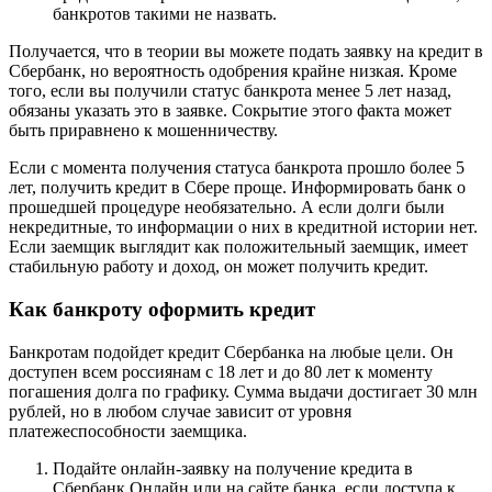
банкротов такими не назвать.
Получается, что в теории вы можете подать заявку на кредит в
Сбербанк, но вероятность одобрения крайне низкая. Кроме
того, если вы получили статус банкрота менее 5 лет назад,
обязаны указать это в заявке. Сокрытие этого факта может
быть приравнено к мошенничеству.
Если с момента получения статуса банкрота прошло более 5
лет, получить кредит в Сбере проще. Информировать банк о
прошедшей процедуре необязательно. А если долги были
некредитные, то информации о них в кредитной истории нет.
Если заемщик выглядит как положительный заемщик, имеет
стабильную работу и доход, он может получить кредит.
Как банкроту оформить кредит
Банкротам подойдет кредит Сбербанка на любые цели. Он
доступен всем россиянам с 18 лет и до 80 лет к моменту
погашения долга по графику. Сумма выдачи достигает 30 млн
рублей, но в любом случае зависит от уровня
платежеспособности заемщика.
Подайте онлайн-заявку на получение кредита в
Сбербанк Онлайн или на сайте банка, если доступа к