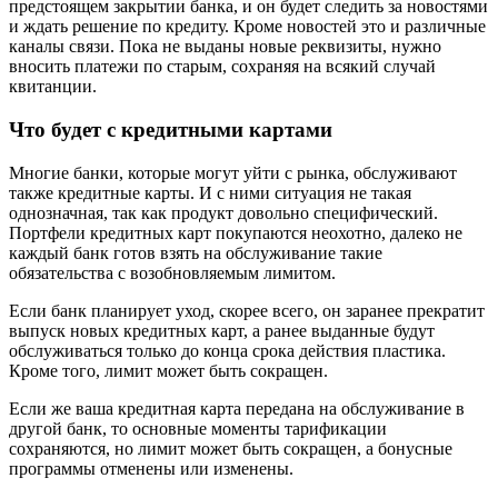
предстоящем закрытии банка, и он будет следить за новостями
и ждать решение по кредиту. Кроме новостей это и различные
каналы связи. Пока не выданы новые реквизиты, нужно
вносить платежи по старым, сохраняя на всякий случай
квитанции.
Что будет с кредитными картами
Многие банки, которые могут уйти с рынка, обслуживают
также кредитные карты. И с ними ситуация не такая
однозначная, так как продукт довольно специфический.
Портфели кредитных карт покупаются неохотно, далеко не
каждый банк готов взять на обслуживание такие
обязательства с возобновляемым лимитом.
Если банк планирует уход, скорее всего, он заранее прекратит
выпуск новых кредитных карт, а ранее выданные будут
обслуживаться только до конца срока действия пластика.
Кроме того, лимит может быть сокращен.
Если же ваша кредитная карта передана на обслуживание в
другой банк, то основные моменты тарификации
сохраняются, но лимит может быть сокращен, а бонусные
программы отменены или изменены.