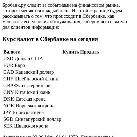
Бробанк.ру следит за событиями на финансовом рынке,
которые меняются каждый день. На этой странице будем
рассказывать о том, что происходит в Сбербанке, как
меняются его условия обслуживания, соберем всю важную
для клиентов информацию.
Курс валют в Сбербанке на сегодня
Валюта
Купить
Продать
USD Доллар США
EUR Евро
CAD Канадский доллар
CHF Швейцарский франк
GBP Фунт стерлингов
CNY Китайский юань
DKK Датская крона
NOK Норвежская крона
JPY Японская иена
SGD Сингапурский доллар
SEK Шведская крона