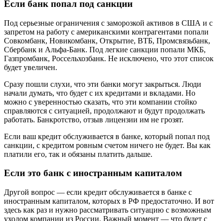
Если банк попал под санкции
Под серьезные ограничения с заморозкой активов в США и с
запретом на работу с американскими контрагентами попали
Совкомбанк, Новикомбанк, Открытие, ВТБ, Промсвязьбанк,
Сбербанк и Альфа-Банк. Под легкие санкции попали МКБ,
Газпромбанк, Россельхозбанк. Не исключено, что этот список
будет увеличен.
Сразу пошли слухи, что эти банки могут закрыться. Люди
начали думать, что будет с их кредитами и вкладами. Но
можно с уверенностью сказать, что эти компании стойко
справляются с ситуацией, продолжают и будут продолжать
работать. Банкротство, отзыв лицензии им не грозят.
Если ваш кредит обслуживается в банке, который попал под
санкции, с кредитом ровным счетом ничего не будет. Вы как
платили его, так и обязаны платить дальше.
Если это банк с иностранным капиталом
Другой вопрос — если кредит обслуживается в банке с
иностранным капиталом, которых в РФ предостаточно. И вот
здесь как раз и нужно рассматривать ситуацию с возможным
уходом компании из России. Важный момент — что будет с