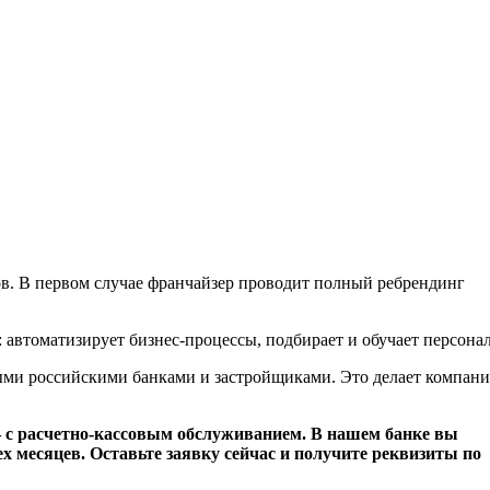
в. В первом случае франчайзер проводит полный ребрендинг
 автоматизирует бизнес-процессы, подбирает и обучает персонал
ыми российскими банками и застройщиками. Это делает компан
– с расчетно-кассовым обслуживанием. В нашем банке вы
ех месяцев. Оставьте заявку сейчас и получите реквизиты по