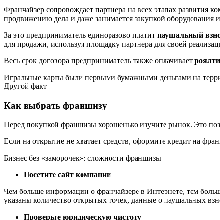
Франчайзер сопровождает партнера на всех этапах развития ко
продвижению дела и даже занимается закупкой оборудования 
За это предприниматель единоразово платит
паушальный взнос
для продажи, используя площадку партнера для своей реализац
Весь срок договора предприниматель также оплачивает
роялти
Игральные карты были первыми бумажными деньгами на терр
Другой факт
Как выбрать франшизу
Перед покупкой франшизы хорошенько изучите рынок. Это поз
Если на открытие не хватает средств, оформите кредит на фра
Бизнес без «заморочек»: сложности франшизы
Посетите сайт компании
Чем больше информации о франчайзере в Интернете, тем больше
указаны количество открытых точек, данные о паушальных взнос
Проверьте юридическую чистоту