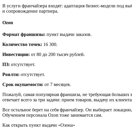
В услуги франчайзера входят: адаптация бизнес-модели под в
и сопровождение партнера.
Ozon
Формат франшизы:
пункт выдачи заказов.
Количество точек:
16 300.
Инвестиции:
от 80 до 200 тысяч рублей.
ПЗ:
отсутствует.
Роялти:
отсутствует.
Срок окупаемости:
от 7 месяцев.
Пожалуй, самая популярная франшиза, не требующая больших 
отвечает всего за три задачи: прием товаров, выдачу их клиент
Все остальное берет на себя франчайзер. Он выбирает локацию
Обучением персонала Ozon тоже занимается сам.
Как открыть пункт выдачи «Озона»