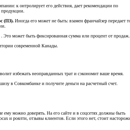
мпании: к онтролирует его действия, дает рекомендации по
и продукции.
 (ПЗ).
Иногда его может не быть: взамен франчайзер передает 
ии.
. Это может быть фиксированная сумма или процент от продаж.
итории современной Канады.
волит избежать неоправданных трат и сэкономит ваше время.
ншизу в Совкомбанке и получите деньги на расчетный счет.
 ему можно доверять. На его сайте и в соцсетях должны быть
ах и роялти, отзывы клиентов. Если этого нет, стоит насторожи