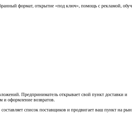
ыбранный формат, открытие «под ключ», помощь с рекламой, обу
вложений. Предприниматель открывает свой пункт доставки и
ам и оформление возвратов.
, составляет список поставщиков и продвигает ваш пункт на рын