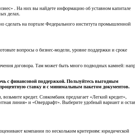
изнес» . На них вы найдете информацию об уставном капитале
ых делах.
жно сделать на портале Федерального института промышленной
отовьте вопросы о бизнес-модели, уровне поддержки и сроке
ючения договора. Там может быть много подводных камней: нап
мочь с финансовой поддержкой. Пользуйтесь выгодным
процентную ставку и с минимальным пакетом документов.
 возьмите кредит. Совкомбанк предлагает «Легкий кредит»,
итная линия» и «Овердрафт». Выберите удобный вариант и оста
 оценивают компании по нескольким критериям: юридической