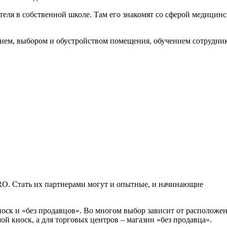
еля в собственной школе. Там его знакомят со сферой медицинс
ем, выбором и обустройством помещения, обучением сотрудник
O. Стать их партнерами могут и опытные, и начинающие
иоск и «без продавцов». Во многом выбор зависит от расположе
ой киоск, а для торговых центров – магазин «без продавца».