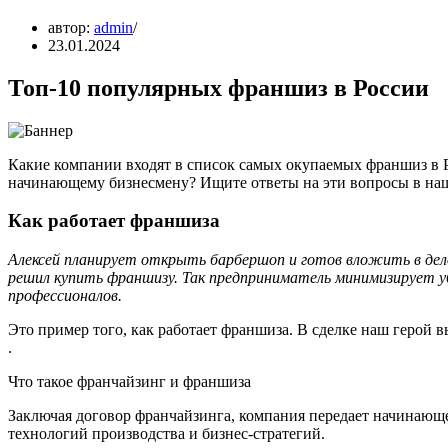
автор:
admin
23.01.2024
Топ-10 популярных франшиз в России
Какие компании входят в список самых окупаемых франшиз в 
начинающему бизнесмену? Ищите ответы на эти вопросы в наш
Как работает франшиза
Алексей планирует открыть барбершоп и готов вложить в дело 
решил купить франшизу. Так предприниматель минимизирует 
профессионалов.
Это пример того, как работает франшиза. В сделке наш герой 
.
Что такое франчайзинг и франшиза
Заключая договор франчайзинга, компания передает начинающ
технологий производства и бизнес-стратегий.