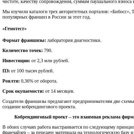
чистоте, качеству сопровождения, суммам паушального взноса 
Мы изучили каталоги трех авторитетных порталов: «Бибосс», To
популярных франшиз в России за этот год.
«Гемотест»
Формат франшизы:
лаборатория диагностики.
Количество точек:
790.
Инвестиции:
от 2,3 млн рублей.
ПЗ:
от 100 тысяч рублей.
Роялти:
0,36% от оборота.
Срок окупаемости:
от 14 месяцев.
Создатели франшизы предлагают предпринимателям две схемы
создание кобрендингового проекта.
Кобрендинговый проект – это взаимная реклама фирм
В обоих случаях работа выстраивается по следующему принципу
франчайзер – за передачу материала на технологическую базу и