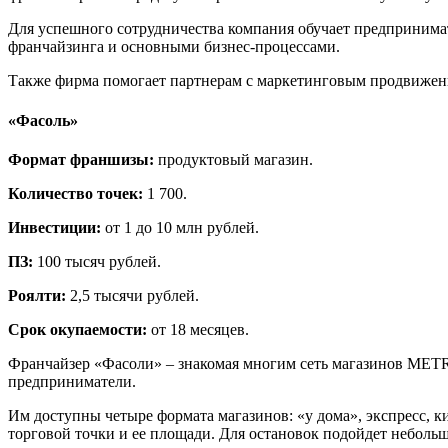
Для успешного сотрудничества компания обучает предпринимат
франчайзинга и основными бизнес-процессами.
Также фирма помогает партнерам с маркетинговым продвижени
«Фасоль»
Формат франшизы:
продуктовый магазин.
Количество точек:
1 700.
Инвестиции:
от 1 до 10 млн рублей.
ПЗ:
100 тысяч рублей.
Роялти:
2,5 тысячи рублей.
Срок окупаемости:
от 18 месяцев.
Франчайзер «Фасоли» – знакомая многим сеть магазинов METR
предприниматели.
Им доступны четыре формата магазинов: «у дома», экспресс, к
торговой точки и ее площади. Для остановок подойдет небольш