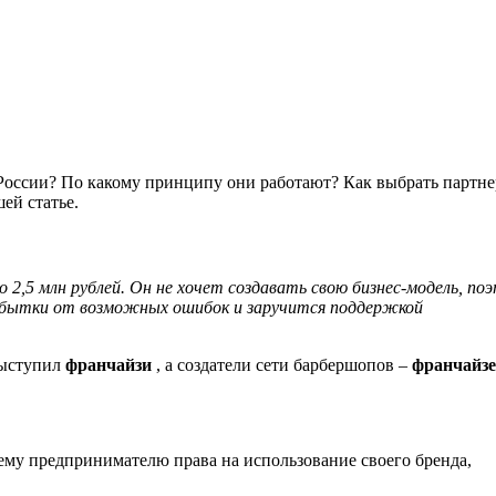
России? По какому принципу они работают? Как выбрать партне
ей статье.
2,5 млн рублей. Он не хочет создавать свою бизнес-модель, по
убытки от возможных ошибок и заручится поддержкой
выступил
франчайзи
, а создатели сети барбершопов –
франчайз
ему предпринимателю права на использование своего бренда,