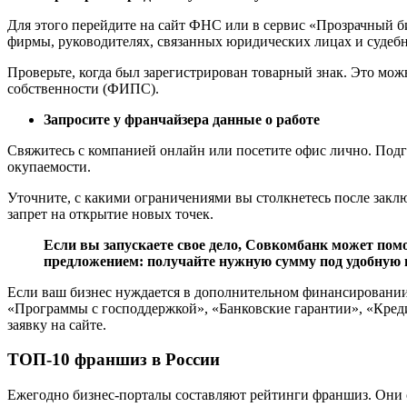
Для этого перейдите на сайт ФНС или в сервис «Прозрачный б
фирмы, руководителях, связанных юридических лицах и судебн
Проверьте, когда был зарегистрирован товарный знак. Это мо
собственности (ФИПС).
Запросите у франчайзера данные о работе
Свяжитесь с компанией онлайн или посетите офис лично. Подг
окупаемости.
Уточните, с какими ограничениями вы столкнетесь после закл
запрет на открытие новых точек.
Если вы запускаете свое дело, Совкомбанк может по
предложением: получайте нужную сумму под удобную 
Если ваш бизнес нуждается в дополнительном финансировании,
«Программы с господдержкой», «Банковские гарантии», «Кред
заявку на сайте.
ТОП-10 франшиз в России
Ежегодно бизнес-порталы составляют рейтинги франшиз. Они