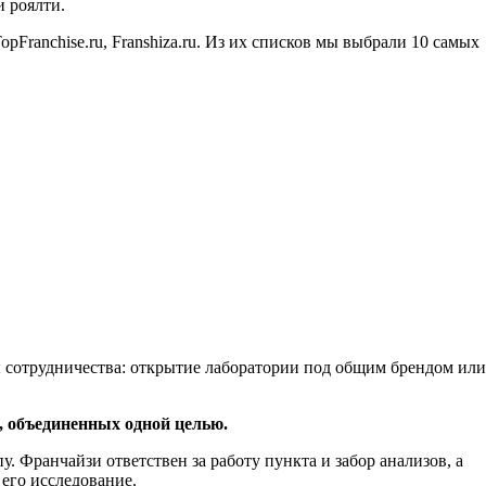
и роялти.
pFranchise.ru, Franshiza.ru. Из их списков мы выбрали 10 самых
 сотрудничества: открытие лаборатории под общим брендом или
, объединенных одной целью.
. Франчайзи ответствен за работу пункта и забор анализов, а
 его исследование.