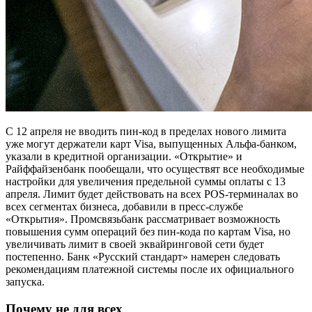
С 12 апреля не вводить пин-код в пределах нового лимита
уже могут держатели карт Visa, выпущенных Альфа-банком,
указали в кредитной организации. «Открытие» и
Райффайзенбанк пообещали, что осуществят все необходимые
настройки для увеличения предельной суммы оплаты с 13
апреля. Лимит будет действовать на всех POS-терминалах во
всех сегментах бизнеса, добавили в пресс-службе
«Открытия». Промсвязьбанк рассматривает возможность
повышения сумм операций без пин-кода по картам Visa, но
увеличивать лимит в своей эквайринговой сети будет
постепенно. Банк «Русский стандарт» намерен следовать
рекомендациям платежной системы после их официального
запуска.
Почему не для всех