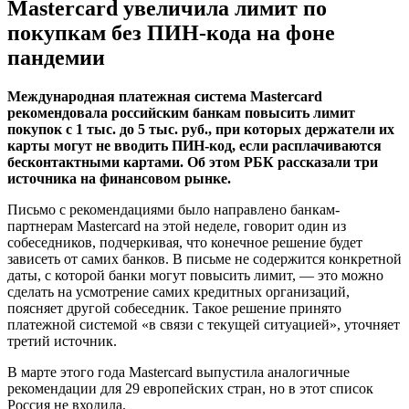
Mastercard увеличила лимит по
покупкам без ПИН-кода на фоне
пандемии
Международная платежная система Mastercard
рекомендовала российским банкам повысить лимит
покупок с 1 тыс. до 5 тыс. руб., при которых держатели их
карты могут не вводить ПИН-код, если расплачиваются
бесконтактными картами. Об этом РБК рассказали три
источника на финансовом рынке.
Письмо с рекомендациями было направлено банкам-
партнерам Mastercard на этой неделе, говорит один из
собеседников, подчеркивая, что конечное решение будет
зависеть от самих банков. В письме не содержится конкретной
даты, с которой банки могут повысить лимит, — это можно
сделать на усмотрение самих кредитных организаций,
поясняет другой собеседник. Такое решение принято
платежной системой «в связи с текущей ситуацией», уточняет
третий источник.
В марте этого года Mastercard выпустила аналогичные
рекомендации для 29 европейских стран, но в этот список
Россия не входила.