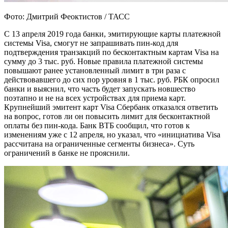
Фото: Дмитрий Феоктистов / ТАСС
С 13 апреля 2019 года банки, эмитирующие карты платежной
системы Visa, смогут не запрашивать пин-код для
подтверждения транзакций по бесконтактным картам Visa на
сумму до 3 тыс. руб. Новые правила платежной системы
повышают ранее установленный лимит в три раза с
действовавшего до сих пор уровня в 1 тыс. руб. РБК опросил
банки и выяснил, что часть будет запускать новшество
поэтапно и не на всех устройствах для приема карт.
Крупнейший эмитент карт Visa Сбербанк отказался ответить
на вопрос, готов ли он повысить лимит для бесконтактной
оплаты без пин-кода. Банк ВТБ сообщил, что готов к
изменениям уже с 12 апреля, но указал, что «инициатива Visa
рассчитана на ограниченные сегменты бизнеса». Суть
ограничений в банке не прояснили.