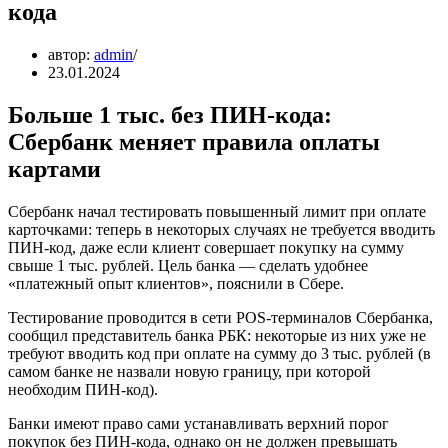
кода
автор:
admin
23.01.2024
Больше 1 тыс. без ПИН-кода:
Сбербанк меняет правила оплаты
картами
Сбербанк начал тестировать повышенный лимит при оплате
карточками: теперь в некоторых случаях не требуется вводить
ПИН-код, даже если клиент совершает покупку на сумму
свыше 1 тыс. рублей. Цель банка — сделать удобнее
«платежный опыт клиентов», пояснили в Сбере.
Тестирование проводится в сети POS-терминалов Сбербанка,
сообщил представитель банка РБК: некоторые из них уже не
требуют вводить код при оплате на сумму до 3 тыс. рублей (в
самом банке не назвали новую границу, при которой
необходим ПИН-код).
Банки имеют право сами устанавливать верхний порог
покупок без ПИН-кода, однако он не должен превышать