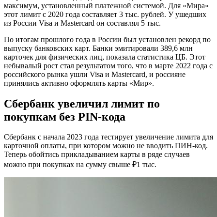
максимум, установленный платежной системой. Для «Мира»
этот лимит с 2020 года составляет 3 тыс. рублей. У ушедших
из России Visa и Mastercard он составлял 5 тыс.
По итогам прошлого года в России был установлен рекорд по
выпуску банковских карт. Банки эмитировали 389,6 млн
карточек для физических лиц, показала статистика ЦБ. Этот
небывалый рост стал результатом того, что в марте 2022 года с
российского рынка ушли Visa и Mastercard, и россияне
принялись активно оформлять карты «Мир».
Сбербанк увеличил лимит по
покупкам без PIN-кода
Сбербанк с начала 2023 года тестирует увеличение лимита для
карточной оплаты, при котором можно не вводить ПИН-код.
Теперь обойтись прикладыванием карты в ряде случаев
можно при покупках на сумму свыше ₽1 тыс.