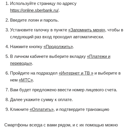
Используйте страницу по адресу
https://online.sberbank.ru/
.
Введите логин и пароль.
Установите галочку в пункте
«Запомнить меня»
, чтобы в
следующий раз вход проходил автоматически.
Нажмите кнопку
«Продолжить»
.
В личном кабинете выберите вкладку
«Платежи и
переводы»
.
Пройдите на подраздел
«Интернет и ТВ »
и выберите в
нем
«МТС»
.
Вам будет предложено ввести номер лицевого счета.
Далее укажите сумму к оплате.
Кликните
«Оплатить»
, и подтвердите транзакцию
Смартфоны всегда с вами рядом, и с их помощью можно