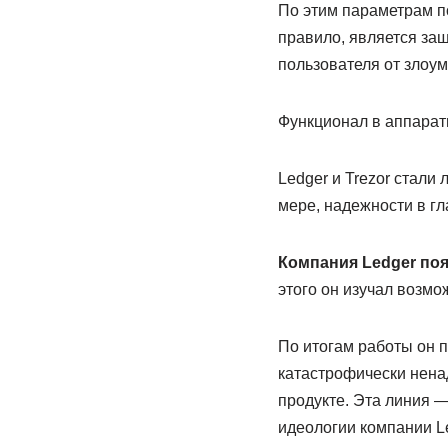
По этим параметрам п
правило, является за
пользователя от злоу
Функционал в аппаратн
Ledger и Trezor стали
мере, надежности в гл
Компания Ledger
поя
этого он изучал возмо
По итогам работы он п
катастрофически нена
продукте. Эта линия 
идеологии компании L