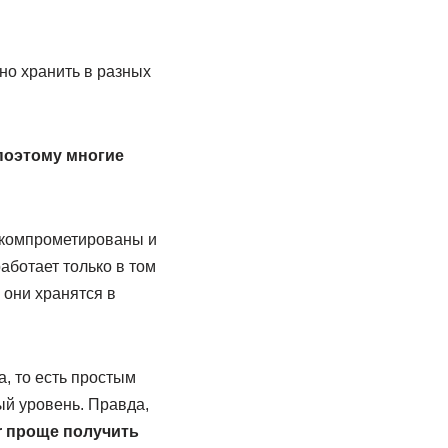
но хранить в разных
поэтому многие
 скомпрометированы и
аботает только в том
 они хранятся в
, то есть простым
ый уровень. Правда,
or проще получить