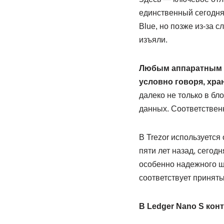
единственный сегодня
Blue, но позже из-за 
изъяли.
Любым аппаратным к
условно говоря, хра
далеко не только в бл
данных. Соответственн
В Trezor используетс
пяти лет назад, сегод
особенно надежного ш
соответствует принят
В Ledger Nano S кон