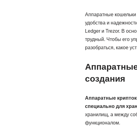
Аппаратные кошельки 
удобства и надежност
Ledger и Trezor. В ос
трудный. Чтобы его у
разобраться, какое ус
Аппаратные 
создания
Аппаратные крипток
специально для хра
хранилищ, а между со
функционалом.