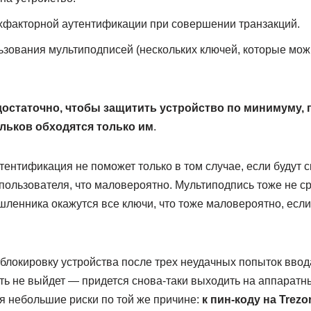
хфакторной аутентификации при совершении транзакций.
зования мультиподписей (нескольких ключей, которые мож
остаточно, чтобы защитить устройство по минимуму, 
льков обходятся только им
.
тентификация не поможет только в том случае, если будут
пользователя, что маловероятно. Мультиподпись тоже не ср
шленника окажутся все ключи, что тоже маловероятно, если
блокировку устройства после трех неудачных попыток ввода
ть не выйдет — придется снова-таки выходить на аппаратн
ся небольшие риски по той же причине:
к пин-коду на Trez