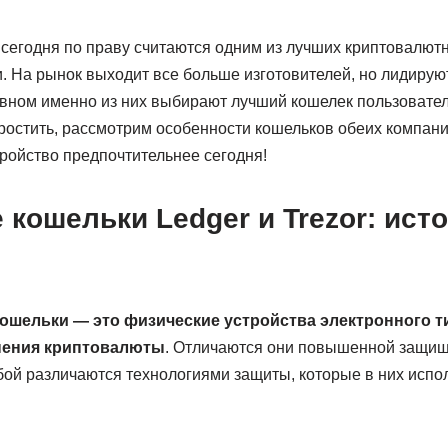
сегодня по праву считаются одним из лучших криптовалютн
и. На рынок выходит все больше изготовителей, но лидиру
новном именно из них выбирают лучший кошелек пользовател
простить, рассмотрим особенности кошельков обеих компан
тройство предпочтительнее сегодня!
кошельки Ledger и Trezor: ист
ошельки — это физические устройства электронного т
нения криптовалюты
. Отличаются они повышенной защищ
бой различаются технологиями защиты, которые в них испо