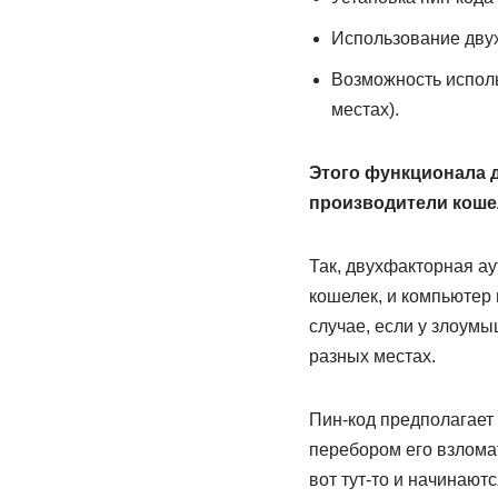
Использование дву
Возможность исполь
местах).
Этого функционала д
производители коше
Так, двухфакторная ау
кошелек, и компьютер 
случае, если у злоумы
разных местах.
Пин-код предполагает 
перебором его взлома
вот тут-то и начинают