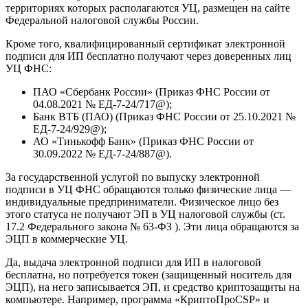
территориях которых располагаются УЦ, размещен на сайте
Федеральной налоговой службы России.
Кроме того, квалифицированный сертификат электронной
подписи для ИП бесплатно получают через доверенных лиц
УЦ ФНС:
ПАО «Сбербанк России» (Приказ ФНС России от
04.08.2021 № ЕД-7-24/717@);
Банк ВТБ (ПАО) (Приказ ФНС России от 25.10.2021 №
ЕД-7-24/929@);
АО «Тинькофф Банк» (Приказ ФНС России от
30.09.2022 № ЕД-7-24/887@).
За государственной услугой по выпуску электронной
подписи в УЦ ФНС обращаются только физические лица —
индивидуальные предприниматели. Физическое лицо без
этого статуса не получают ЭП в УЦ налоговой службы (ст.
17.2 Федерального закона № 63-ФЗ ). Эти лица обращаются за
ЭЦП в коммерческие УЦ.
Да, выдача электронной подписи для ИП в налоговой
бесплатна, но потребуется токен (защищенный носитель для
ЭЦП), на него записывается ЭП, и средство криптозащиты на
компьютере. Например, программа «КриптоПроCSP» и