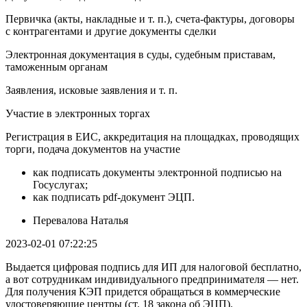
Первичка (акты, накладные и т. п.), счета-фактуры, договоры
с контрагентами и другие документы сделки
Электронная документация в суды, судебным приставам,
таможенным органам
Заявления, исковые заявления и т. п.
Участие в электронных торгах
Регистрация в ЕИС, аккредитация на площадках, проводящих
торги, подача документов на участие
как подписать документы электронной подписью на
Госуслугах;
как подписать pdf-документ ЭЦП.
Перевалова Наталья
2023-02-01 07:22:25
Выдается цифровая подпись для ИП для налоговой бесплатно,
а вот сотрудникам индивидуального предпринимателя — нет.
Для получения КЭП придется обращаться в коммерческие
удостоверяющие центры (ст. 18 закона об ЭЦП).