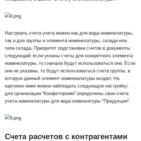
Настроить счета учета можно как для вида номенклатуры,
так и для группы и элемента номенклатуры, склади или
типа склада. Приоритет подстановки счетов в документы
следующий: если укзаны счеты для конкретного элемента
номенклатуры, то сначала будут использоваться они. Если
они не указаны, то будут использоваться счета группы, в
которую данный элемент номенкалатуры входит. На
картинке ниже можно наблюдать следующую настройку:
для организации “Конфетпромм” определены свои счета
учета номенклатуры для вида номенкатуры “Продукция”.
Счета расчетов с контрагентами