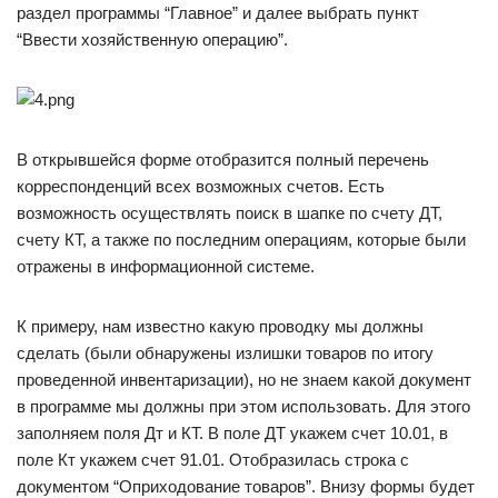
раздел программы “Главное” и далее выбрать пункт
“Ввести хозяйственную операцию”.
В открывшейся форме отобразится полный перечень
корреспонденций всех возможных счетов. Есть
возможность осуществлять поиск в шапке по счету ДТ,
счету КТ, а также по последним операциям, которые были
отражены в информационной системе.
К примеру, нам известно какую проводку мы должны
сделать (были обнаружены излишки товаров по итогу
проведенной инвентаризации), но не знаем какой документ
в программе мы должны при этом использовать. Для этого
заполняем поля Дт и КТ. В поле ДТ укажем счет 10.01, в
поле Кт укажем счет 91.01. Отобразилась строка с
документом “Оприходование товаров”. Внизу формы будет