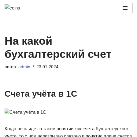
Перейти
к
содержимому
На какой
бухгалтерский счет
автор:
admin
23.01.2024
Счета учёта в 1С
Когда речь идет о таком понятии как счета бухгалтерского
учета, то с ним неразрывно связано и понятие плана счетов