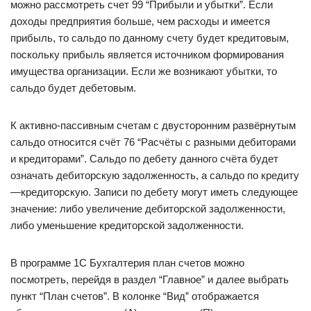
можно рассмотреть счет 99 “Прибыли и убытки”. Если
доходы предприятия больше, чем расходы и имеется
прибыль, то сальдо по данному счету будет кредитовым,
поскольку прибыль является источником формирования
имущества организации. Если же возникают убытки, то
сальдо будет дебетовым.
К активно-пассивным счетам с двусторонним развёрнутым
сальдо относится счёт 76 “Расчёты с разными дебиторами
и кредиторами”. Сальдо по дебету данного счёта будет
означать дебиторскую задолженность, а сальдо по кредиту
—кредиторскую. Записи по дебету могут иметь следующее
значение: либо увеличение дебиторской задолженности,
либо уменьшение кредиторской задолженности.
В программе 1С Бухгалтерия план счетов можно
посмотреть, перейдя в раздел “Главное” и далее выбрать
пункт “План счетов”. В колонке “Вид” отображается