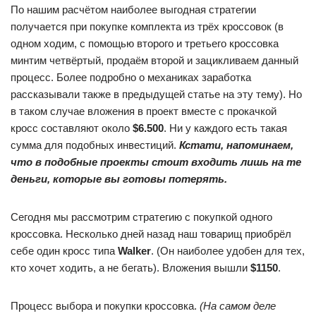
По нашим расчётом наиболее выгодная стратегии
получается при покупке комплекта из трёх кроссовок (в
одном ходим, с помощью второго и третьего кроссовка
минтим четвёртый, продаём второй и зацикливаем данный
процесс. Более подробно о механиках заработка
рассказывали также в предыдущей статье на эту тему). Но
в таком случае вложения в проект вместе с прокачкой
кросс составляют около
$6.500
. Ни у каждого есть такая
сумма для подобных инвестиций.
Кстати, напоминаем,
что в подобные проекты стоит входить лишь на те
деньги, которые вы готовы потерять.
Сегодня мы рассмотрим стратегию с покупкой одного
кроссовка. Несколько дней назад наш товарищ приобрёл
себе один кросс типа
Walker
. (Он наиболее удобен для тех,
кто хочет ходить, а не бегать). Вложения вышли
$1150
.
Процесс выбора и покупки кроссовка.
(На самом деле