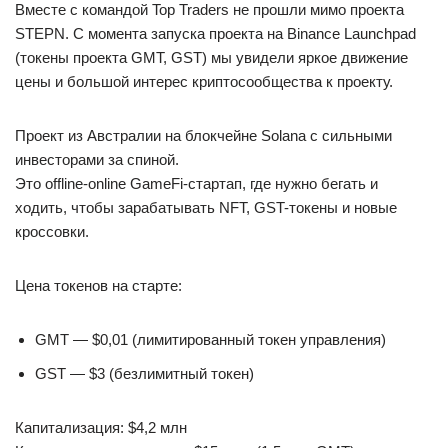
Вместе с командой Top Traders не прошли мимо проекта
STEPN. С момента запуска проекта на Binance Launchpad
(токены проекта GMT, GST) мы увидели яркое движение
цены и большой интерес криптосообщества к проекту.
Проект из Австралии на блокчейне Solana с сильными
инвесторами за спиной.
Это offline-online GameFi-стартап, где нужно бегать и
ходить, чтобы зарабатывать NFT, GST-токены и новые
кроссовки.
Цена токенов на старте:
GMT — $0,01 (лимитированный токен управления)
GST — $3 (безлимитный токен)
Капитализация: $4,2 млн