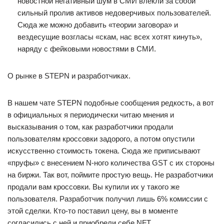
новостной негативный шум в СМИ влекли за собой
сильный пролив активов недоверчивых пользователей.
Сюда же можно добавить «теории заговора» и
вездесущие возгласы «скам, нас всех хотят кинуть»,
наряду с фейковыми новостями в СМИ.
О рынке в STEPN и разработчиках.
В нашем чате STEPN подобные сообщения редкость, а вот
в официальных я периодически читаю мнения и
высказывания о том, как разработчики продали
пользователям кроссовки задорого, а потом опустили
искусственно стоимость токена. Сюда же приписывают
«пруфы» с внесением N-ного количества GST с их стороны
на биржи. Так вот, поймите простую вещь. Не разработчики
продали вам кроссовки. Вы купили их у такого же
пользователя. Разработчик получил лишь 6% комиссии с
этой сделки. Кто-то поставил цену, вы в моменте
согласились с ней и приобрели себе NFT.