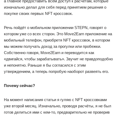
а главное предоставить всем доступ к расчётам, которые
изначально делал для себя перед принятием решения о
покупке своих первых NFT кроссовок.
Речь пойдёт о мобильном приложении STEPN, говорят о
котором уже со всех сторон. Это Move2Earn приложение на
мобильный телефон, приобретя NFT кроссовок, в котором
мы можем получать доход за прогулки или пробежки.
Собственно говоря, Move2Earn и переводится как
«двигайся, чтобы зарабатывать». Звучит не правдоподобно
и непонятно. Раньше я бы согласился с этим
утверждением, а теперь попробую наоборот развеять его.
Почему сейчас?
На момент написания статьи я гуляю с NFT кроссовками
уже второй месяц. Изначально, проводя расчёты, я не был
готов делиться ими с кем-то, предварительно не проверив