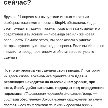
сейчас?
Друзья, 24 апреля мы выпустили статью с кратким
разбором токеномики проекта
StepN
, объяснили, когда
стоит ожидать падения токена, показали вам команду его
создателей и выяснили — пирамида это или же новая
реальность. Помимо этого, мы рассказали о
рисках
,
которые существуют при входе в проект. Если вы её ещё не
читали, то перед прочтением этой статьи советую это
сделать.
По итогам анализа мы сделали свои выводы. И повторим
их здесь снова.
Токеномика проекта, его идея и
реализация находятся на высочайшем уровне, при
этом, StepN, действительно, подходит под определение
пирамиды.
(Финансовая пирамида или схема Понци —
система обеспечения дохода членам структуры за счёт
постоянного привлечения денежных средств новых