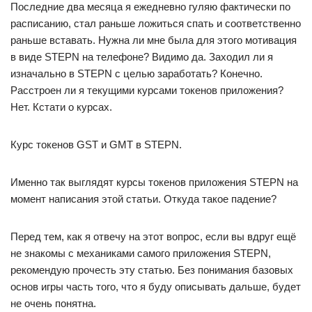
Последние два месяца я ежедневно гуляю фактически по
расписанию, стал раньше ложиться спать и соответственно
раньше вставать. Нужна ли мне была для этого мотивация
в виде STEPN на телефоне? Видимо да. Заходил ли я
изначально в STEPN с целью заработать? Конечно.
Расстроен ли я текущими курсами токенов приложения?
Нет. Кстати о курсах.
Курс токенов GST и GMT в STEPN.
Именно так выглядят курсы токенов приложения STEPN на
момент написания этой статьи. Откуда такое падение?
Перед тем, как я отвечу на этот вопрос, если вы вдруг ещё
не знакомы с механиками самого приложения STEPN,
рекомендую прочесть эту статью. Без понимания базовых
основ игры часть того, что я буду описывать дальше, будет
не очень понятна.