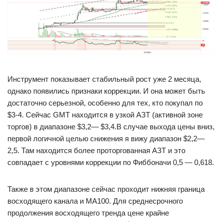
Инструмент показывает стабильный рост уже 2 месяца,
однако появились признаки коррекции. И она может быть
достаточно серьезной, особенно для тех, кто покупал по
$3-4. Сейчас GMT находится в узкой АЗТ (активной зоне
торгов) в диапазоне $3,2— $3,4.В случае выхода цены вниз,
первой логичной целью снижения я вижу диапазон $2,2—
2,5. Там находится более проторгованная АЗТ и это
совпадает с уровнями коррекции по Фиббоначи 0,5 — 0,618.
Также в этом диапазоне сейчас проходит нижняя граница
восходящего канала и МА100. Для среднесрочного
продолжения восходящего тренда цене крайне