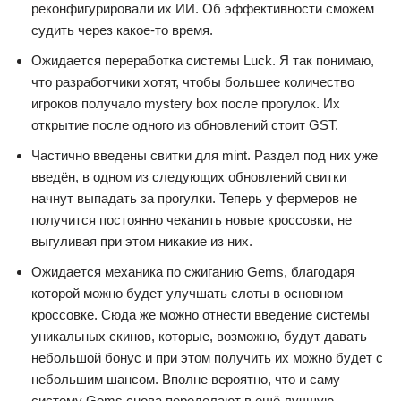
реконфигурировали их ИИ. Об эффективности сможем
судить через какое-то время.
Ожидается переработка системы Luck. Я так понимаю,
что разработчики хотят, чтобы большее количество
игроков получало mystery box после прогулок. Их
открытие после одного из обновлений стоит GST.
Частично введены свитки для mint. Раздел под них уже
введён, в одном из следующих обновлений свитки
начнут выпадать за прогулки. Теперь у фермеров не
получится постоянно чеканить новые кроссовки, не
выгуливая при этом никакие из них.
Ожидается механика по сжиганию Gems, благодаря
которой можно будет улучшать слоты в основном
кроссовке. Сюда же можно отнести введение системы
уникальных скинов, которые, возможно, будут давать
небольшой бонус и при этом получить их можно будет с
небольшим шансом. Вполне вероятно, что и саму
систему Gems снова переделают в ещё лучшую