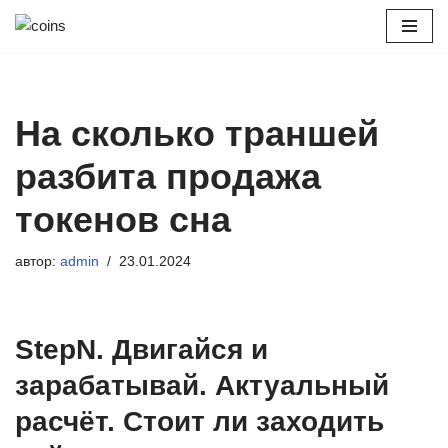
Перейти
к
содержимому
На сколько траншей
разбита продажа
токенов сна
автор:
admin
23.01.2024
StepN. Двигайся и
зарабатывай. Актуальный
расчёт. Стоит ли заходить