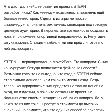
Что даст дальнейшее развитие проекта STEPN
разработчикам? Как минимум возможность привлечь ещё
больше инвесторов. Сделать из игры не просто
«пирамиду», а привлечь рекламных спонсоров под готовую
целевую аудиторию. В перспективе возможность создавать
новые приложения спортивной направленности. Репутация
штука важная. С такими амбициями они вряд ли готовы с
ней распрощаться.
STEPN — первопроходец в Move2Earn. Его копируют. С ним
конкурируют. Откуда появляются фейковые новости?
Возможно кому-то не выгодно, что вход в STEPN сейчас
стал сильно дешевле, чем какой-то месяц назад. Ведь
теперь конкурировать с ним придётся не только ценой на
вход, но и идеями, а пока что остальные проекты в
большинстве своём выглядят как обычная копирка. Да, у
каких-то из них токены растут в стоимости до высоких
значений, но помните, что это один из способов привлечь