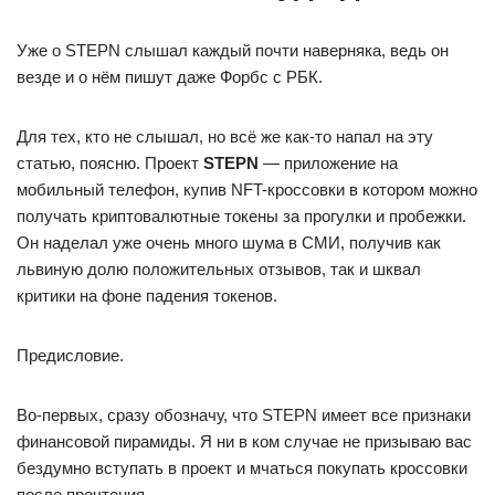
Уже о STEPN слышал каждый почти наверняка, ведь он
везде и о нём пишут даже Форбс с РБК.
Для тех, кто не слышал, но всё же как-то напал на эту
статью, поясню. Проект
STEPN
— приложение на
мобильный телефон, купив NFT-кроссовки в котором можно
получать криптовалютные токены за прогулки и пробежки.
Он наделал уже очень много шума в СМИ, получив как
львиную долю положительных отзывов, так и шквал
критики на фоне падения токенов.
Предисловие.
Во-первых, сразу обозначу, что STEPN имеет все признаки
финансовой пирамиды. Я ни в ком случае не призываю вас
бездумно вступать в проект и мчаться покупать кроссовки
после прочтения.