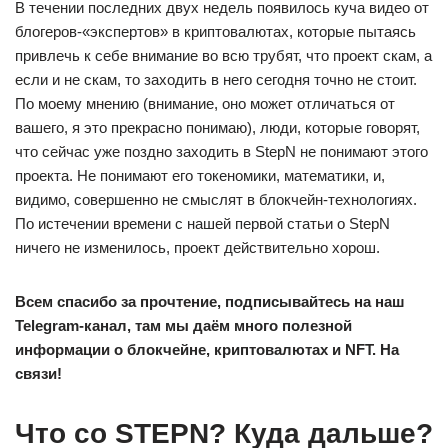
В течении последних двух недель появилось куча видео от
блогеров-«экспертов» в криптовалютах, которые пытаясь
привлечь к себе внимание во всю трубят, что проект скам, а
если и не скам, то заходить в него сегодня точно не стоит.
По моему мнению (внимание, оно может отличаться от
вашего, я это прекрасно понимаю), люди, которые говорят,
что сейчас уже поздно заходить в StepN не понимают этого
проекта. Не понимают его токеномики, математики, и,
видимо, совершенно не смыслят в блокчейн-технологиях.
По истечении времени с нашей первой статьи о StepN
ничего не изменилось, проект действительно хорош.
Всем спасибо за прочтение, подписывайтесь на наш
Telegram-канал, там мы даём много полезной
информации о блокчейне, криптовалютах и NFT. На
связи!
Что со STEPN? Куда дальше?