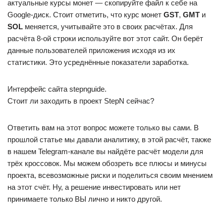
актуальные курсы монет — скопируйте файл к себе на
Google-диск. Стоит отметить, что курс монет
GST
,
GMT
и
SOL
меняется, учитывайте это в своих расчётах. Для
расчёта 8-ой строки используйте вот этот сайт. Он берёт
данные пользователей приложения исходя из их
статистики. Это усреднённые показатели заработка.
Интерфейс сайта stepnguide.
Стоит ли заходить в проект StepN сейчас?
Ответить вам на этот вопрос можете только вы сами. В
прошлой статье мы давали аналитику, в этой расчёт, также
в нашем Telegram-канале вы найдёте расчёт модели для
трёх кроссовок. Мы можем обозреть все плюсы и минусы
проекта, всевозможные риски и поделиться своим мнением
на этот счёт. Ну, а решение инвестировать или нет
принимаете только ВЫ лично и никто другой.