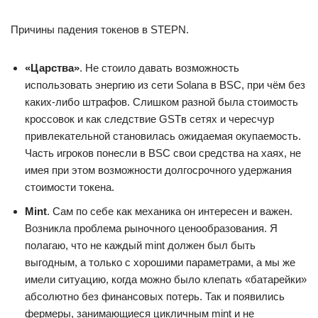
Причины падения токенов в STEPN.
«Царства»
. Не стоило давать возможность
использовать энергию из сети Solana в BSC, при чём без
каких-либо штрафов. Слишком разной была стоимость
кроссовок и как следствие GSTв сетях и чересчур
привлекательной становилась ожидаемая окупаемость.
Часть игроков понесли в BSC свои средства на хаях, не
имея при этом возможности долгосрочного удержания
стоимости токена.
Mint
. Сам по себе как механика он интересен и важен.
Возникла проблема рыночного ценообразования. Я
полагаю, что не каждый mint должен был быть
выгодным, а только с хорошими параметрами, а мы же
имели ситуацию, когда можно было клепать «батарейки»
абсолютно без финансовых потерь. Так и появились
фермеры, занимающиеся цикличным mint и не