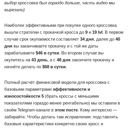
выбор кроссовка был гораздо дольше, часть видео мы
вырезали)
Наиболее эффективными при покупке одного кроссовка
вышли стратегии с прокачкой кросса до
9
и
19 lvl
. В первом
случае срок окупаемости составляет
34 дня
, далее до
40
дня
вы заканчиваете прокачку и с той же даты
зарабатываете
$46 в сутки
. Во втором случае вы
окупитесь на
43 день
, а с
48 дня
закончите прокачку и
начнёте делать по
$68 в сутки
.
Полный расчёт финансовой модели для кроссовка с
базовыми параметрами
эффективности и
износостойкости 5
(брать кроссы с меньшими
показателями гораздо менее рентабельно) мы оставили в
своём Telegram-канале в
этом посте
. Кому интересно —
забирайте. Чтобы делать там исправления: подставлять
базовые характеристики конкретно своих кросс и