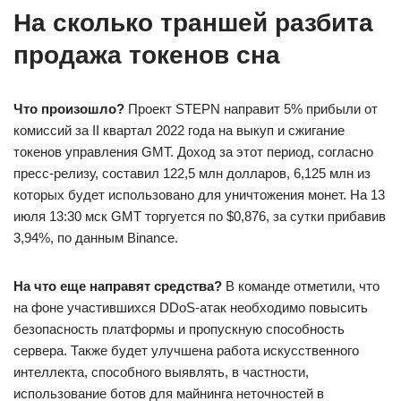
На сколько траншей разбита
продажа токенов сна
Что произошло?
Проект STEPN направит 5% прибыли от
комиссий за II квартал 2022 года на выкуп и сжигание
токенов управления GMT. Доход за этот период, согласно
пресс-релизу, составил 122,5 млн долларов, 6,125 млн из
которых будет использовано для уничтожения монет. На 13
июля 13:30 мск GMT торгуется по $0,876, за сутки прибавив
3,94%, по данным Binance.
На что еще направят средства?
В команде отметили, что
на фоне участившихся DDoS-атак необходимо повысить
безопасность платформы и пропускную способность
сервера. Также будет улучшена работа искусственного
интеллекта, способного выявлять, в частности,
использование ботов для майнинга неточностей в