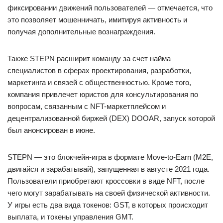
фиксировании движений пользователей — отмечается, что
это позволяет мошенничать, имитируя активность и
получая дополнительные вознаграждения.
Также STEPN расширит команду за счет найма
специалистов в сферах проектирования, разработки,
маркетинга и связей с общественностью. Кроме того,
компания привлечет юристов для консультирования по
вопросам, связанным с NFT-маркетплейсом и
децентрализованной биржей (DEX) DOOAR, запуск которой
был анонсирован в июне.
STEPN — это блокчейн-игра в формате Move-to-Earn (M2E,
двигайся и зарабатывай), запущенная в августе 2021 года.
Пользователи приобретают кроссовки в виде NFT, после
чего могут зарабатывать на своей физической активности.
У игры есть два вида токенов: GST, в которых происходит
выплата, и токены управления GMT.