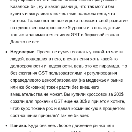
Казалось бы, ну и какая разница, что так могли бы
купить и выгуливать их честные пользователи, что
читеры. Только вот не все игроки тормозят своё развитие
на единственном кроссовке 9 уровня и в последствии
только и занимаются сливом GST в биржевой стакан.
Далеко не все.
Недоверие
. Проект не сумел создать у какой-то части
людей, вошедших в него, впечатления хоть какой-то
долгосрочности и надежности, ведь это же пирамида. Но
без сжигания GST пользователями и регулирования
справедливого ценообразования (на медвежьем рынке
или же боковике) токен расти без внешнего
вмешательства не может. Вы купили кроссовок за 200$,
сожгли для прокачки GST ещё на 30$ и при этом хотите,
чтоб курс токена рос и давал космическую в процентом
соотношении прибыль? Так не бывает.
Паника
. Куда без неё. Любое движение рынка или