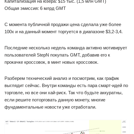
Капитализация на юзера: $15 тыс. (1,5 млн GMT)
Общая эмиссия: 6 млрд GMT
С момента публичной продажи цена сделала уже более
100x и на данный момент торгуется в диапазоне $3,2-3,4.
Последние несколько недель команда активно мотивирует
пользователей StepN покупать GMT, добавив его к
прокачке кроссовок, в минт новых кроссовок.
Разберем технический анализ и посмотрим, как график
выглядит сейчас. Внутри команды есть пара смарт-идей по
торговле, но все они хай-риск. Так что будьте аккуратны,
если решите поторговать данную монету, многие
фундаментальные новости уже отработали.