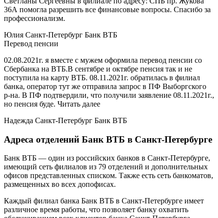
Светланы Сергеевны в филиале по адресу: СПБ пр. Жукова
36А помогла разрешить все финансовые вопросы. Спасибо за
профессионализм.
Юлия Санкт-Петербург Банк ВТБ
Перевод пенсии
02.08.2021г. я вместе с мужем оформила перевод пенсии со
Сбербанка на ВТБ.В сентябре и октябре пенсия так и не
поступила на карту ВТБ. 08.11.2021г. обратилась в филиал
банка, оператор тут же отправила запрос в ПФ Выборгского
р-на. В ПФ подтвердили, что получили заявление 08.11.2021г.,
но пенсия буде. Читать далее
Надежда Санкт-Петербург Банк ВТБ
Адреса отделений Банк ВТБ в Санкт-Петербурге
Банк ВТБ — один из российских банков в Санкт-Петербурге,
имеющий сеть филиалов из 79 отделений и дополнительных
офисов представленных списком. Также есть сеть банкоматов,
размещенных во всех допофисах.
Каждый филиал банка Банк ВТБ в Санкт-Петербурге имеет
различное время работы, что позволяет банку охватить