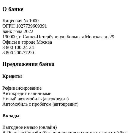
О банке
Лицензия № 1000
ОГРН 1027739609391
Банк года-2022
190000, г. Санкт-Петербург, ул. Большая Морская, д. 29
Офисы в городе Москва
8 800 100-24-24
8 800 200-77-99
Предложения банка
Кредиты
Рефинансирование
Автокредит наличными
Новый автомобиль (автокредит)
Автомобиль с пробегом (автокредит)
Вклады
Выгодное начало (онлайн)
ВТБ вклад Онлайн (без пополнения и снятия с выплатой % в