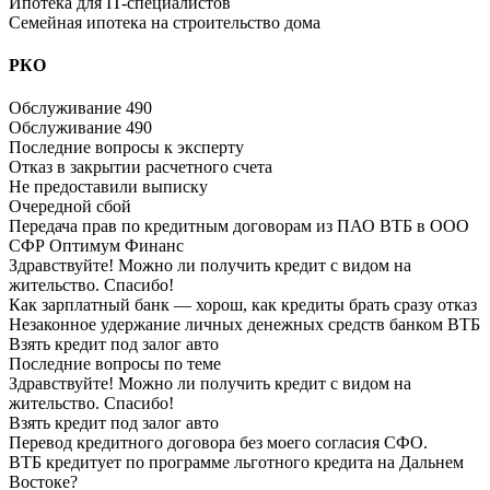
Ипотека для IT-специалистов
Семейная ипотека на строительство дома
РКО
Обслуживание 490
Обслуживание 490
Последние вопросы к эксперту
Отказ в закрытии расчетного счета
Не предоставили выписку
Очередной сбой
Передача прав по кредитным договорам из ПАО ВТБ в ООО
СФР Оптимум Финанс
Здравствуйте! Можно ли получить кредит с видом на
жительство. Спасибо!
Как зарплатный банк — хорош, как кредиты брать сразу отказ
Незаконное удержание личных денежных средств банком ВТБ
Взять кредит под залог авто
Последние вопросы по теме
Здравствуйте! Можно ли получить кредит с видом на
жительство. Спасибо!
Взять кредит под залог авто
Перевод кредитного договора без моего согласия СФО.
ВТБ кредитует по программе льготного кредита на Дальнем
Востоке?