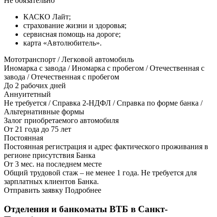
Не обязательно
КАСКО Лайт;
страхование жизни и здоровья;
сервисная помощь на дороге;
карта «Автолюбитель».
Мототранспорт / Легковой автомобиль
Иномарка с завода / Иномарка с пробегом / Отечественная с
завода / Отечественная с пробегом
До 2 рабочих дней
Аннуитетный
Не требуется / Справка 2-НДФЛ / Справка по форме банка /
Альтернативные формы
Залог приобретаемого автомобиля
От 21 года до 75 лет
Постоянная
Постоянная регистрация и адрес фактического проживания в
регионе присутствия Банка
От 3 мес. на последнем месте
Общий трудовой стаж – не менее 1 года. Не требуется для
зарплатных клиентов Банка.
Отправить заявку Подробнее
Отделения и банкоматы ВТБ в Санкт-