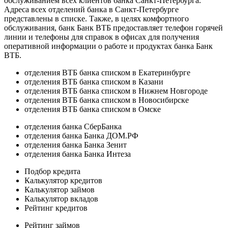
обслуживанием всех клиентов банка Санкт-Петербурга.
Адреса всех отделений банка в Санкт-Петербурге
представлены в списке. Также, в целях комфортного
обслуживания, банк Банк ВТБ предоставляет телефон горячей
линии и телефоны для справок в офисах для получения
оперативной информации о работе и продуктах банка Банк
ВТБ.
отделения ВТБ банка списком в Екатеринбурге
отделения ВТБ банка списком в Казани
отделения ВТБ банка списком в Нижнем Новгороде
отделения ВТБ банка списком в Новосибирске
отделения ВТБ банка списком в Омске
отделения банка СберБанка
отделения банка Банка ДОМ.РФ
отделения банка Банка Зенит
отделения банка Банка Интеза
Подбор кредита
Калькулятор кредитов
Калькулятор займов
Калькулятор вкладов
Рейтинг кредитов
Рейтинг займов