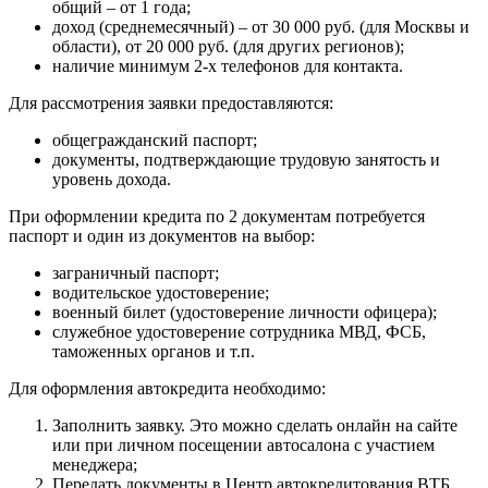
общий – от 1 года;
доход (среднемесячный) – от 30 000 руб. (для Москвы и
области), от 20 000 руб. (для других регионов);
наличие минимум 2-х телефонов для контакта.
Для рассмотрения заявки предоставляются:
общегражданский паспорт;
документы, подтверждающие трудовую занятость и
уровень дохода.
При оформлении кредита по 2 документам потребуется
паспорт и один из документов на выбор:
заграничный паспорт;
водительское удостоверение;
военный билет (удостоверение личности офицера);
служебное удостоверение сотрудника МВД, ФСБ,
таможенных органов и т.п.
Для оформления автокредита необходимо:
Заполнить заявку. Это можно сделать онлайн на сайте
или при личном посещении автосалона с участием
менеджера;
Передать документы в Центр автокредитования ВТБ.