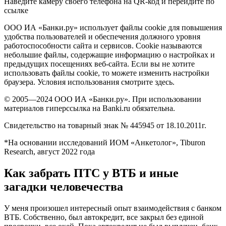
Наведите камеру своего телефона на QR-код и перейдите по
ссылке
ООО ИА «Банки.ру» использует файлы cookie для повышения
удобства пользователей и обеспечения должного уровня
работоспособности сайта и сервисов. Cookie называются
небольшие файлы, содержащие информацию о настройках и
предыдущих посещениях веб-сайта. Если вы не хотите
использовать файлы cookie, то можете изменить настройки
браузера. Условия использования смотрите здесь.
© 2005—2024 ООО ИА «Банки.ру». При использовании
материалов гиперссылка на Banki.ru обязательна.
Свидетельство на товарный знак № 445945 от 18.10.2011г.
*На основании исследований ИОМ «Анкетолог», Tiburon
Research, август 2022 года
Как забрать ПТС у ВТБ и иные
загадки человечества
У меня произошел интересный опыт взаимодействия с банком
ВТБ. Собственно, был автокредит, все закрыл без единой