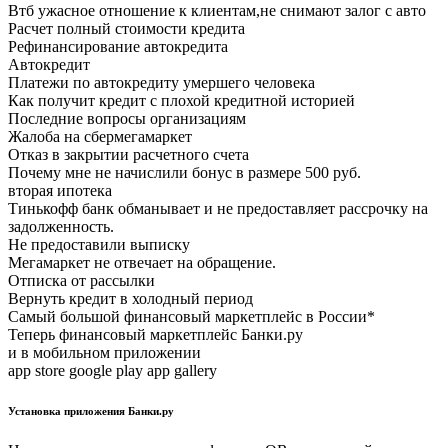
Втб ужасное отношение к клиентам,не снимают залог с авто
Расчет полный стоимости кредита
Рефинансирование автокредита
Автокредит
Платежи по автокредиту умершего человека
Как получит кредит с плохой кредитной историей
Последние вопросы организациям
Жалоба на сбермегамаркет
Отказ в закрытии расчетного счета
Почему мне не начислили бонус в размере 500 руб.
вторая ипотека
Тинькофф банк обманывает и не предоставляет рассрочку на
задолженность.
Не предоставили выписку
Мегамаркет не отвечает на обращение.
Отписка от рассылки
Вернуть кредит в холодный период
Самый большой финансовый маркетплейс в России*
Теперь финансовый маркетплейс Банки.ру
и в мобильном приложении
app store google play app gallery
Установка приложения Банки.ру