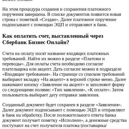
На этом процедура создания и сохранения платежного
поручения завершена. В списке документов появится новая
строка с пометкой «Создан». Далее платежное поручение
подписывают с помощью ЭЦП и отправляют в банк.
Как оплатить счет, выставленный через
Сбербанк Бизнес Онлайн?
Счета на оплату носят название входящих платежных
требований. Найти их можно в разделе «Платежи и
переводы». Для оплаты счета необходимо согласие
плательщика или акцепт. Дать согласие можно в подразделе
«Входящие требования». На странице со списком требований
выбирают вкладку «На акцепт» в верхней строке меню. Далее
нажимают кнопку «Заявление на акцепт» и заполняют форму
со следующими полями: «Тип заявления», «К оплате». Затем
пользователь выбирает дату отправки заявления.
Созданный документ будет сохранен в разделе «Заявления».
Далее документ подписывают с помощью ЭЦП и отправляют
в банк на обработку. После положительного ответа банка
документ получает пометку «Исполнен», а денежные средства
поступают на счет получателя платежа (поставщика/