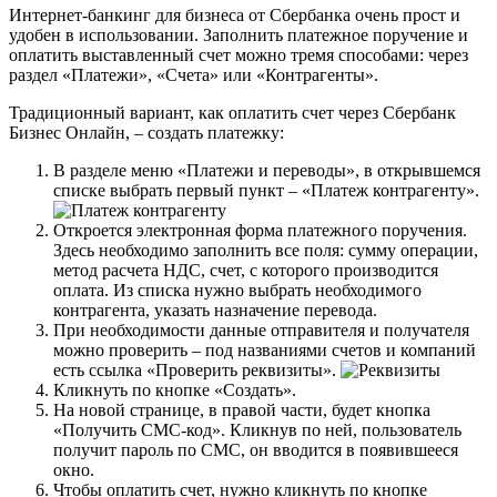
Интернет-банкинг для бизнеса от Сбербанка очень прост и
удобен в использовании. Заполнить платежное поручение и
оплатить выставленный счет можно тремя способами: через
раздел «Платежи», «Счета» или «Контрагенты».
Традиционный вариант, как оплатить счет через Сбербанк
Бизнес Онлайн, – создать платежку:
В разделе меню «Платежи и переводы», в открывшемся
списке выбрать первый пункт – «Платеж контрагенту».
Откроется электронная форма платежного поручения.
Здесь необходимо заполнить все поля: сумму операции,
метод расчета НДС, счет, с которого производится
оплата. Из списка нужно выбрать необходимого
контрагента, указать назначение перевода.
При необходимости данные отправителя и получателя
можно проверить – под названиями счетов и компаний
есть ссылка «Проверить реквизиты».
Кликнуть по кнопке «Создать».
На новой странице, в правой части, будет кнопка
«Получить СМС-код». Кликнув по ней, пользователь
получит пароль по СМС, он вводится в появившееся
окно.
Чтобы оплатить счет, нужно кликнуть по кнопке