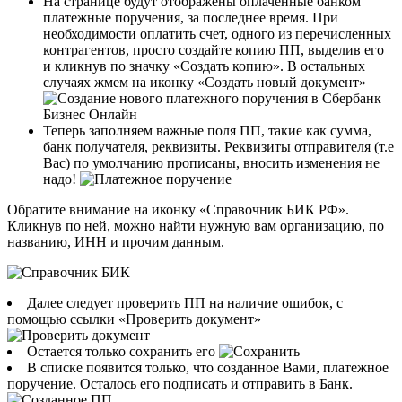
На странице будут отображены оплаченные банком
платежные поручения, за последнее время. При
необходимости оплатить счет, одного из перечисленных
контрагентов, просто создайте копию ПП, выделив его
и кликнув по значку «Создать копию». В остальных
случаях жмем на иконку «Создать новый документ»
Теперь заполняем важные поля ПП, такие как сумма,
банк получателя, реквизиты. Реквизиты отправителя (т.е
Вас) по умолчанию прописаны, вносить изменения не
надо!
Обратите внимание на иконку «Справочник БИК РФ».
Кликнув по ней, можно найти нужную вам организацию, по
названию, ИНН и прочим данным.
Далее следует проверить ПП на наличие ошибок, с
помощью ссылки «Проверить документ»
Остается только сохранить его
В списке появится только, что созданное Вами, платежное
поручение. Осталось его подписать и отправить в Банк.