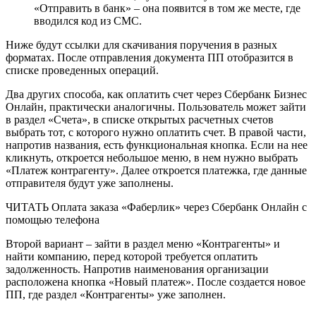
«Отправить в банк» – она появится в том же месте, где
вводился код из СМС.
Ниже будут ссылки для скачивания поручения в разных
форматах. После отправления документа ПП отобразится в
списке проведенных операций.
Два других способа, как оплатить счет через Сбербанк Бизнес
Онлайн, практически аналогичны. Пользователь может зайти
в раздел «Счета», в списке открытых расчетных счетов
выбрать тот, с которого нужно оплатить счет. В правой части,
напротив названия, есть функциональная кнопка. Если на нее
кликнуть, откроется небольшое меню, в нем нужно выбрать
«Платеж контрагенту». Далее откроется платежка, где данные
отправителя будут уже заполнены.
ЧИТАТЬ Оплата заказа «Фаберлик» через Сбербанк Онлайн с
помощью телефона
Второй вариант – зайти в раздел меню «Контрагенты» и
найти компанию, перед которой требуется оплатить
задолженность. Напротив наименования организации
расположена кнопка «Новый платеж». После создается новое
ПП, где раздел «Контрагенты» уже заполнен.