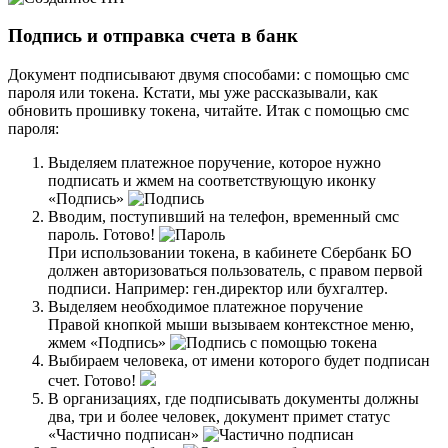
Подпись и отправка счета в банк
Документ подписывают двумя способами: с помощью смс
пароля или токена. Кстати, мы уже рассказывали, как
обновить прошивку токена, читайте. Итак с помощью смс
пароля:
Выделяем платежное поручение, которое нужно
подписать и жмем на соответствующую иконку
«Подпись»
Вводим, поступивший на телефон, временный смс
пароль. Готово!
При использовании токена, в кабинете Сбербанк БО
должен авторизоваться пользователь, с правом первой
подписи. Например: ген.директор или бухгалтер.
Выделяем необходимое платежное поручение
Правой кнопкой мыши вызываем контекстное меню,
жмем «Подпись»
Выбираем человека, от имени которого будет подписан
счет. Готово!
В организациях, где подписывать документы должны
два, три и более человек, документ примет статус
«Частично подписан»