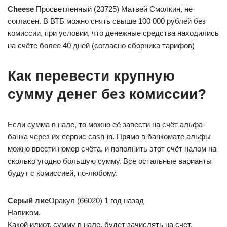
Cheese
Просветленный (23725) Матвей Смолкин, не
согласен. В ВТБ можно снять свыше 100 000 рублей без
комиссии, при условии, что денежные средства находились
на счёте более 40 дней (согласно сборника тарифов)
Как перевести крупную
сумму денег без комиссии?
Если сумма в нале, то можно её завести на счёт альфа-
банка через их сервис cash-in. Прямо в банкомате альфы
можно ввести номер счёта, и пополнить этот счёт налом на
сколько угодно большую сумму. Все остальные варианты
будут с комиссией, по-любому.
Серый лис
Оракул (66020) 1 год назад
Наликом.
Какой идиот, сумму в нале, будет зачислять на счет.