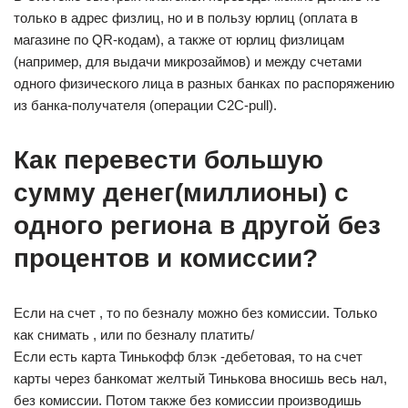
только в адрес физлиц, но и в пользу юрлиц (оплата в
магазине по QR-кодам), а также от юрлиц физлицам
(например, для выдачи микрозаймов) и между счетами
одного физического лица в разных банках по распоряжению
из банка-получателя (операции С2С-pull).
Как перевести большую
сумму денег(миллионы) с
одного региона в другой без
процентов и комиссии?
Если на счет , то по безналу можно без комиссии. Только
как снимать , или по безналу платить/
Если есть карта Тинькофф блэк -дебетовая, то на счет
карты через банкомат желтый Тинькова вносишь весь нал,
без комиссии. Потом также без комиссии производишь