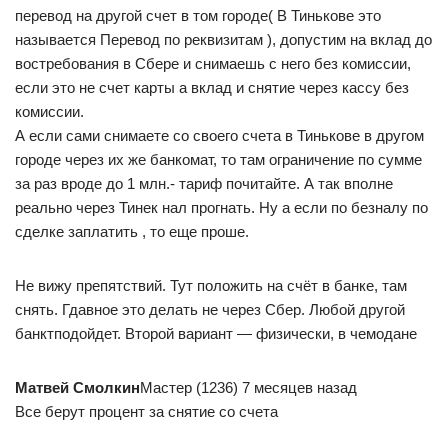
перевод на другой счет в том городе( В Тинькове это
называется Перевод по реквизитам ), допустим на вклад до
востребования в Сбере и снимаешь с него без комиссии,
если это не счет карты а вклад и снятие через кассу без
комиссии.
А если сами снимаете со своего счета в Тинькове в другом
городе через их же банкомат, то там ограничение по сумме
за раз вроде до 1 млн.- тариф почитайте. А так вполне
реально через Тинек нал прогнать. Ну а если по безналу по
сделке заплатить , то еще проше.
Не вижу препятствий. Тут положить на счёт в банке, там
снять. Гдавное это делать не через Сбер. Любой другой
банктподойдет. Второй вариант — физически, в чемодане
Матвей Смолкин
Мастер (1236) 7 месяцев назад
Все берут процент за снятие со счета