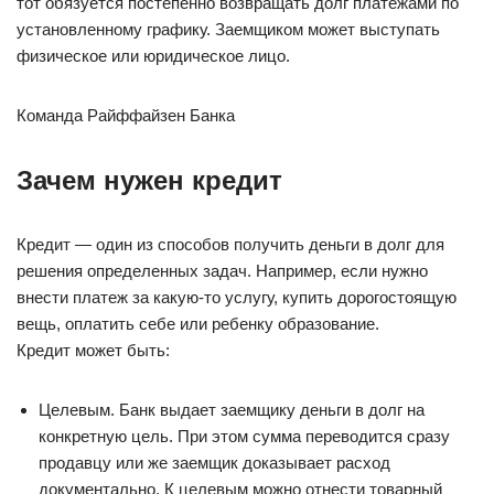
тот обязуется постепенно возвращать долг платежами по
установленному графику. Заемщиком может выступать
физическое или юридическое лицо.
Команда Райффайзен Банка
Зачем нужен кредит
Кредит — один из способов получить деньги в долг для
решения определенных задач. Например, если нужно
внести платеж за какую-то услугу, купить дорогостоящую
вещь, оплатить себе или ребенку образование.
Кредит может быть:
Целевым. Банк выдает заемщику деньги в долг на
конкретную цель. При этом сумма переводится сразу
продавцу или же заемщик доказывает расход
документально. К целевым можно отнести товарный