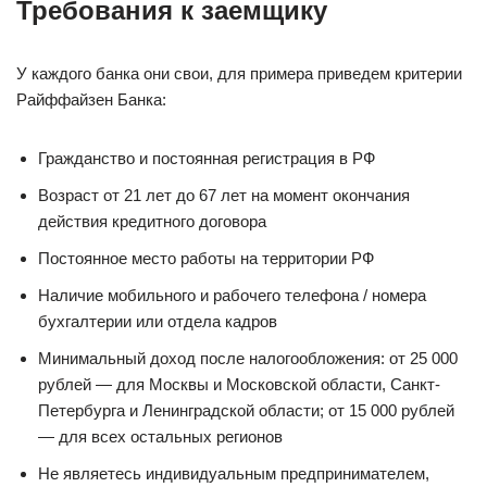
Требования к заемщику
У каждого банка они свои, для примера приведем критерии
Райффайзен Банка:
Гражданство и постоянная регистрация в РФ
Возраст от 21 лет до 67 лет на момент окончания
действия кредитного договора
Постоянное место работы на территории РФ
Наличие мобильного и рабочего телефона / номера
бухгалтерии или отдела кадров
Минимальный доход после налогообложения: от 25 000
рублей — для Москвы и Московской области, Санкт-
Петербурга и Ленинградской области; от 15 000 рублей
— для всех остальных регионов
Не являетесь индивидуальным предпринимателем,