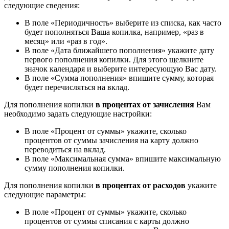
следующие сведения:
В поле «Периодичность» выберите из списка, как часто
будет пополняться Ваша копилка, например, «раз в
месяц» или «раз в год».
В поле «Дата ближайшего пополнения» укажите дату
первого пополнения копилки. Для этого щелкните
значок календаря и выберите интересующую Вас дату.
В поле «Сумма пополнения» впишите сумму, которая
будет перечисляться на вклад.
Для пополнения копилки
в процентах от зачисления
Вам
необходимо задать следующие настройки:
В поле «Процент от суммы» укажите, сколько
процентов от суммы зачисления на карту должно
переводиться на вклад.
В поле «Максимальная сумма» впишите максимальную
сумму пополнения копилки.
Для пополнения копилки
в процентах от расходов
укажите
следующие параметры:
В поле «Процент от суммы» укажите, сколько
процентов от суммы списания с карты должно