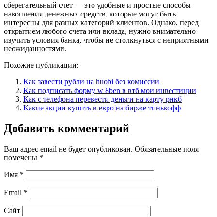
сберегательный счет — это удобные и простые способы
накопления денежных средств, которые могут быть
интересны для разных категорий клиентов. Однако, перед
открытием любого счета или вклада, нужно внимательно
изучить условия банка, чтобы не столкнуться с неприятными
неожиданностями.
Похожие публикации:
Как завести рубли на huobi без комиссии
Как подписать форму w 8ben в втб мои инвестиции
Как с телефона перевести деньги на карту рнкб
Какие акции купить в евро на бирже тинькофф
Добавить комментарий
Ваш адрес email не будет опубликован.
Обязательные поля
помечены
*
Имя
*
Email
*
Сайт