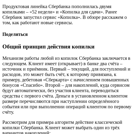
Продуктовая линейка Сбербанка пополнилась двумя
копилками – «52 недели» и «Копилка для сдачи». Ранее
Сбербанк запустил сервис «Копилка». В обзоре расскажем о
том, как работают новые сервисы.
Поделиться
Общий принцип действия копилки
Механизм работы любой из копилок Сбербанка заключается в
следующем. Клиент имеет (открывает) в банке два счёта –
источник и приёмник. Первый – текущий, для поступлений и
расходов, это может быть счёт, к которому привязана, к
примеру, дебетовая «Сберкарта» с начислением повышенных
бонусов «Спасибо». Второй – для накоплений, куда сервисом
будут автоматически, без участия клиента, переводиться
средства с первого счёта. Деньги в установленном клиентом
размере перечисляются при наступлении определённого
события или при выполнении операций клиентом по первому
счёту.
Рассмотрим для примера алгоритм действие классической
копилки Сбербанка. Клиент может выбрать один из трёх
вариантов накоплений: