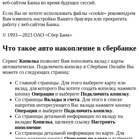
веб-сайтом Банка во время будущих сессий.
Если Вы не хотите использовать файлы «cookie» рекомендуем
Вам изменить настройки Вашего браузера или прекратить
работу с веб-сайтом Банка.
© 1993—2023 ОАО «Сбер Банк»
Что такое авто накопление в сбербанке
Сервис
Копилка
позволит Вам пополнять вклад с карты
автоматически. Подключить копилку в Сбербанк Онлайн Вы
можете со следующих страниц:
C главной страницы. Для этого выберите карту или
вклад, для которого Вы хотите создать копилку, нажмите
кнопку
Операции
и выберите
Подключить копилку
.
Со страницы
Вклады и счета
. Для этого в списке
напротив интересующего Вас вклада нажмите кнопку
Операции
и выберите
Подключить копилку
.
Со страницы детальной информации по вкладу на
вкладке
Копилка
, щелкнув ссылку
Настроить
пополнение
.
Со страницы детальной информации по карте. Для
этого нажмите кнопку
Операции по карте
и выберите