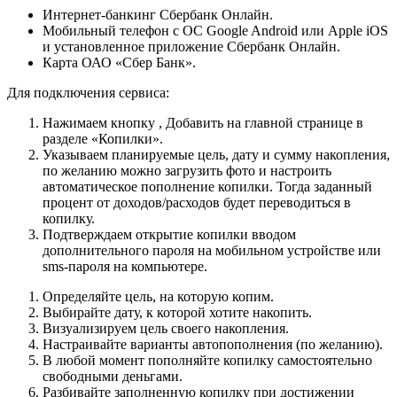
Интернет-банкинг Сбербанк Онлайн.
Мобильный телефон с ОС Google Android или Apple iOS
и установленное приложение Сбербанк Онлайн.
Карта ОАО «Сбер Банк».
Для подключения сервиса:
Нажимаем кнопку , Добавить на главной странице в
разделе «Копилки».
Указываем планируемые цель, дату и сумму накопления,
по желанию можно загрузить фото и настроить
автоматическое пополнение копилки. Тогда заданный
процент от доходов/расходов будет переводиться в
копилку.
Подтверждаем открытие копилки вводом
дополнительного пароля на мобильном устройстве или
sms-пароля на компьютере.
Определяйте цель, на которую копим.
Выбирайте дату, к которой хотите накопить.
Визуализируем цель своего накопления.
Настраивайте варианты автопополнения (по желанию).
В любой момент пополняйте копилку самостоятельно
свободными деньгами.
Разбивайте заполненную копилку при достижении