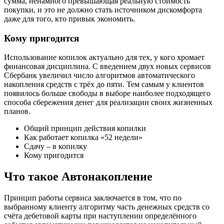
сумма, ненамного превышающая реальную стоимость
покупки, и это не должно стать источником дискомфорта
даже для того, кто привык экономить.
Кому пригодится
Использование копилок актуально для тех, у кого хромает
финансовая дисциплина. С введением двух новых сервисов
Сбербанк увеличил число алгоритмов автоматического
накопления средств с трёх до пяти. Тем самым у клиентов
появилось больше свободы в выборе наиболее подходящего
способа сбережения денег для реализации своих жизненных
планов.
Общий принцип действия копилки
Как работает копилка «52 недели»
Сдачу – в копилку
Кому пригодится
Что такое Автонакопление
Принцип работы сервиса заключается в том, что по
выбранному клиенту алгоритму часть денежных средств со
счёта дебетовой карты при наступлении определённого