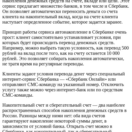
накопления денежных средств на счете, вкладе или цели. Этот
сервис предлагает множество банков, в том числе и Сбербанк.
Он позволяет автоматически переносить деньги со счета
клиента на накопительный вклад, когда на счете клиента
наступает определенное событие, которое задается заранее.
Принцип работы сервиса автонакопление в Сбербанке очень
прост: клиент самостоятельно устанавливает условия, при
которых будет происходить перевод денежных средств.
Например, можно выбрать такую условность, как перевод 500
рублей на вклад после того, как на счету останется 10 000
рублей. Это позволяет собирать накопления автоматически,
не тратя время на регулярные переводы.
Клиенты задают условия перевода денег через специальный
интернет-сервис Сбербанка — «Сбербанк Онлайн» или
отправляют СМС-команду на указанный номер. Отключить
услугу также можно через интернет-банк или по средствам
СМС-команды.
Накопительный счет и сберегательный счет — два наиболее
распространенных способов накопления денежных средств в
России. Разницы между ними нет: оба вида счетов
гарантируют накопление некоторой суммы денег, в
зависимости от условий банка. Открыть счет можно в
Сбербанке, как накопительный, так и сберегательный.