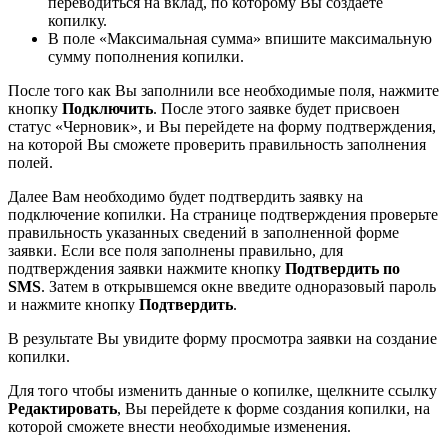
переводиться на вклад, по которому Вы создаете
копилку.
В поле «Максимальная сумма» впишите максимальную
сумму пополнения копилки.
После того как Вы заполнили все необходимые поля, нажмите
кнопку
Подключить
. После этого заявке будет присвоен
статус «Черновик», и Вы перейдете на форму подтверждения,
на которой Вы сможете проверить правильность заполнения
полей.
Далее Вам необходимо будет подтвердить заявку на
подключение копилки. На странице подтверждения проверьте
правильность указанных сведений в заполненной форме
заявки. Если все поля заполнены правильно, для
подтверждения заявки нажмите кнопку
Подтвердить по
SMS
. Затем в открывшемся окне введите одноразовый пароль
и нажмите кнопку
Подтвердить
.
В результате Вы увидите форму просмотра заявки на создание
копилки.
Для того чтобы изменить данные о копилке, щелкните ссылку
Редактировать
, Вы перейдете к форме создания копилки, на
которой сможете внести необходимые изменения.