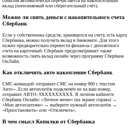
события автоматически перечисляется на накопительный
вклад (пополняемый или сберегательный счёт).
Можно ли снять деньги с накопительного счета
Сбербанк
Если у собственника средств, хранящихся на счету, есть карта
Сбербанка, можно получить вклад в банкомате. Для этого
нужно предварительно перевести финансы с депозитного
счета на карточный. Сбербанк предусматривает также
возможность снять вклад онлайн через программу Сбербанк
ОнЛайн.
Как отключить авто накопление Сбербанк
СМС-командой: отправьте СМС на номер 900 с текстом
Авто─. Если автоплатёж подключён не на ваш номер,
отправьте АВТО- 9ХХХХХХХХХ. В личном кабинете
Сбербанк Онлайн: «Личное меню» (на экране справа) →
«Мои автоплатежи» → выберите нужный автоплатёж →
«Приостановить» или «Отключить».
В чем смысл Копилки от Сбербанка