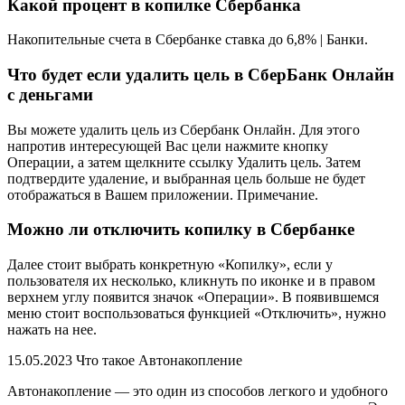
Какой процент в копилке Сбербанка
Накопительные счета в Сбербанке ставка до 6,8% | Банки.
Что будет если удалить цель в СберБанк Онлайн
с деньгами
Вы можете удалить цель из Сбербанк Онлайн. Для этого
напротив интересующей Вас цели нажмите кнопку
Операции, а затем щелкните ссылку Удалить цель. Затем
подтвердите удаление, и выбранная цель больше не будет
отображаться в Вашем приложении. Примечание.
Можно ли отключить копилку в Сбербанке
Далее стоит выбрать конкретную «Копилку», если у
пользователя их несколько, кликнуть по иконке и в правом
верхнем углу появится значок «Операции». В появившемся
меню стоит воспользоваться функцией «Отключить», нужно
нажать на нее.
15.05.2023 Что такое Автонакопление
Автонакопление — это один из способов легкого и удобного