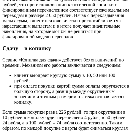
рублей, что при использовании классической копилки с
фиксированным перечислением соответствует еженедельным
переводам в размере 2 650 рублей. Начав с перекладывания
малых сумм, клиент психологически приспосабливается к
нарастающим выплатам и в итоге получает значительные
накопления, на которые мог бы не решиться при
фиксированной модели переводов.
Сдачу – в копилку
Сервис «Копилка для сдачи» действует без ограничений по
времени. Механизм его работы заключается в следующем:
клиент выбирает круглую сумму в 10, 50 или 100
рублей;
при оплате покупки картой сумма оплаты округляется в
бо́льшую сторону, а разница между округлённым
значением и точным размером платежа отправляется в
копилку.
Если сумма покупки равна 226 рублей, то при округлении в
10 рублей в копилку будет перечислено 4 рубля, в 50 рублей –
24 рубля, а в 100 рублей – 74 рубля соответственно. Таким
образом, по каждой покупке с карты будет сниматься круглая