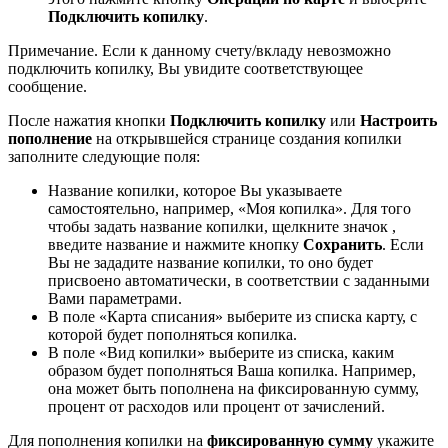
Подключить копилку
.
Примечание. Если к данному счету/вкладу невозможно
подключить копилку, Вы увидите соответствующее
сообщение.
После нажатия кнопки
Подключить копилку
или
Настроить
пополнение
на открывшейся странице создания копилки
заполните следующие поля:
Название копилки, которое Вы указываете
самостоятельно, например, «Моя копилка». Для того
чтобы задать название копилки, щелкните значок ,
введите название и нажмите кнопку
Сохранить
. Если
Вы не зададите название копилки, то оно будет
присвоено автоматически, в соответствии с заданными
Вами параметрами.
В поле «Карта списания» выберите из списка карту, с
которой будет пополняться копилка.
В поле «Вид копилки» выберите из списка, каким
образом будет пополняться Ваша копилка. Например,
она может быть пополнена на фиксированную сумму,
процент от расходов или процент от зачислений.
Для пополнения копилки на
фиксированную сумму
укажите