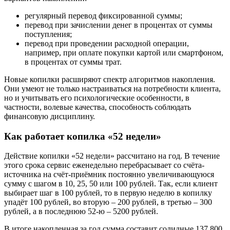
регулярный перевод фиксированной суммы;
перевод при зачислении денег в процентах от суммы
поступления;
перевод при проведении расходной операции,
например, при оплате покупки картой или смартфоном,
в процентах от суммы трат.
Новые копилки расширяют спектр алгоритмов накопления.
Они умеют не только настраиваться на потребности клиента,
но и учитывать его психологические особенности, в
частности, волевые качества, способность соблюдать
финансовую дисциплину.
Как работает копилка «52 недели»
Действие копилки «52 недели» рассчитано на год. В течение
этого срока сервис еженедельно перебрасывает со счёта-
источника на счёт-приёмник постоянно увеличивающуюся
сумму с шагом в 10, 25, 50 или 100 рублей. Так, если клиент
выбирает шаг в 100 рублей, то в первую неделю в копилку
упадёт 100 рублей, во вторую – 200 рублей, в третью – 300
рублей, а в последнюю 52-ю – 5200 рублей.
В итоге накопленная за год сумма составит солидные 137 800