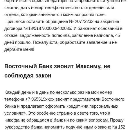
обратиться в офис. Операторы чата прояснить ситуацию не
смогли, дать номер телефона местного отделения или
отдела, который занимается моим вопросом тоже.
Пришлось оставить обращение № 20772232 на закрытие
договора №13/9187/00000/400035. У банка нет оснований в
отказе: задолженность погасила, заявление написала, 45
дней прошло. Пожалуйста, обработайте заявление и не
дёргайте меня!
Восточный Банк звонит Максиму, не
соблюдая закон
Каждый день и в день по несколько раз на мой номер
телефона +7 965519хххх звонят представители Восточного
банка и предлагают оформить кредит «на персональных
условиях». Это особенно странно в свете того, что я
никогда не обращался в банк ни по каким вопросам. Прошу
руководство банка напомнить подчинённым о законе № 152