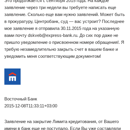
Это продолжается с сентября 2015 года. На каждое
заявление через три недели вы требуете написать еще
заявление. Сколько еще вам нужно заявлений. Может быть
в прокуратуру, Центробанк, суд — вас устроит? Последнее
мое заявление я отправила 30.11.2015 года на указанную
вами почту dskveb@express-bank.ru. До сих пор даже не
пришло уведомление о присвоенном номере обращения!. Я
требую незамедлительно закрыть счет в вашем банке и
уведомить меня соответствующим документом!
Восточный Банк
2015-12-08T11:33:11+03:00
Заявление на закрытие Лимита кредитования, от Вашего
имени в банк еще не поступало. Если Вы уже составляли