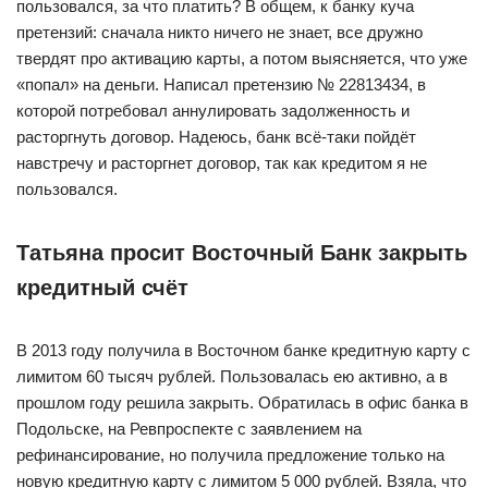
пользовался, за что платить? В общем, к банку куча
претензий: сначала никто ничего не знает, все дружно
твердят про активацию карты, а потом выясняется, что уже
«попал» на деньги. Написал претензию № 22813434, в
которой потребовал аннулировать задолженность и
расторгнуть договор. Надеюсь, банк всё-таки пойдёт
навстречу и расторгнет договор, так как кредитом я не
пользовался.
Татьяна просит Восточный Банк закрыть
кредитный счёт
В 2013 году получила в Восточном банке кредитную карту с
лимитом 60 тысяч рублей. Пользовалась ею активно, а в
прошлом году решила закрыть. Обратилась в офис банка в
Подольске, на Ревпроспекте с заявлением на
рефинансирование, но получила предложение только на
новую кредитную карту с лимитом 5 000 рублей. Взяла, что