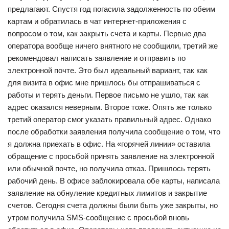
предлагают. Спустя год погасила задолженность по обеим
картам и обратилась в чат интернет-приложения с
вопросом о том, как закрыть счета и карты. Первые два
оператора вообще ничего внятного не сообщили, третий же
рекомендовал написать заявление и отправить по
электронной почте. Это был идеальный вариант, так как
для визита в офис мне пришлось бы отпрашиваться с
работы и терять деньги. Первое письмо не ушло, так как
адрес оказался неверным. Второе тоже. Опять же только
третий оператор смог указать правильный адрес. Однако
после обработки заявления получила сообщение о том, что
я должна приехать в офис. На «горячей линии» оставила
обращение с просьбой принять заявление на электронной
или обычной почте, но получила отказ. Пришлось терять
рабочий день. В офисе заблокировала обе карты, написала
заявление на обнуление кредитных лимитов и закрытие
счетов. Сегодня счета должны были быть уже закрыты, но
утром получила SMS-сообщение с просьбой вновь