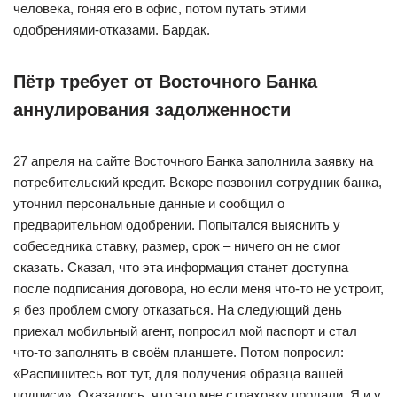
человека, гоняя его в офис, потом путать этими
одобрениями-отказами. Бардак.
Пётр требует от Восточного Банка
аннулирования задолженности
27 апреля на сайте Восточного Банка заполнила заявку на
потребительский кредит. Вскоре позвонил сотрудник банка,
уточнил персональные данные и сообщил о
предварительном одобрении. Попытался выяснить у
собеседника ставку, размер, срок – ничего он не смог
сказать. Сказал, что эта информация станет доступна
после подписания договора, но если меня что-то не устроит,
я без проблем смогу отказаться. На следующий день
приехал мобильный агент, попросил мой паспорт и стал
что-то заполнять в своём планшете. Потом попросил:
«Распишитесь вот тут, для получения образца вашей
подписи». Оказалось, что это мне страховку продали. Я и у