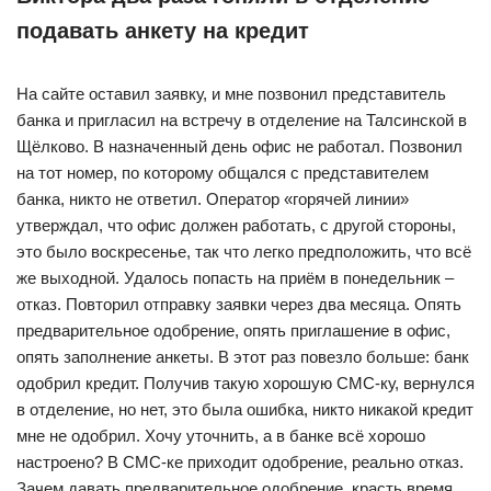
подавать анкету на кредит
На сайте оставил заявку, и мне позвонил представитель
банка и пригласил на встречу в отделение на Талсинской в
Щёлково. В назначенный день офис не работал. Позвонил
на тот номер, по которому общался с представителем
банка, никто не ответил. Оператор «горячей линии»
утверждал, что офис должен работать, с другой стороны,
это было воскресенье, так что легко предположить, что всё
же выходной. Удалось попасть на приём в понедельник –
отказ. Повторил отправку заявки через два месяца. Опять
предварительное одобрение, опять приглашение в офис,
опять заполнение анкеты. В этот раз повезло больше: банк
одобрил кредит. Получив такую хорошую СМС-ку, вернулся
в отделение, но нет, это была ошибка, никто никакой кредит
мне не одобрил. Хочу уточнить, а в банке всё хорошо
настроено? В СМС-ке приходит одобрение, реально отказ.
Зачем давать предварительное одобрение, красть время