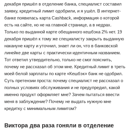
декабря пришёл в отделение банка, специалист составил
заявку, кредитный лимит одобрили, и я ушёл. В интернет-
банке появилась карта Cashback, информация о которой
есть на сайте, но не на главной странице, а в недрах.
Только по выданной карте обещанного кешбэка 2% нет. 19
декабря пришёл к тому же специалисту закрыть выданную
накануне карту и уточнил, знает ли он, что в банковской
линейке две карты с практически идентичным названием.
Тот ответил утвердительно, только не смог пояснить,
почему не рассказал об этом мне. Кредитный лимит в треть
моей белой зарплаты по карте «Кешбэк» банк не одобрил.
Суть претензии проста: почему специалист не рассказал о
полных условиях обслуживания и не предупредил, какой
именно продукт оформляет мне? Зачем пытаться ввести
меня в заблуждение? Почему не выдать нужную мне
кредитку с минимальным лимитом?
Виктора два раза гоняли в отделение