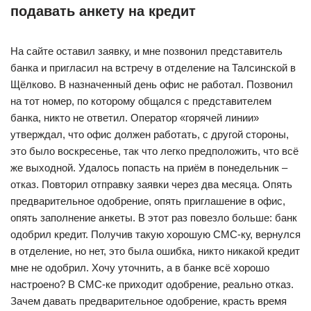
подавать анкету на кредит
На сайте оставил заявку, и мне позвонил представитель
банка и пригласил на встречу в отделение на Талсинской в
Щёлково. В назначенный день офис не работал. Позвонил
на тот номер, по которому общался с представителем
банка, никто не ответил. Оператор «горячей линии»
утверждал, что офис должен работать, с другой стороны,
это было воскресенье, так что легко предположить, что всё
же выходной. Удалось попасть на приём в понедельник –
отказ. Повторил отправку заявки через два месяца. Опять
предварительное одобрение, опять приглашение в офис,
опять заполнение анкеты. В этот раз повезло больше: банк
одобрил кредит. Получив такую хорошую СМС-ку, вернулся
в отделение, но нет, это была ошибка, никто никакой кредит
мне не одобрил. Хочу уточнить, а в банке всё хорошо
настроено? В СМС-ке приходит одобрение, реально отказ.
Зачем давать предварительное одобрение, красть время