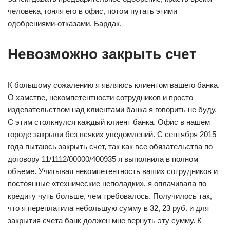
человека, гоняя его в офис, потом путать этими
одобрениями-отказами. Бардак.
Невозможно закрыть счет
К большому сожалению я являюсь клиентом вашего банка.
О хамстве, некомпетентности сотрудников и просто
издевательством над клиентами банка я говорить не буду.
С этим столкнулся каждый клиент банка. Офис в нашем
городе закрыли без всяких уведомлений. С сентября 2015
года пытаюсь закрыть счет, так как все обязательства по
договору 11/1112/00000/400935 я выполнила в полном
объеме. Учитывая некомпетентность ваших сотрудников и
постоянные «технические неполадки», я оплачивала по
кредиту чуть больше, чем требовалось. Получилось так,
что я переплатила небольшую сумму в 32, 23 руб. и для
закрытия счета банк должен мне вернуть эту сумму. К