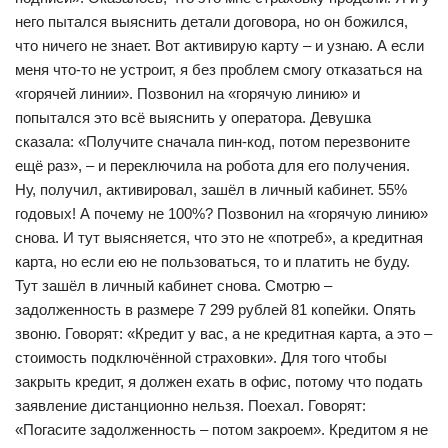
него пытался выяснить детали договора, но он божился,
что ничего не знает. Вот активирую карту – и узнаю. А если
меня что-то не устроит, я без проблем смогу отказаться на
«горячей линии». Позвонил на «горячую линию» и
попытался это всё выяснить у оператора. Девушка
сказала: «Получите сначала пин-код, потом перезвоните
ещё раз», – и переключила на робота для его получения.
Ну, получил, активировал, зашёл в личный кабинет. 55%
годовых! А почему не 100%? Позвонил на «горячую линию»
снова. И тут выясняется, что это не «потреб», а кредитная
карта, но если ею не пользоваться, то и платить не буду.
Тут зашёл в личный кабинет снова. Смотрю –
задолженность в размере 7 299 рублей 81 копейки. Опять
звоню. Говорят: «Кредит у вас, а не кредитная карта, а это –
стоимость подключённой страховки». Для того чтобы
закрыть кредит, я должен ехать в офис, потому что подать
заявление дистанционно нельзя. Поехал. Говорят:
«Погасите задолженность – потом закроем». Кредитом я не